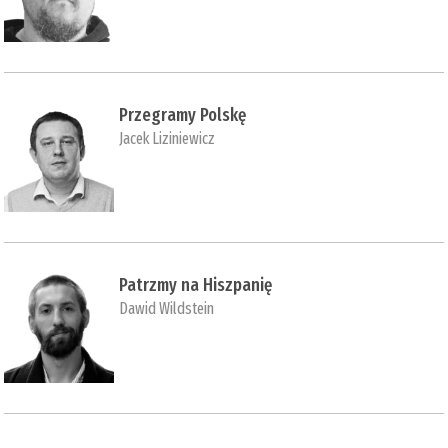
Przegramy Polskę
Jacek Liziniewicz
Patrzmy na Hiszpanię
Dawid Wildstein