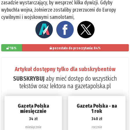
zasadzie wystarczający, by wesprzeć kilka dywizji. Gdyby
wybuchła wojna, żołnierze zostaliby przerzuceni do Europy
cywilnymi i wojskowymi samolotami,
16%
pozostało do przeczytania: 84%
Artykuł dostępny tylko dla subskrybentów
SUBSKRYBUJ
aby mieć dostęp do wszystkich
tekstów oraz lektora na gazetapolska.pl
Gazeta Polska
Gazeta Polska - na
miesięcznie
1 rok
34 zł
340 zł
miesięcznie
rocznie