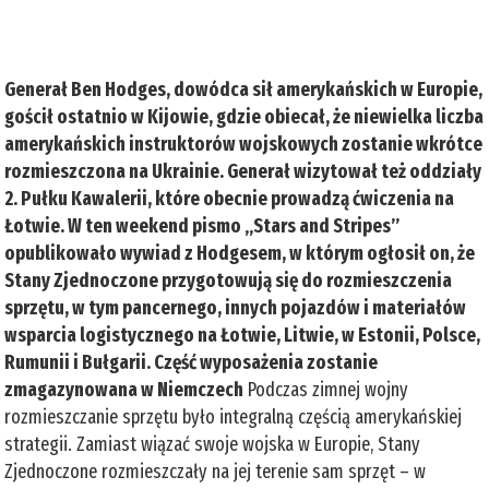
Generał Ben Hodges, dowódca sił amerykańskich w Europie,
gościł ostatnio w Kijowie, gdzie obiecał, że niewielka liczba
amerykańskich instruktorów wojskowych zostanie wkrótce
rozmieszczona na Ukrainie. Generał wizytował też oddziały
2. Pułku Kawalerii, które obecnie prowadzą ćwiczenia na
Łotwie. W ten weekend pismo „Stars and Stripes”
opublikowało wywiad z Hodgesem, w którym ogłosił on, że
Stany Zjednoczone przygotowują się do rozmieszczenia
sprzętu, w tym pancernego, innych pojazdów i materiałów
wsparcia logistycznego na Łotwie, Litwie, w Estonii, Polsce,
Rumunii i Bułgarii. Część wyposażenia zostanie
zmagazynowana w Niemczech
Podczas zimnej wojny
rozmieszczanie sprzętu było integralną częścią amerykańskiej
strategii. Zamiast wiązać swoje wojska w Europie, Stany
Zjednoczone rozmieszczały na jej terenie sam sprzęt – w