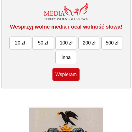
Wesprzyj wolne media i ocal wolność słowa!
20 zł
50 zł
100 zł
200 zł
500 zł
inna
Wspieram