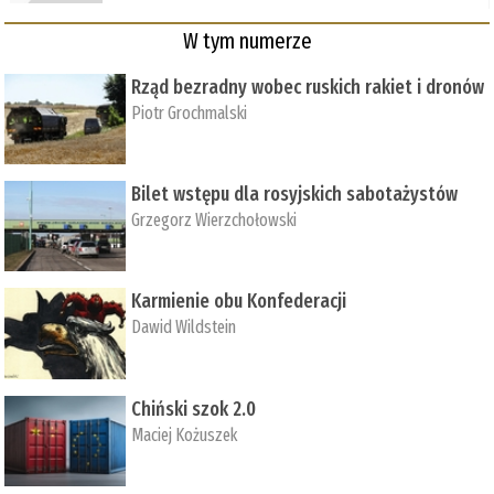
W tym numerze
Rząd bezradny wobec ruskich rakiet i dronów
Piotr Grochmalski
Bilet wstępu dla rosyjskich sabotażystów
Grzegorz Wierzchołowski
Karmienie obu Konfederacji
Dawid Wildstein
Chiński szok 2.0
Maciej Kożuszek