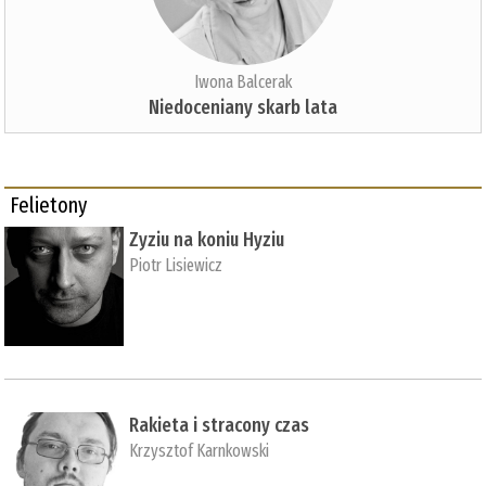
Iwona Balcerak
Niedoceniany skarb lata
Felietony
Zyziu na koniu Hyziu
Piotr Lisiewicz
Rakieta i stracony czas
Krzysztof Karnkowski