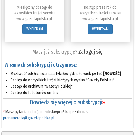
Miesięczny dostęp do
Dostęp przez rok do
wszystkich treści serwisu
wszystkich treści serwisu
www.gazetapolska.pl.
www.gazetapolska.pl.
WYBIERAM
WYBIERAM
Masz już subskrypcję?
Zaloguj się
W ramach subskrypcji otrzymasz:
Możliwość odsłuchiwania artykułów gdziekolwiek jesteś
[NOWOŚĆ]
Dostęp do wszystkich treści bieżących wydań "Gazety Polskiej"
Dostęp do archiwum "Gazety Polskiej"
Dostęp do felietonów on-line
Dowiedz się więcej o subskrypcji
»
*
Masz pytania odnośnie subskrypcji? Napisz do nas
prenumerata@gazetapolska.pl