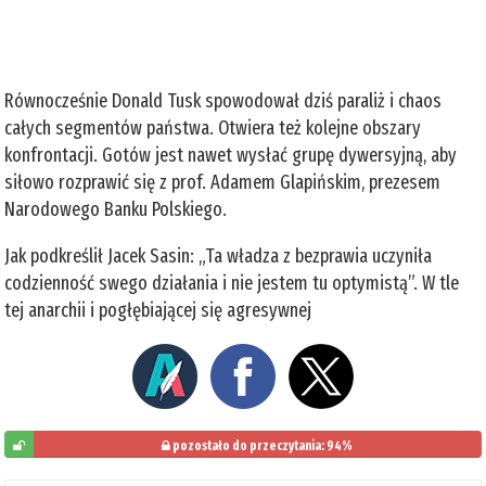
Równocześnie Donald Tusk spowodował dziś paraliż i chaos
całych segmentów państwa. Otwiera też kolejne obszary
konfrontacji. Gotów jest nawet wysłać grupę dywersyjną, aby
siłowo rozprawić się z prof. Adamem Glapińskim, prezesem
Narodowego Banku Polskiego.
Jak podkreślił Jacek Sasin: „Ta władza z bezprawia uczyniła
codzienność swego działania i nie jestem tu optymistą”. W tle
tej anarchii i pogłębiającej się agresywnej
pozostało do przeczytania: 94%
6%