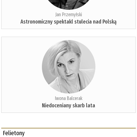
Jan Przemyłski
Astronomiczny spektakl stulecia nad Polską
Iwona Balcerak
Niedoceniany skarb lata
Felietony