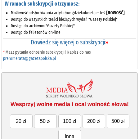
W ramach subskrypcji otrzymasz:
Możliwość odsłuchiwania artykułów gdziekolwiek jesteś
[NOWOŚĆ]
Dostęp do wszystkich treści bieżących wydań "Gazety Polskiej"
Dostęp do archiwum "Gazety Polskiej"
Dostęp do felietonów on-line
Dowiedz się więcej o subskrypcji
»
*
Masz pytania odnośnie subskrypcji? Napisz do nas
prenumerata@gazetapolska.pl
Wesprzyj wolne media i ocal wolność słowa!
20 zł
50 zł
100 zł
200 zł
500 zł
inna