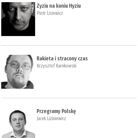
Zyziu na koniu Hyziu
Piotr Lisiewicz
Rakieta i stracony czas
Krzysztof Karnkowski
Przegramy Polskę
Jacek Liziniewicz