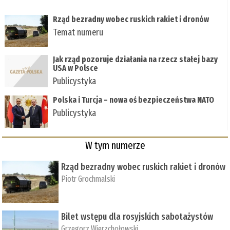
Rząd bezradny wobec ruskich rakiet i dronów
Temat numeru
Jak rząd pozoruje działania na rzecz stałej bazy
USA w Polsce
Publicystyka
Polska i Turcja – nowa oś bezpieczeństwa NATO
Publicystyka
W tym numerze
Rząd bezradny wobec ruskich rakiet i dronów
Piotr Grochmalski
Bilet wstępu dla rosyjskich sabotażystów
Grzegorz Wierzchołowski