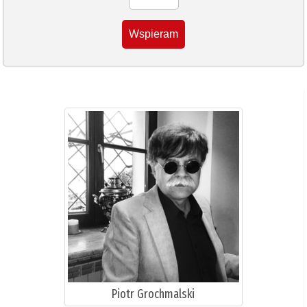
Wspieram
Piotr Grochmalski