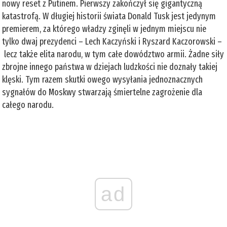
nowy reset z Putinem. Pierwszy zakończył się gigantyczną
katastrofą. W długiej historii świata Donald Tusk jest jedynym
premierem, za którego władzy zginęli w jednym miejscu nie
tylko dwaj prezydenci – Lech Kaczyński i Ryszard Kaczorowski –
lecz także elita narodu, w tym całe dowództwo armii. Żadne siły
zbrojne innego państwa w dziejach ludzkości nie doznały takiej
klęski. Tym razem skutki owego wysyłania jednoznacznych
sygnałów do Moskwy stwarzają śmiertelne zagrożenie dla
całego narodu.
ad