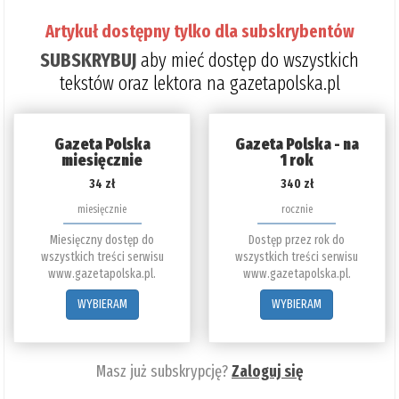
Artykuł dostępny tylko dla subskrybentów
SUBSKRYBUJ
aby mieć dostęp do wszystkich
tekstów oraz lektora na gazetapolska.pl
Gazeta Polska
Gazeta Polska - na
miesięcznie
1 rok
34 zł
340 zł
miesięcznie
rocznie
Miesięczny dostęp do
Dostęp przez rok do
wszystkich treści serwisu
wszystkich treści serwisu
www.gazetapolska.pl.
www.gazetapolska.pl.
WYBIERAM
WYBIERAM
Masz już subskrypcję?
Zaloguj się