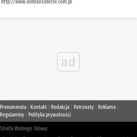
http://www.dobraosobiste.com.pl
ad
Prenumerata
|
Kontakt
|
Redakcja
|
Patronaty
|
Reklama
|
Regulaminy
|
Polityka prywatności
Strefa Wolnego Słowa: