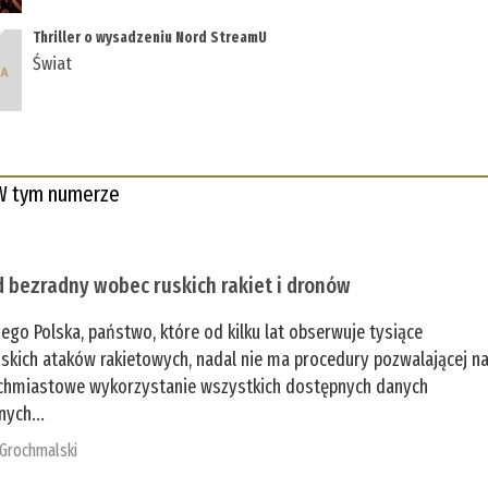
Thriller o wysadzeniu Nord StreamU
Świat
W tym numerze
 bezradny wobec ruskich rakiet i dronów
zego Polska, państwo, które od kilku lat obserwuje tysiące
jskich ataków rakietowych, nadal nie ma procedury pozwalającej n
chmiastowe wykorzystanie wszystkich dostępnych danych
nych...
 Grochmalski