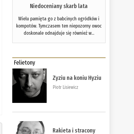
Niedoceniany skarb lata
Wielu pamięta go z babcinych ogródków i
kompotów. Tymczasem ten niepozorny owoc
doskonale odnajduje się również w...
Felietony
Zyziu na koniu Hyziu
Piotr Lisiewicz
Rakieta i stracony