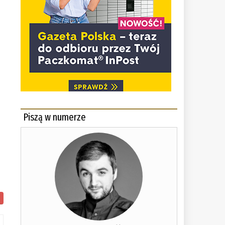
.
Piszą w numerze