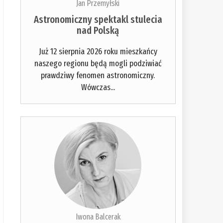
Jan Przemyłski
Astronomiczny spektakl stulecia
nad Polską
Już 12 sierpnia 2026 roku mieszkańcy
naszego regionu będą mogli podziwiać
prawdziwy fenomen astronomiczny.
Wówczas...
Iwona Balcerak