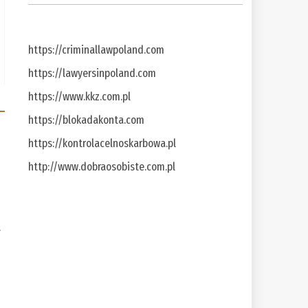
https://criminallawpoland.com
https://lawyersinpoland.com
https://www.kkz.com.pl
https://blokadakonta.com
https://kontrolacelnoskarbowa.pl
http://www.dobraosobiste.com.pl
a