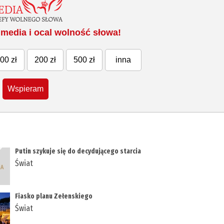
media i ocal wolność słowa!
00 zł
200 zł
500 zł
inna
Wspieram
Putin szykuje się do decydującego starcia
Świat
Fiasko planu Zełenskiego
Świat