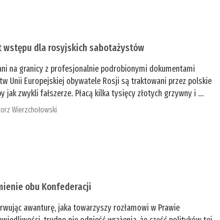
t wstępu dla rosyjskich sabotażystów
ani na granicy z profesjonalnie podrobionymi dokumentami
tw Unii Europejskiej obywatele Rosji są traktowani przez polskie
y jak zwykli fałszerze. Płacą kilka tysięcy złotych grzywny i ...
orz Wierzchołowski
mienie obu Konfederacji
rwując awanturę, jaka towarzyszy rozłamowi w Prawie