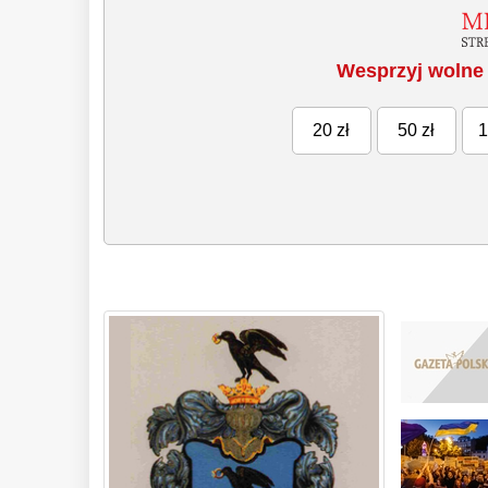
Wesprzyj wolne 
20 zł
50 zł
1