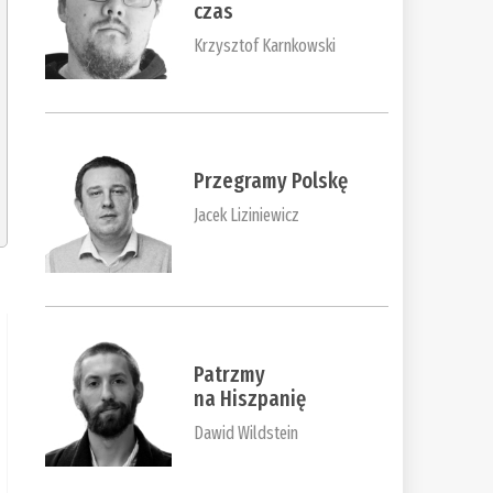
czas
Krzysztof Karnkowski
Przegramy Polskę
Jacek Liziniewicz
Patrzmy
na Hiszpanię
Dawid Wildstein