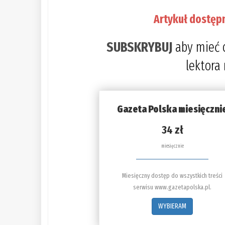
Artykuł dostęp
SUBSKRYBUJ
aby mieć 
lektora
Gazeta Polska miesięczni
34 zł
miesięcznie
Miesięczny dostęp do wszystkich treści
serwisu www.gazetapolska.pl.
WYBIERAM