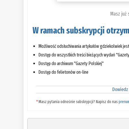
Masz już
W ramach subskrypcji otrzym
Możliwość odsłuchiwania artykułów gdziekolwiek jes
Dostęp do wszystkich treści bieżących wydań "Gazety
Dostęp do archiwum "Gazety Polskiej"
Dostęp do felietonów on-line
Dowiedz 
*
Masz pytania odnośnie subskrypcji? Napisz do nas
prenu