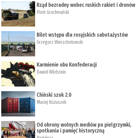
Rząd bezradny wobec ruskich rakiet i dronów
Piotr Grochmalski
Bilet wstępu dla rosyjskich sabotażystów
Grzegorz Wierzchołowski
Karmienie obu Konfederacji
Dawid Wildstein
Chiński szok 2.0
Maciej Kożuszek
Od obrony wolnych mediów po pielgrzymki,
spotkania i pamięć historyczną
Redakcja