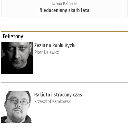
Iwona Balcerak
Niedoceniany skarb lata
Felietony
Zyziu na koniu Hyziu
Piotr Lisiewicz
Rakieta i stracony czas
Krzysztof Karnkowski