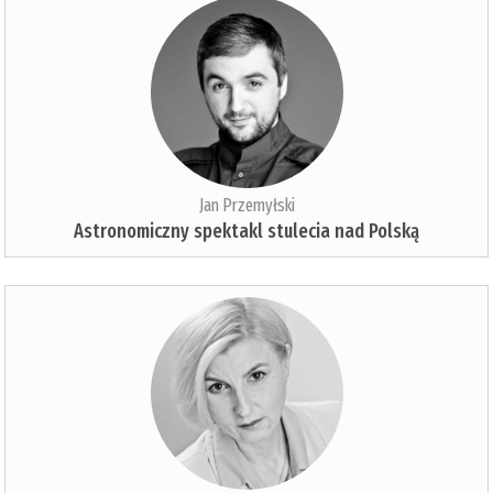
Jan Przemyłski
Astronomiczny spektakl stulecia nad Polską