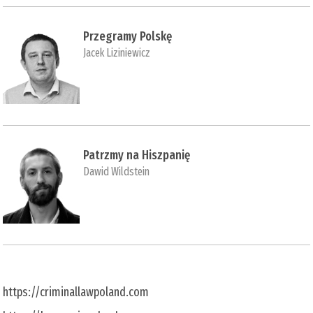
Przegramy Polskę
Jacek Liziniewicz
Patrzmy na Hiszpanię
Dawid Wildstein
https://criminallawpoland.com