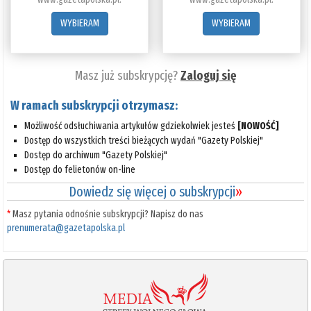
WYBIERAM
WYBIERAM
Masz już subskrypcję?
Zaloguj się
W ramach subskrypcji otrzymasz:
Możliwość odsłuchiwania artykułów gdziekolwiek jesteś
[NOWOŚĆ]
Dostęp do wszystkich treści bieżących wydań "Gazety Polskiej"
Dostęp do archiwum "Gazety Polskiej"
Dostęp do felietonów on-line
Dowiedz się więcej o subskrypcji
»
*
Masz pytania odnośnie subskrypcji? Napisz do nas
prenumerata@gazetapolska.pl