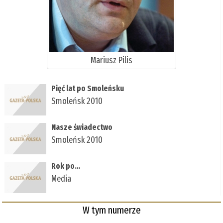
Mariusz Pilis
Pięć lat po Smoleńsku
Smoleńsk 2010
Nasze świadectwo
Smoleńsk 2010
Rok po…
Media
W tym numerze