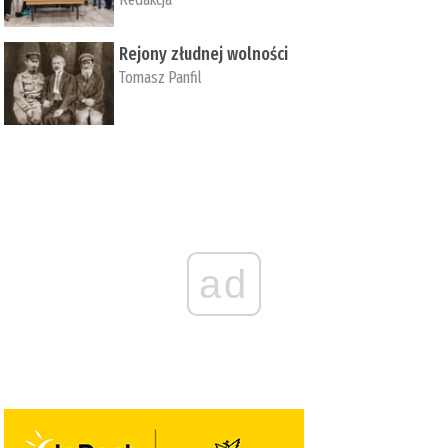
Rejony złudnej wolności
Tomasz Panfil
ad