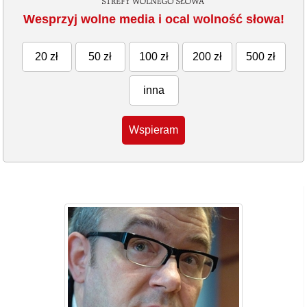
Wesprzyj wolne media i ocal wolność słowa!
20 zł
50 zł
100 zł
200 zł
500 zł
inna
Wspieram