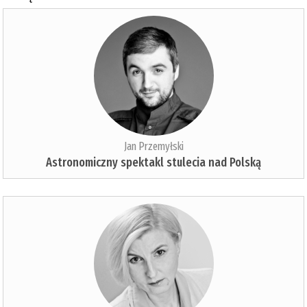
Jan Przemyłski
Astronomiczny spektakl stulecia nad Polską