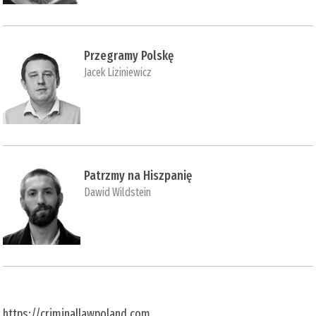
Przegramy Polskę
Jacek Liziniewicz
Patrzmy na Hiszpanię
Dawid Wildstein
https://criminallawpoland.com