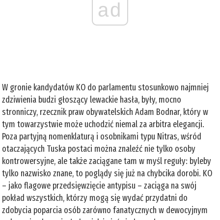
ad
W gronie kandydatów KO do parlamentu stosunkowo najmniej
zdziwienia budzi głoszący lewackie hasła, były, mocno
stronniczy, rzecznik praw obywatelskich Adam Bodnar, który w
tym towarzystwie może uchodzić niemal za arbitra elegancji.
Poza partyjną nomenklaturą i osobnikami typu Nitras, wśród
otaczających Tuska postaci można znaleźć nie tylko osoby
kontrowersyjne, ale także zaciągane tam w myśl reguły: byleby
tylko nazwisko znane, to poglądy się już na chybcika dorobi. KO
– jako flagowe przedsięwzięcie antypisu – zaciąga na swój
pokład wszystkich, którzy mogą się wydać przydatni do
zdobycia poparcia osób zarówno fanatycznych w dewocyjnym