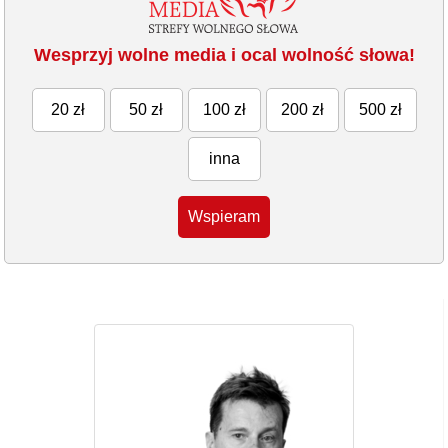
Wesprzyj wolne media i ocal wolność słowa!
20 zł
50 zł
100 zł
200 zł
500 zł
inna
Wspieram