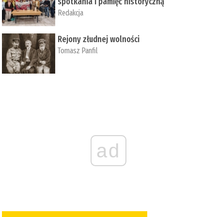
spotkania i pamięć historyczną
Redakcja
Rejony złudnej wolności
Tomasz Panfil
ad