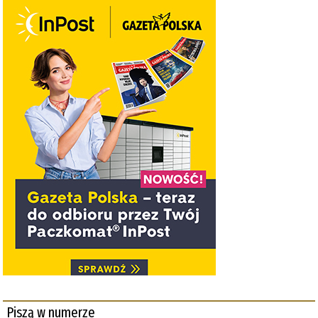
Piszą w numerze