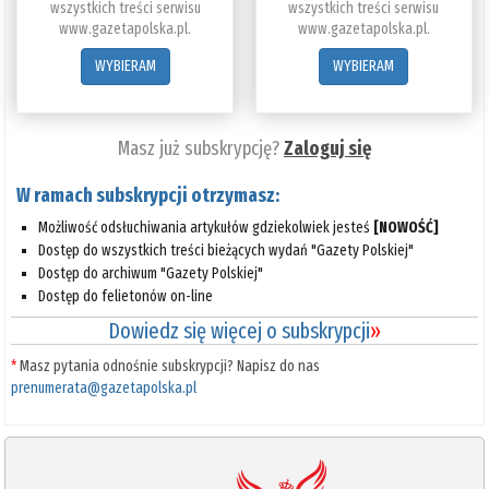
wszystkich treści serwisu
wszystkich treści serwisu
www.gazetapolska.pl.
www.gazetapolska.pl.
WYBIERAM
WYBIERAM
Masz już subskrypcję?
Zaloguj się
W ramach subskrypcji otrzymasz:
Możliwość odsłuchiwania artykułów gdziekolwiek jesteś
[NOWOŚĆ]
Dostęp do wszystkich treści bieżących wydań "Gazety Polskiej"
Dostęp do archiwum "Gazety Polskiej"
Dostęp do felietonów on-line
Dowiedz się więcej o subskrypcji
»
*
Masz pytania odnośnie subskrypcji? Napisz do nas
prenumerata@gazetapolska.pl