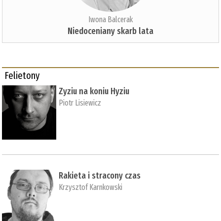
Iwona Balcerak
Niedoceniany skarb lata
Felietony
Zyziu na koniu Hyziu
Piotr Lisiewicz
Rakieta i stracony czas
Krzysztof Karnkowski