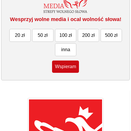
Wesprzyj wolne media i ocal wolność słowa!
20 zł
50 zł
100 zł
200 zł
500 zł
inna
Wspieram