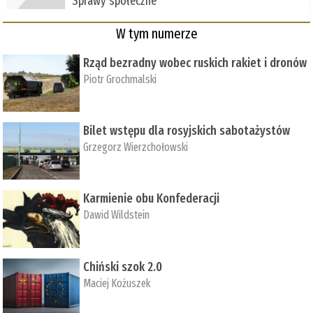
Sprawy społeczne
W tym numerze
Rząd bezradny wobec ruskich rakiet i dronów
Piotr Grochmalski
Bilet wstępu dla rosyjskich sabotażystów
Grzegorz Wierzchołowski
Karmienie obu Konfederacji
Dawid Wildstein
Chiński szok 2.0
Maciej Kożuszek