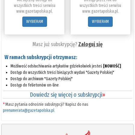
wszystkich treści serwisu
wszystkich treści serwisu
www.gazetapolska.pl.
www.gazetapolska.pl.
WYBIERAM
WYBIERAM
Masz już subskrypcję?
Zaloguj się
W ramach subskrypcji otrzymasz:
Możliwość odsłuchiwania artykułów gdziekolwiek jesteś
[NOWOŚĆ]
Dostęp do wszystkich treści bieżących wydań "Gazety Polskiej"
Dostęp do archiwum "Gazety Polskiej"
Dostęp do felietonów on-line
Dowiedz się więcej o subskrypcji
»
*
Masz pytania odnośnie subskrypcji? Napisz do nas
prenumerata@gazetapolska.pl