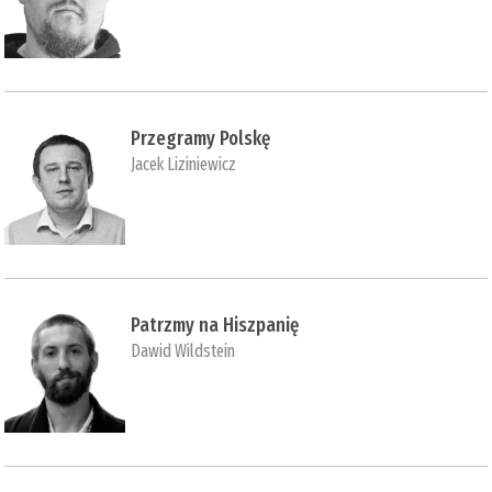
Przegramy Polskę
Jacek Liziniewicz
Patrzmy na Hiszpanię
Dawid Wildstein