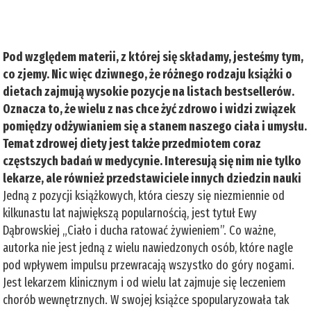
Pod względem materii, z której się składamy, jesteśmy tym,
co zjemy. Nic więc dziwnego, że różnego rodzaju książki o
dietach zajmują wysokie pozycje na listach bestsellerów.
Oznacza to, że wielu z nas chce żyć zdrowo i widzi związek
pomiędzy odżywianiem się a stanem naszego ciała i umysłu.
Temat zdrowej diety jest także przedmiotem coraz
częstszych badań w medycynie. Interesują się nim nie tylko
lekarze, ale również przedstawiciele innych dziedzin nauki
Jedną z pozycji książkowych, która cieszy się niezmiennie od
kilkunastu lat największą popularnością, jest tytuł Ewy
Dąbrowskiej „Ciało i ducha ratować żywieniem”. Co ważne,
autorka nie jest jedną z wielu nawiedzonych osób, które nagle
pod wpływem impulsu przewracają wszystko do góry nogami.
Jest lekarzem klinicznym i od wielu lat zajmuje się leczeniem
chorób wewnętrznych. W swojej książce spopularyzowała tak