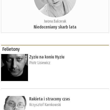
Iwona Balcerak
Niedoceniany skarb lata
Felietony
Zyziu na koniu Hyziu
Piotr Lisiewicz
Rakieta i stracony czas
Krzysztof Karnkowski