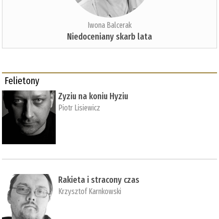
Iwona Balcerak
Niedoceniany skarb lata
Felietony
Zyziu na koniu Hyziu
Piotr Lisiewicz
Rakieta i stracony czas
Krzysztof Karnkowski