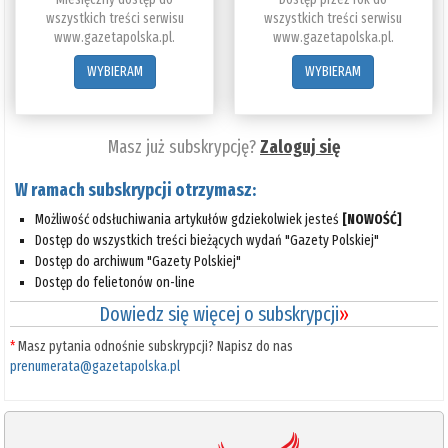
wszystkich treści serwisu
wszystkich treści serwisu
www.gazetapolska.pl.
www.gazetapolska.pl.
WYBIERAM
WYBIERAM
Masz już subskrypcję?
Zaloguj się
W ramach subskrypcji otrzymasz:
Możliwość odsłuchiwania artykułów gdziekolwiek jesteś
[NOWOŚĆ]
Dostęp do wszystkich treści bieżących wydań "Gazety Polskiej"
Dostęp do archiwum "Gazety Polskiej"
Dostęp do felietonów on-line
Dowiedz się więcej o subskrypcji
»
*
Masz pytania odnośnie subskrypcji? Napisz do nas
prenumerata@gazetapolska.pl