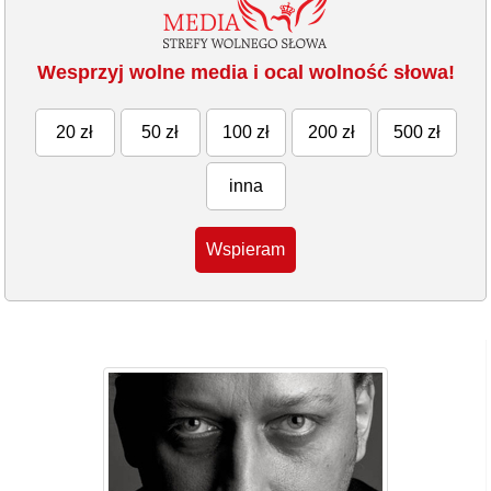
Wesprzyj wolne media i ocal wolność słowa!
20 zł
50 zł
100 zł
200 zł
500 zł
inna
Wspieram