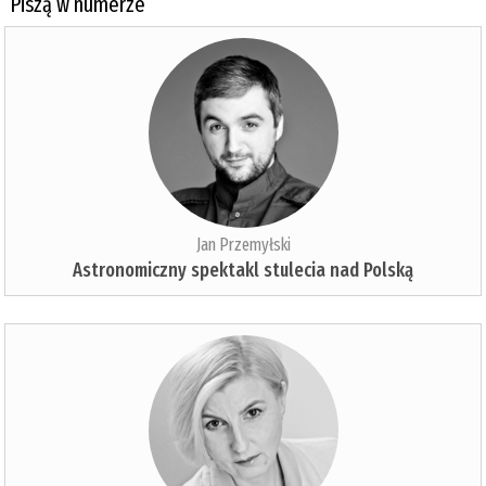
Piszą w numerze
Jan Przemyłski
Astronomiczny spektakl stulecia nad Polską