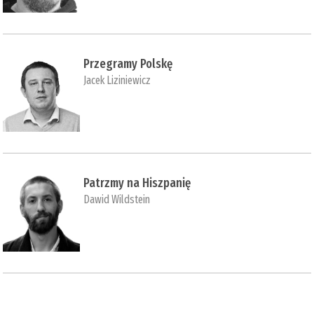
Przegramy Polskę
Jacek Liziniewicz
Patrzmy na Hiszpanię
Dawid Wildstein