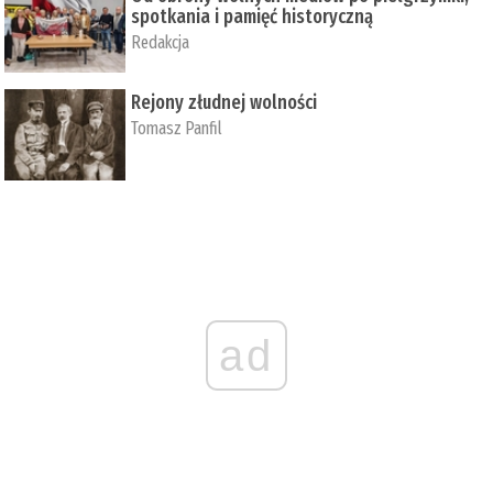
spotkania i pamięć historyczną
Redakcja
Rejony złudnej wolności
Tomasz Panfil
ad