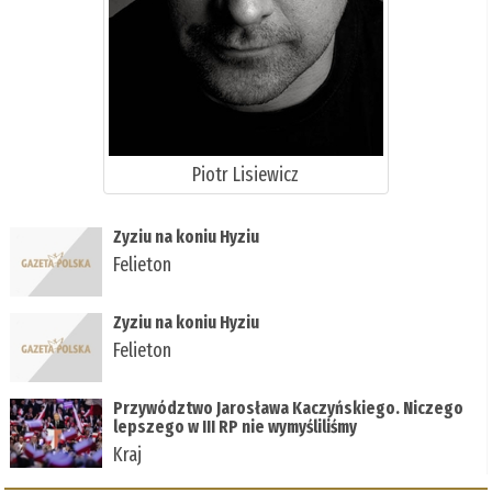
Piotr Lisiewicz
Zyziu na koniu Hyziu
Felieton
Zyziu na koniu Hyziu
Felieton
Przywództwo Jarosława Kaczyńskiego. Niczego
lepszego w III RP nie wymyśliliśmy
Kraj