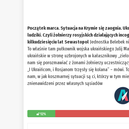
Początek marca. Sytuacja na Krymie się zaognia. U
ludziki. Czyli żołnierzy rosyjskich działających in
kilkudziesięciu lat
Sewastopol
Jednostka Belebek ni
To właśnie tam pułkownik wojska ukraińskiego Julij 
ukraińskie w stronę uzbrojonych w kałasznikowy „ziel
nam się porozmawiać z żonami żołnierzy uczestniczącyc
„I Ukraińcom, i Rosjanom trzęsły się kolana” – mówi
nam, w jak koszmarnej sytuacji są ci, którzy w tym mie
znienawidzeni przez własnych sąsiadów
12%