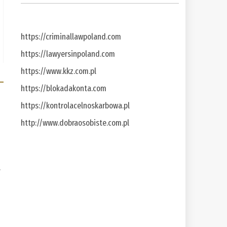
https://criminallawpoland.com
https://lawyersinpoland.com
https://www.kkz.com.pl
https://blokadakonta.com
https://kontrolacelnoskarbowa.pl
http://www.dobraosobiste.com.pl
a