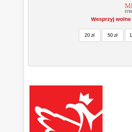
Wesprzyj wolne 
20 zł
50 zł
1