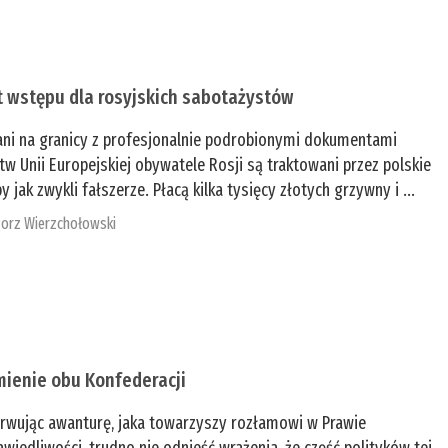
t wstępu dla rosyjskich sabotażystów
ani na granicy z profesjonalnie podrobionymi dokumentami
tw Unii Europejskiej obywatele Rosji są traktowani przez polskie
y jak zwykli fałszerze. Płacą kilka tysięcy złotych grzywny i ...
orz Wierzchołowski
mienie obu Konfederacji
rwując awanturę, jaka towarzyszy rozłamowi w Prawie