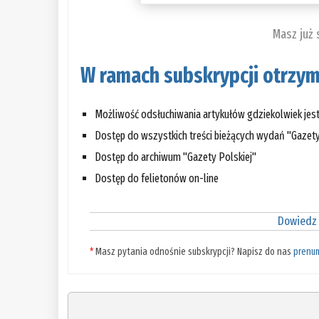
Masz już
W ramach subskrypcji otrzym
Możliwość odsłuchiwania artykułów gdziekolwiek jes
Dostęp do wszystkich treści bieżących wydań "Gazety
Dostęp do archiwum "Gazety Polskiej"
Dostęp do felietonów on-line
Dowiedz 
*
Masz pytania odnośnie subskrypcji? Napisz do nas
prenu