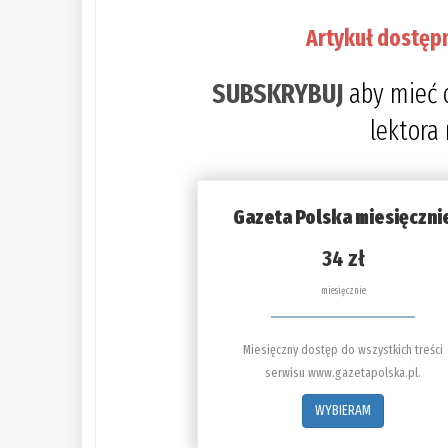
Artykuł dostęp
SUBSKRYBUJ
aby mieć 
lektora
Gazeta Polska miesięczni
34 zł
miesięcznie
Miesięczny dostęp do wszystkich treści
serwisu www.gazetapolska.pl.
WYBIERAM