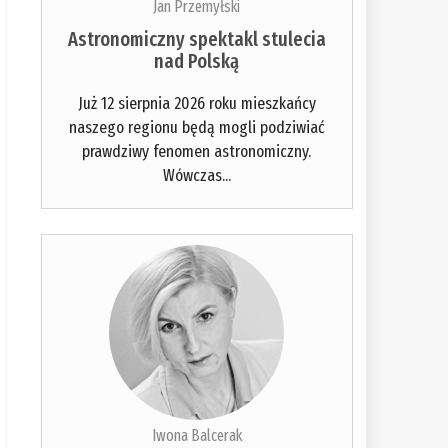
Jan Przemyłski
Astronomiczny spektakl stulecia
nad Polską
Już 12 sierpnia 2026 roku mieszkańcy
naszego regionu będą mogli podziwiać
prawdziwy fenomen astronomiczny.
Wówczas...
Iwona Balcerak