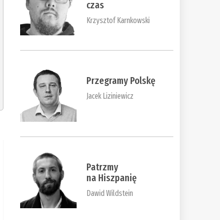
czas
Krzysztof Karnkowski
Przegramy Polskę
Jacek Liziniewicz
Patrzmy
na Hiszpanię
Dawid Wildstein