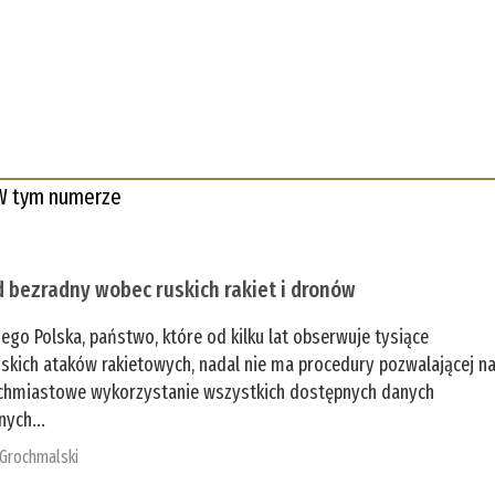
W tym numerze
 bezradny wobec ruskich rakiet i dronów
zego Polska, państwo, które od kilku lat obserwuje tysiące
jskich ataków rakietowych, nadal nie ma procedury pozwalającej n
chmiastowe wykorzystanie wszystkich dostępnych danych
nych...
 Grochmalski