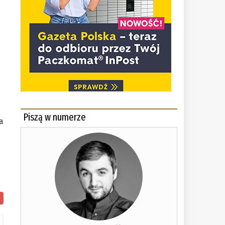
Piszą w numerze
a