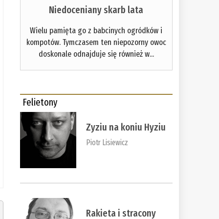
Niedoceniany skarb lata
Wielu pamięta go z babcinych ogródków i
kompotów. Tymczasem ten niepozorny owoc
doskonale odnajduje się również w...
Felietony
Zyziu na koniu Hyziu
Piotr Lisiewicz
Rakieta i stracony