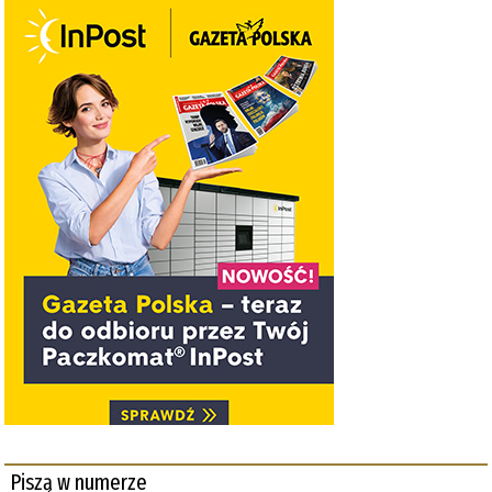
Piszą w numerze