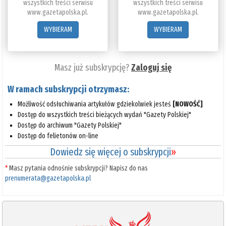
wszystkich treści serwisu
wszystkich treści serwisu
www.gazetapolska.pl.
www.gazetapolska.pl.
WYBIERAM
WYBIERAM
Masz już subskrypcję?
Zaloguj się
W ramach subskrypcji otrzymasz:
Możliwość odsłuchiwania artykułów gdziekolwiek jesteś
[NOWOŚĆ]
Dostęp do wszystkich treści bieżących wydań "Gazety Polskiej"
Dostęp do archiwum "Gazety Polskiej"
Dostęp do felietonów on-line
Dowiedz się więcej o subskrypcji
»
*
Masz pytania odnośnie subskrypcji? Napisz do nas
prenumerata@gazetapolska.pl