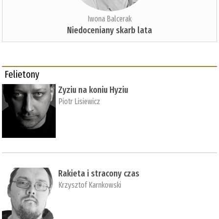
Iwona Balcerak
Niedoceniany skarb lata
Felietony
Zyziu na koniu Hyziu
Piotr Lisiewicz
Rakieta i stracony czas
Krzysztof Karnkowski