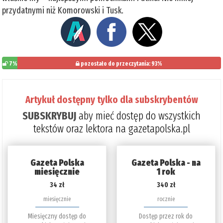
przydatnymi niż Komorowski i Tusk.
7%
pozostało do przeczytania: 93%
Artykuł dostępny tylko dla subskrybentów
SUBSKRYBUJ
aby mieć dostęp do wszystkich
tekstów oraz lektora na gazetapolska.pl
Gazeta Polska
Gazeta Polska - na
miesięcznie
1 rok
34 zł
340 zł
miesięcznie
rocznie
Miesięczny dostęp do
Dostęp przez rok do