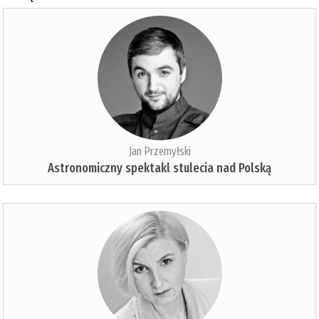
Jan Przemyłski
Astronomiczny spektakl stulecia nad Polską