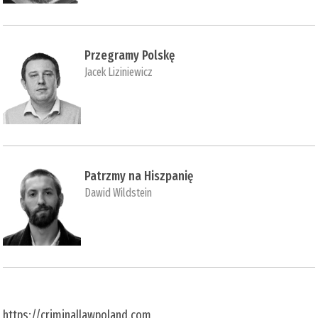
Przegramy Polskę
Jacek Liziniewicz
Patrzmy na Hiszpanię
Dawid Wildstein
https://criminallawpoland.com