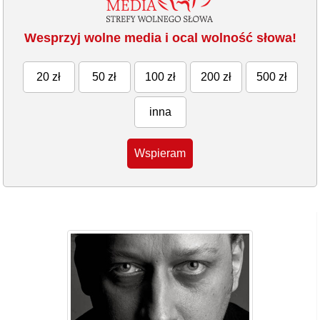
Wesprzyj wolne media i ocal wolność słowa!
20 zł
50 zł
100 zł
200 zł
500 zł
inna
Wspieram