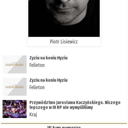
Piotr Lisiewicz
Zyziu na koniu Hyziu
Felieton
Zyziu na koniu Hyziu
Felieton
Przywództwo Jarosława Kaczyńskiego. Niczego
lepszego w III RP nie wymyśliliśmy
Kraj
W tym numerze