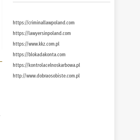
https://criminallawpoland.com
https://lawyersinpoland.com
https://www.kkz.com.pl
https://blokadakonta.com
https://kontrolacelnoskarbowa.pl
http://www.dobraosobiste.com.pl
a