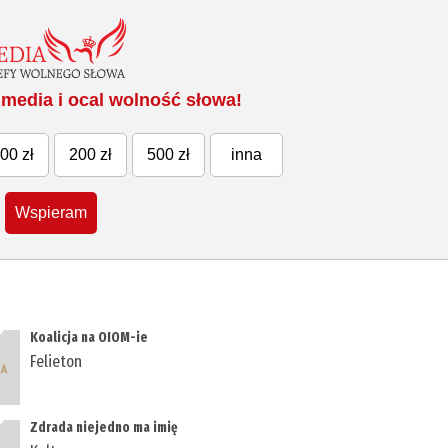
media i ocal wolność słowa!
00 zł
200 zł
500 zł
inna
Wspieram
Koalicja na OIOM-ie
Felieton
Zdrada niejedno ma imię