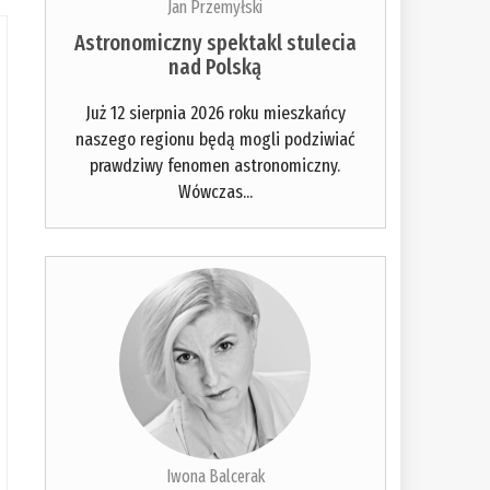
Jan Przemyłski
Astronomiczny spektakl stulecia
nad Polską
Już 12 sierpnia 2026 roku mieszkańcy
naszego regionu będą mogli podziwiać
prawdziwy fenomen astronomiczny.
Wówczas...
Iwona Balcerak