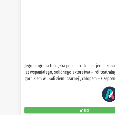
Jego biografia to ciężka praca i rodzina – jedna żona 
lat wspaniałego, solidnego aktorstwa – ról teatraln
górnikiem w „Soli ziemi czarnej”, chłopem – Czepce
58%