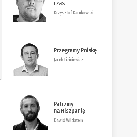
czas
Krzysztof Karnkowski
Przegramy Polskę
Jacek Liziniewicz
Patrzmy
na Hiszpanię
Dawid Wildstein