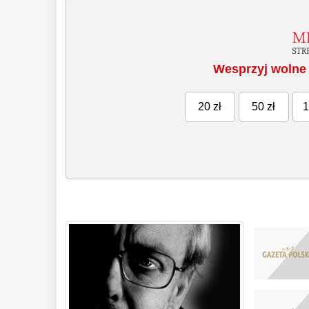
Wesprzyj wolne 
20 zł
50 zł
1