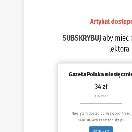
Artykuł dostęp
SUBSKRYBUJ
aby mieć 
lektora
Gazeta Polska miesięczni
34 zł
miesięcznie
Miesięczny dostęp do wszystkich treści
serwisu www.gazetapolska.pl.
WYBIERAM