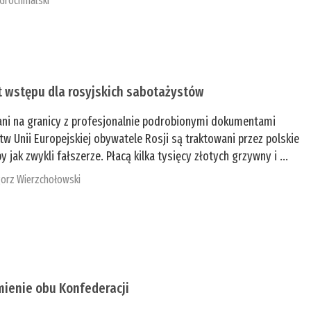
 Grochmalski
t wstępu dla rosyjskich sabotażystów
ani na granicy z profesjonalnie podrobionymi dokumentami
tw Unii Europejskiej obywatele Rosji są traktowani przez polskie
y jak zwykli fałszerze. Płacą kilka tysięcy złotych grzywny i ...
orz Wierzchołowski
mienie obu Konfederacji