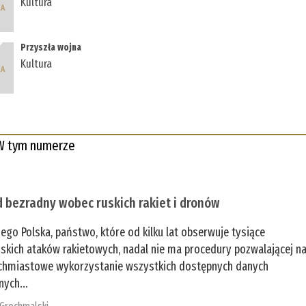
Kultura
Przyszła wojna
Kultura
W tym numerze
 bezradny wobec ruskich rakiet i dronów
zego Polska, państwo, które od kilku lat obserwuje tysiące
jskich ataków rakietowych, nadal nie ma procedury pozwalającej n
chmiastowe wykorzystanie wszystkich dostępnych danych
nych...