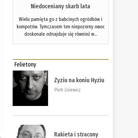
Niedoceniany skarb lata
Wielu pamięta go z babcinych ogródków i
kompotów. Tymczasem ten niepozorny owoc
doskonale odnajduje się również w...
Felietony
Zyziu na koniu Hyziu
Piotr Lisiewicz
Rakieta i stracony