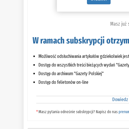
Masz już
W ramach subskrypcji otrzym
Możliwość odsłuchiwania artykułów gdziekolwiek jes
Dostęp do wszystkich treści bieżących wydań "Gazety
Dostęp do archiwum "Gazety Polskiej"
Dostęp do felietonów on-line
Dowiedz 
*
Masz pytania odnośnie subskrypcji? Napisz do nas
prenu