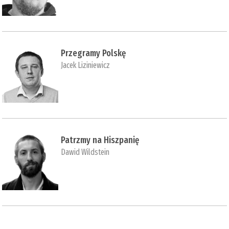
Przegramy Polskę
Jacek Liziniewicz
Patrzmy na Hiszpanię
Dawid Wildstein