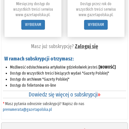
Miesięczny dostęp do
Dostęp przez rok do
wszystkich treści serwisu
wszystkich treści serwisu
www.gazetapolska.pl.
www.gazetapolska.pl.
WYBIERAM
WYBIERAM
Masz już subskrypcję?
Zaloguj się
W ramach subskrypcji otrzymasz:
Możliwość odsłuchiwania artykułów gdziekolwiek jesteś
[NOWOŚĆ]
Dostęp do wszystkich treści bieżących wydań "Gazety Polskiej"
Dostęp do archiwum "Gazety Polskiej"
Dostęp do felietonów on-line
Dowiedz się więcej o subskrypcji
»
*
Masz pytania odnośnie subskrypcji? Napisz do nas
prenumerata@gazetapolska.pl