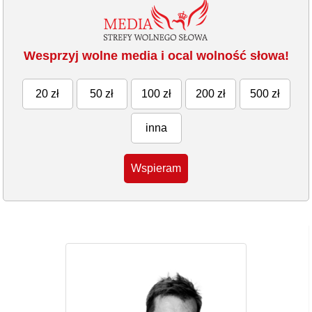
Wesprzyj wolne media i ocal wolność słowa!
20 zł
50 zł
100 zł
200 zł
500 zł
inna
Wspieram