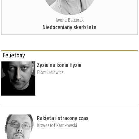
Iwona Balcerak
Niedoceniany skarb lata
Felietony
Zyziu na koniu Hyziu
Piotr Lisiewicz
Rakieta i stracony czas
Krzysztof Karnkowski