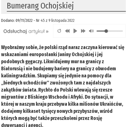
Bumerang Ochojskiej
Dodano: 09/11/2022 -
Nr 45 z 9 listopada 2022
Wyobraźmy sobie, że polski rząd naraz zaczyna kierować się
wskazaniami europosłanki Janiny Ochojskiej i jej
podobnych gęgaczy. Likwidujemy mur na granicy z
Białorusią i nie budujemy bariery na granicy z obwodem
kaliningradzkim. Skupiamy się jedynie na pomocy dla
„biednych uchodźców” zwożonych tam z najdalszych
zakątków świata. Rychło do Polski wlewają się rzesze
migrantów z Bliskiego Wschodu i Afryki. Do sytuacji, w
której w naszym kraju przebywa kilka milionów Ukraińców,
dodajemy kilkaset tysięcy nowych przybyszów, wśród
których mogą być także przeszkoleni przez Rosję
dywersanci i agenci.