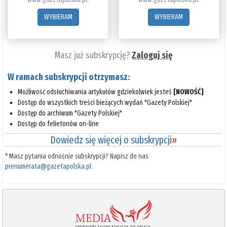
WYBIERAM
WYBIERAM
Masz już subskrypcję?
Zaloguj się
W ramach subskrypcji otrzymasz:
Możliwość odsłuchiwania artykułów gdziekolwiek jesteś
[NOWOŚĆ]
Dostęp do wszystkich treści bieżących wydań "Gazety Polskiej"
Dostęp do archiwum "Gazety Polskiej"
Dostęp do felietonów on-line
Dowiedz się więcej o subskrypcji
»
*
Masz pytania odnośnie subskrypcji? Napisz do nas
prenumerata@gazetapolska.pl