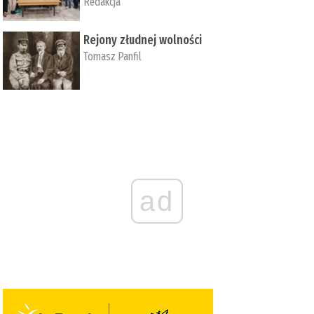
Redakcja
Rejony złudnej wolności
Tomasz Panfil
ad