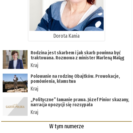
Dorota Kania
Rodzina jest skarbem i jak skarb powinna być
traktowana. Rozmowa z minister Marleną Maląg
Kraj
Polowanie na rodzinę Obajtków. Prowokacje,
pomówienia, kłamstwa
Kraj
„Polityczne” łamanie prawa. Józef Pinior skazany,
narracja opozycji się rozsypała
Kraj
W tym numerze