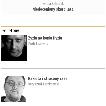
Iwona Balcerak
Niedoceniany skarb lata
Felietony
Zyziu na koniu Hyziu
Piotr Lisiewicz
Rakieta i stracony czas
Krzysztof Karnkowski