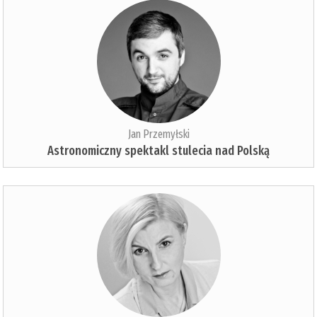
Jan Przemyłski
Astronomiczny spektakl stulecia nad Polską