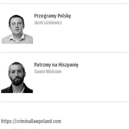
Przegramy Polskę
Jacek Liziniewicz
Patrzmy na Hiszpanię
Dawid Wildstein
https://criminallawpoland.com