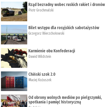
Rząd bezradny wobec ruskich rakiet i dronów
Piotr Grochmalski
Bilet wstępu dla rosyjskich sabotażystów
Grzegorz Wierzchołowski
Karmienie obu Konfederacji
Dawid Wildstein
Chiński szok 2.0
Maciej Kożuszek
Od obrony wolnych mediów po pielgrzymki,
spotkania i pamięć historyczną