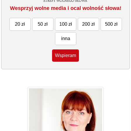
Wesprzyj wolne media i ocal wolność słowa!
20 zł
50 zł
100 zł
200 zł
500 zł
inna
Wspieram