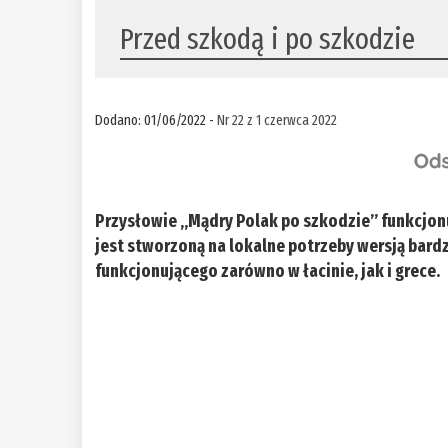
Przed szkodą i po szkodzie
Dodano: 01/06/2022 -
Nr 22 z 1 czerwca 2022
Przysłowie „Mądry Polak po szkodzie” funkcjo
jest stworzoną na lokalne potrzeby wersją bar
funkcjonującego zarówno w łacinie, jak i grece.