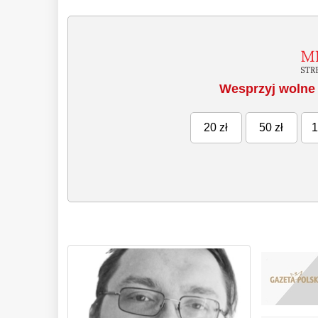
Wesprzyj wolne 
20 zł
50 zł
1