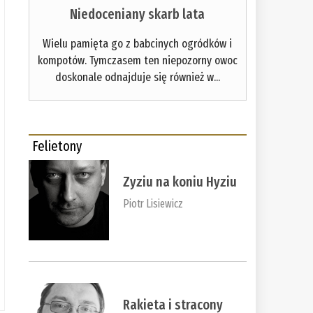
Niedoceniany skarb lata
Wielu pamięta go z babcinych ogródków i
kompotów. Tymczasem ten niepozorny owoc
doskonale odnajduje się również w...
Felietony
Zyziu na koniu Hyziu
Piotr Lisiewicz
Rakieta i stracony