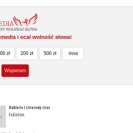
media i ocal wolność słowa!
00 zł
200 zł
500 zł
inna
Wspieram
Rakieta i stracony czas
Felieton