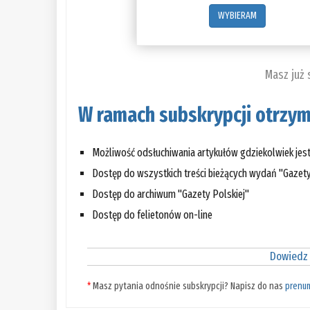
WYBIERAM
Masz już
W ramach subskrypcji otrzym
Możliwość odsłuchiwania artykułów gdziekolwiek jes
Dostęp do wszystkich treści bieżących wydań "Gazety
Dostęp do archiwum "Gazety Polskiej"
Dostęp do felietonów on-line
Dowiedz 
*
Masz pytania odnośnie subskrypcji? Napisz do nas
prenu