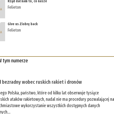
Rząd dał nam to, co nasze
Felieton
Give us Ziobrę back
Felieton
W tym numerze
 bezradny wobec ruskich rakiet i dronów
zego Polska, państwo, które od kilku lat obserwuje tysiące
jskich ataków rakietowych, nadal nie ma procedury pozwalającej n
chmiastowe wykorzystanie wszystkich dostępnych danych
nych...