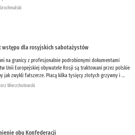
 Grochmalski
t wstępu dla rosyjskich sabotażystów
ani na granicy z profesjonalnie podrobionymi dokumentami
tw Unii Europejskiej obywatele Rosji są traktowani przez polskie
y jak zwykli fałszerze. Płacą kilka tysięcy złotych grzywny i ...
orz Wierzchołowski
mienie obu Konfederacji