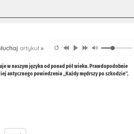
nuje w naszym języku od ponad pół wieku. Prawdopodobnie
dziej antycznego powiedzenia „Każdy mędrszy po szkodzie”,