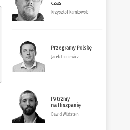
czas
Krzysztof Karnkowski
Przegramy Polskę
Jacek Liziniewicz
Patrzmy
na Hiszpanię
Dawid Wildstein