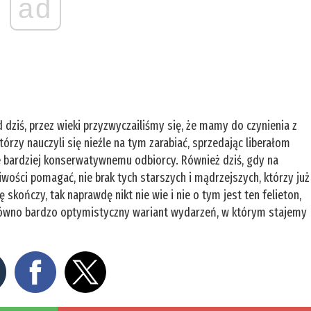
ad
 dziś, przez wieki przyzwyczailiśmy się, że mamy do czynienia z
tórzy nauczyli się nieźle na tym zarabiać, sprzedając liberałom
e bardziej konserwatywnemu odbiorcy. Również dziś, gdy na
wości pomagać, nie brak tych starszych i mądrzejszych, którzy już
ę skończy, tak naprawdę nikt nie wie i nie o tym jest ten felieton,
równo bardzo optymistyczny wariant wydarzeń, w którym stajemy