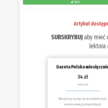
54%
Artykuł dostęp
SUBSKRYBUJ
aby mieć 
lektora
Gazeta Polska miesięczni
34 zł
miesięcznie
Miesięczny dostęp do wszystkich treści
serwisu www.gazetapolska.pl.