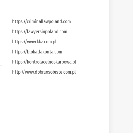
https://criminallawpoland.com
https://lawyersinpoland.com
https://www.kkz.com.pl
https://blokadakonta.com
https://kontrolacelnoskarbowa.pl
http://www.dobraosobiste.com.pl
a