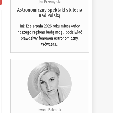
Jan Przemyłski
Astronomiczny spektakl stulecia
nad Polską
Już 12 sierpnia 2026 roku mieszkańcy
naszego regionu będą mogli podziwiać
prawdziwy fenomen astronomiczny.
Wówczas...
Iwona Balcerak