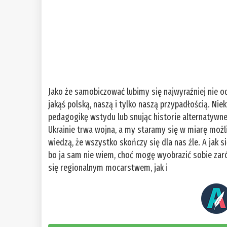
Jako że samobiczować lubimy się najwyraźniej nie od
jakąś polską, naszą i tylko naszą przypadłością. Niek
pedagogikę wstydu lub snując historie alternatywn
Ukrainie trwa wojna, a my staramy się w miarę możli
wiedzą, że wszystko skończy się dla nas źle. A jak si
bo ja sam nie wiem, choć mogę wyobrazić sobie za
się regionalnym mocarstwem, jak i