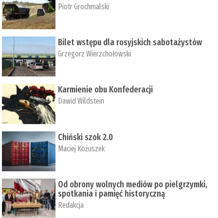
Piotr Grochmalski
Bilet wstępu dla rosyjskich sabotażystów
Grzegorz Wierzchołowski
Karmienie obu Konfederacji
Dawid Wildstein
Chiński szok 2.0
Maciej Kożuszek
Od obrony wolnych mediów po pielgrzymki,
spotkania i pamięć historyczną
Redakcja