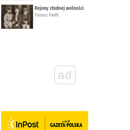
Rejony złudnej wolności
Tomasz Panfil
ad