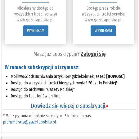
Miesięczny dostęp do
Dostęp przez rok do
wszystkich treści serwisu
wszystkich treści serwisu
www.gazetapolska.pl.
www.gazetapolska.pl.
WYBIERAM
WYBIERAM
Masz już subskrypcję?
Zaloguj się
W ramach subskrypcji otrzymasz:
Możliwość odsłuchiwania artykułów gdziekolwiek jesteś
[NOWOŚĆ]
Dostęp do wszystkich treści bieżących wydań "Gazety Polskiej"
Dostęp do archiwum "Gazety Polskiej"
Dostęp do felietonów on-line
Dowiedz się więcej o subskrypcji
»
*
Masz pytania odnośnie subskrypcji? Napisz do nas
prenumerata@gazetapolska.pl