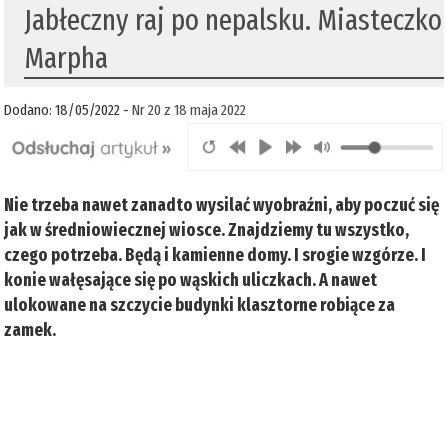
Jabłeczny raj po nepalsku. Miasteczko
Marpha
Dodano: 18/05/2022 -
Nr 20 z 18 maja 2022
Nie trzeba nawet zanadto wysilać wyobraźni, aby poczuć się
jak w średniowiecznej wiosce. Znajdziemy tu wszystko,
czego potrzeba. Będą i kamienne domy. I srogie wzgórze. I
konie wałęsające się po wąskich uliczkach. A nawet
ulokowane na szczycie budynki klasztorne robiące za
zamek.