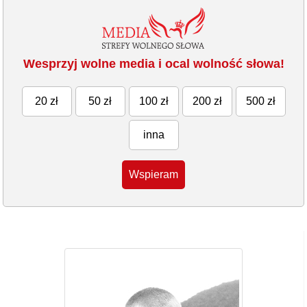
Wesprzyj wolne media i ocal wolność słowa!
20 zł
50 zł
100 zł
200 zł
500 zł
inna
Wspieram