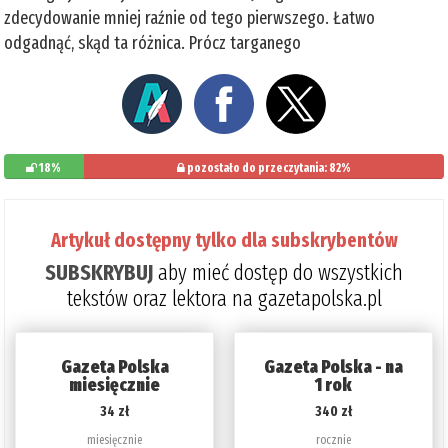
zdecydowanie mniej raźnie od tego pierwszego. Łatwo
odgadnąć, skąd ta różnica. Prócz targanego
18%
pozostało do przeczytania: 82%
Artykuł dostępny tylko dla subskrybentów
SUBSKRYBUJ
aby mieć dostęp do wszystkich
tekstów oraz lektora na gazetapolska.pl
Gazeta Polska
Gazeta Polska - na
miesięcznie
1 rok
34 zł
340 zł
miesięcznie
rocznie