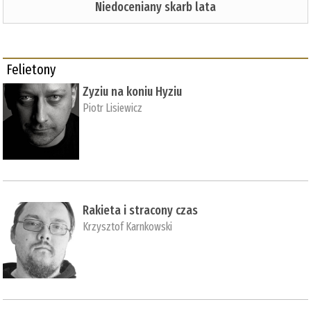
Niedoceniany skarb lata
Felietony
Zyziu na koniu Hyziu
Piotr Lisiewicz
Rakieta i stracony czas
Krzysztof Karnkowski