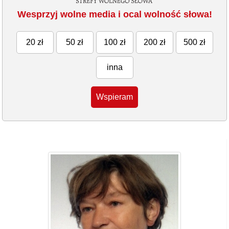
Wesprzyj wolne media i ocal wolność słowa!
20 zł
50 zł
100 zł
200 zł
500 zł
inna
Wspieram