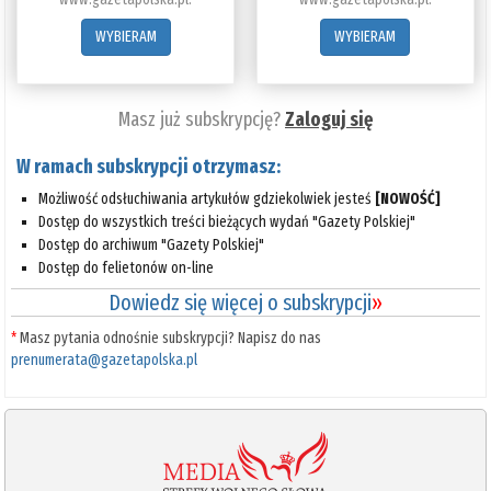
WYBIERAM
WYBIERAM
Masz już subskrypcję?
Zaloguj się
W ramach subskrypcji otrzymasz:
Możliwość odsłuchiwania artykułów gdziekolwiek jesteś
[NOWOŚĆ]
Dostęp do wszystkich treści bieżących wydań "Gazety Polskiej"
Dostęp do archiwum "Gazety Polskiej"
Dostęp do felietonów on-line
Dowiedz się więcej o subskrypcji
»
*
Masz pytania odnośnie subskrypcji? Napisz do nas
prenumerata@gazetapolska.pl