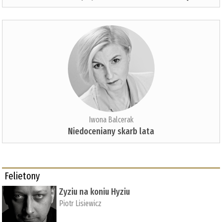
Iwona Balcerak
Niedoceniany skarb lata
Felietony
Zyziu na koniu Hyziu
Piotr Lisiewicz