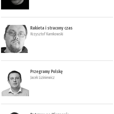
Rakieta i stracony czas
Krzysztof Karnkowski
Przegramy Polskę
Jacek Liziniewicz