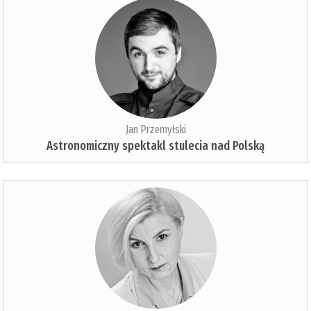
Jan Przemyłski
Astronomiczny spektakl stulecia nad Polską