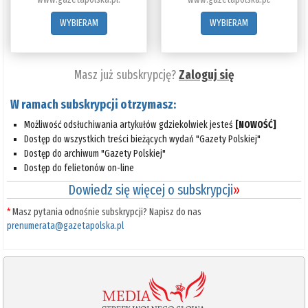
WYBIERAM
WYBIERAM
Masz już subskrypcję?
Zaloguj się
W ramach subskrypcji otrzymasz:
Możliwość odsłuchiwania artykułów gdziekolwiek jesteś
[NOWOŚĆ]
Dostęp do wszystkich treści bieżących wydań "Gazety Polskiej"
Dostęp do archiwum "Gazety Polskiej"
Dostęp do felietonów on-line
Dowiedz się więcej o subskrypcji
»
*
Masz pytania odnośnie subskrypcji? Napisz do nas
prenumerata@gazetapolska.pl