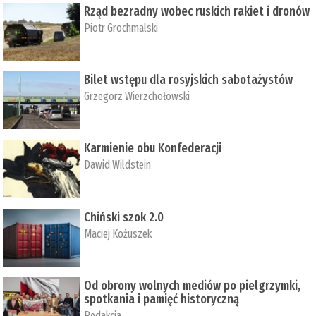
Rząd bezradny wobec ruskich rakiet i dronów
Piotr Grochmalski
Bilet wstępu dla rosyjskich sabotażystów
Grzegorz Wierzchołowski
Karmienie obu Konfederacji
Dawid Wildstein
Chiński szok 2.0
Maciej Kożuszek
Od obrony wolnych mediów po pielgrzymki,
spotkania i pamięć historyczną
Redakcja