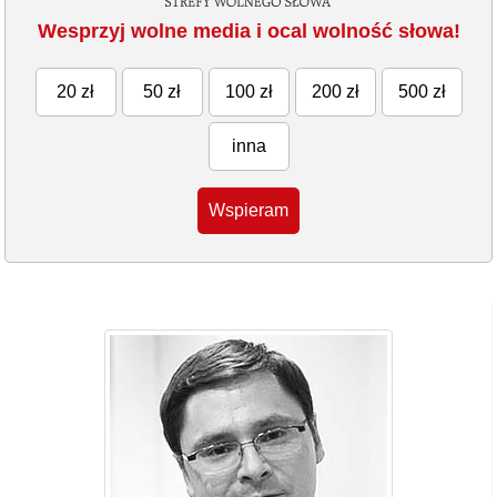
Wesprzyj wolne media i ocal wolność słowa!
20 zł
50 zł
100 zł
200 zł
500 zł
inna
Wspieram