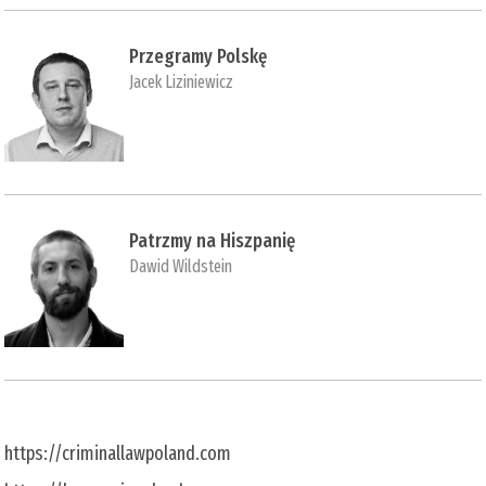
Przegramy Polskę
Jacek Liziniewicz
Patrzmy na Hiszpanię
Dawid Wildstein
https://criminallawpoland.com