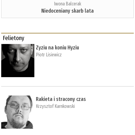
Iwona Balcerak
Niedoceniany skarb lata
Felietony
Zyziu na koniu Hyziu
Piotr Lisiewicz
Rakieta i stracony czas
Krzysztof Karnkowski