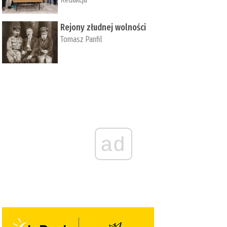
Rejony złudnej wolności
Tomasz Panfil
ad