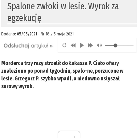
Spalone zwłoki w lesie. Wyrok za
egzekucję
Dodano: 05/05/2021 -
Nr 18 z 5 maja 2021
Morderca trzy razy strzelił do Łukasza P. Ciało ofiary
znaleziono po ponad tygodniu, spalo-ne, porzucone w
lesie. Grzegorz P. szybko wpadł, a niedawno usłyszał
surowy wyrok.