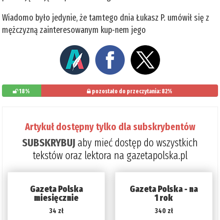
Wiadomo było jedynie, że tamtego dnia Łukasz P. umówił się z
mężczyzną zainteresowanym kup-nem jego
18%
pozostało do przeczytania: 82%
Artykuł dostępny tylko dla subskrybentów
SUBSKRYBUJ
aby mieć dostęp do wszystkich
tekstów oraz lektora na gazetapolska.pl
Gazeta Polska
Gazeta Polska - na
miesięcznie
1 rok
34 zł
340 zł