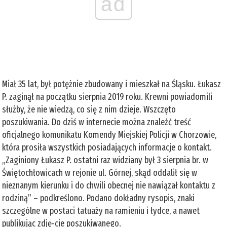
ad
Miał 35 lat, był potężnie zbudowany i mieszkał na Śląsku. Łukasz
P. zaginął na początku sierpnia 2019 roku. Krewni powiadomili
służby, że nie wiedzą, co się z nim dzieje. Wszczęto
poszukiwania. Do dziś w internecie można znaleźć treść
oficjalnego komunikatu Komendy Miejskiej Policji w Chorzowie,
która prosiła wszystkich posiadających informacje o kontakt.
„Zaginiony Łukasz P. ostatni raz widziany był 3 sierpnia br. w
Świętochłowicach w rejonie ul. Górnej, skąd oddalił się w
nieznanym kierunku i do chwili obecnej nie nawiązał kontaktu z
rodziną” – podkreślono. Podano dokładny rysopis, znaki
szczególne w postaci tatuaży na ramieniu i łydce, a nawet
publikując zdję-cie poszukiwanego.