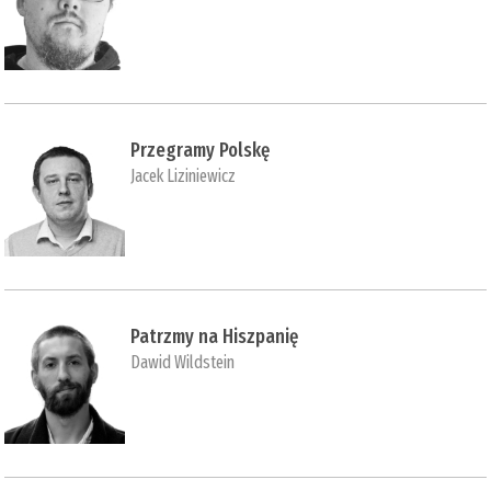
Przegramy Polskę
Jacek Liziniewicz
Patrzmy na Hiszpanię
Dawid Wildstein