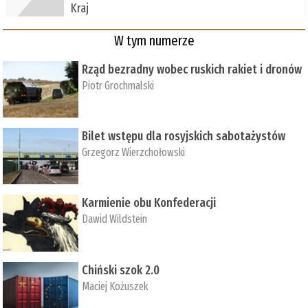
Kraj
W tym numerze
Rząd bezradny wobec ruskich rakiet i dronów
Piotr Grochmalski
Bilet wstępu dla rosyjskich sabotażystów
Grzegorz Wierzchołowski
Karmienie obu Konfederacji
Dawid Wildstein
Chiński szok 2.0
Maciej Kożuszek