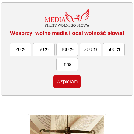
Wesprzyj wolne media i ocal wolność słowa!
20 zł
50 zł
100 zł
200 zł
500 zł
inna
Wspieram