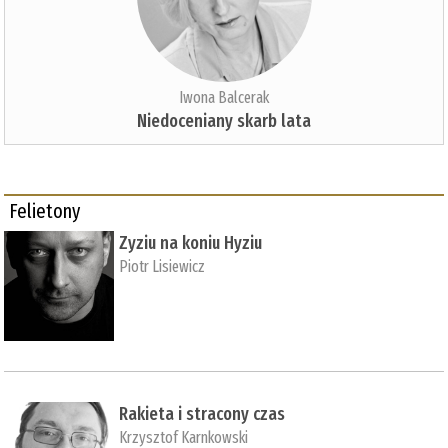
Iwona Balcerak
Niedoceniany skarb lata
Felietony
Zyziu na koniu Hyziu
Piotr Lisiewicz
Rakieta i stracony czas
Krzysztof Karnkowski