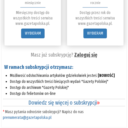
miesięcznie
rocznie
Miesięczny dostęp do
Dostęp przez rok do
wszystkich treści serwisu
wszystkich treści serwisu
www.gazetapolska.pl.
www.gazetapolska.pl.
WYBIERAM
WYBIERAM
Masz już subskrypcję?
Zaloguj się
W ramach subskrypcji otrzymasz:
Możliwość odsłuchiwania artykułów gdziekolwiek jesteś
[NOWOŚĆ]
Dostęp do wszystkich treści bieżących wydań "Gazety Polskiej"
Dostęp do archiwum "Gazety Polskiej"
Dostęp do felietonów on-line
Dowiedz się więcej o subskrypcji
»
*
Masz pytania odnośnie subskrypcji? Napisz do nas
prenumerata@gazetapolska.pl