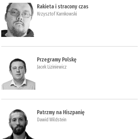
Rakieta i stracony czas
Krzysztof Karnkowski
Przegramy Polskę
Jacek Liziniewicz
Patrzmy na Hiszpanię
Dawid Wildstein