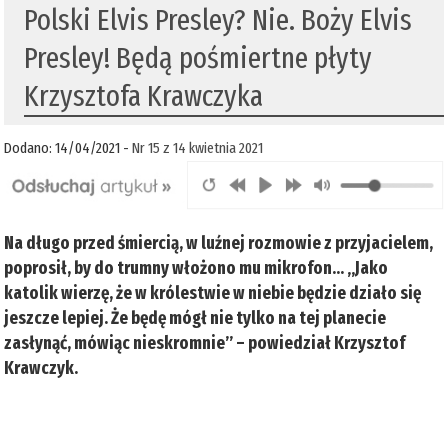
Polski Elvis Presley? Nie. Boży Elvis
Presley! Będą pośmiertne płyty
Krzysztofa Krawczyka
Dodano: 14/04/2021 -
Nr 15 z 14 kwietnia 2021
Na długo przed śmiercią, w luźnej rozmowie z przyjacielem,
poprosił, by do trumny włożono mu mikrofon… „Jako
katolik wierzę, że w królestwie w niebie będzie działo się
jeszcze lepiej. Że będę mógł nie tylko na tej planecie
zasłynąć, mówiąc nieskromnie” – powiedział Krzysztof
Krawczyk.