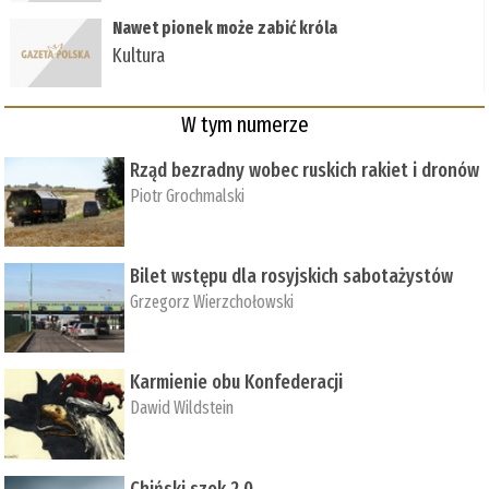
Nawet pionek może zabić króla
Kultura
W tym numerze
Rząd bezradny wobec ruskich rakiet i dronów
Piotr Grochmalski
Bilet wstępu dla rosyjskich sabotażystów
Grzegorz Wierzchołowski
Karmienie obu Konfederacji
Dawid Wildstein
Chiński szok 2.0