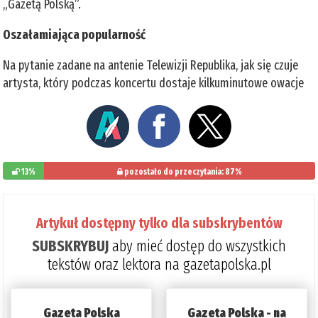
„Gazetą Polską”.
Oszałamiająca popularność
Na pytanie zadane na antenie Telewizji Republika, jak się czuje
artysta, który podczas koncertu dostaje kilkuminutowe owacje
13%
pozostało do przeczytania: 87%
Artykuł dostępny tylko dla subskrybentów
SUBSKRYBUJ
aby mieć dostęp do wszystkich
tekstów oraz lektora na gazetapolska.pl
Gazeta Polska
Gazeta Polska - na