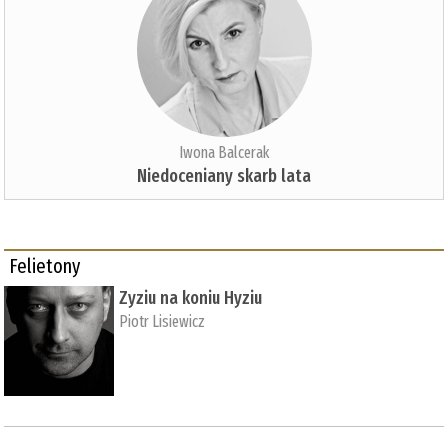
Iwona Balcerak
Niedoceniany skarb lata
Felietony
Zyziu na koniu Hyziu
Piotr Lisiewicz