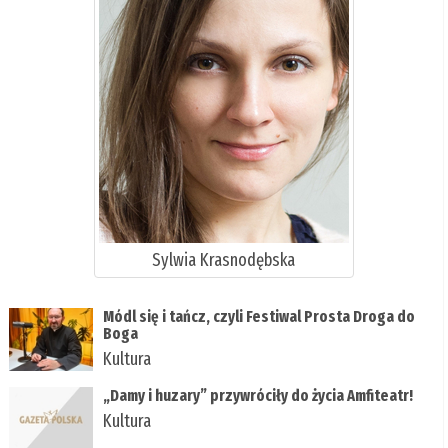
Sylwia Krasnodębska
Módl się i tańcz, czyli Festiwal Prosta Droga do
Boga
Kultura
„Damy i huzary” przywróciły do życia Amfiteatr!
Kultura