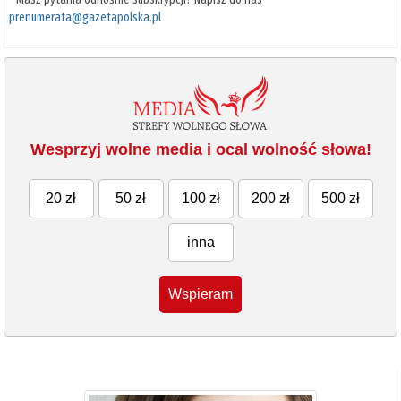
prenumerata@gazetapolska.pl
Wesprzyj wolne media i ocal wolność słowa!
20 zł
50 zł
100 zł
200 zł
500 zł
inna
Wspieram