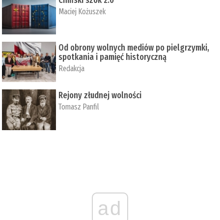
Maciej Kożuszek
Od obrony wolnych mediów po pielgrzymki,
spotkania i pamięć historyczną
Redakcja
Rejony złudnej wolności
Tomasz Panfil
ad