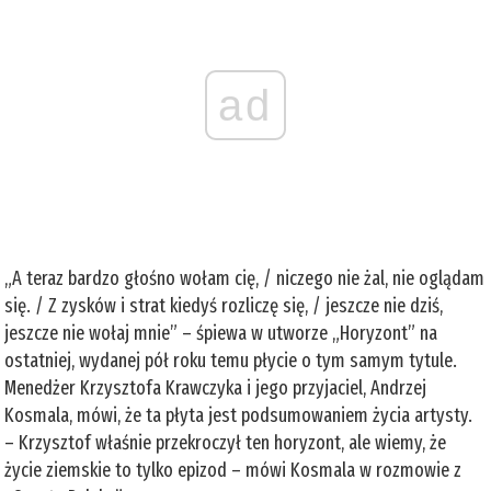
ad
„A teraz bardzo głośno wołam cię, / niczego nie żal, nie oglądam
się. / Z zysków i strat kiedyś rozliczę się, / jeszcze nie dziś,
jeszcze nie wołaj mnie” – śpiewa w utworze „Horyzont” na
ostatniej, wydanej pół roku temu płycie o tym samym tytule.
Menedżer Krzysztofa Krawczyka i jego przyjaciel, Andrzej
Kosmala, mówi, że ta płyta jest podsumowaniem życia artysty.
– Krzysztof właśnie przekroczył ten horyzont, ale wiemy, że
życie ziemskie to tylko epizod – mówi Kosmala w rozmowie z