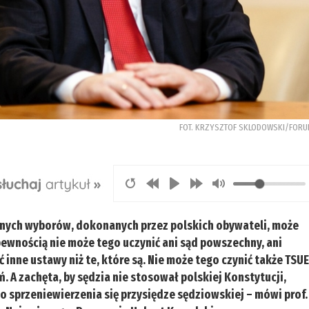
FOT. KRZYSZTOF SKLODOWSKI/FOR
lnych wyborów, dokonanych przez polskich obywateli, może
ewnością nie może tego uczynić ani sąd powszechny, ani
inne ustawy niż te, które są. Nie może tego czynić także TSUE
ń. A zachęta, by sędzia nie stosował polskiej Konstytucji,
o sprzeniewierzenia się przysiędze sędziowskiej – mówi prof.