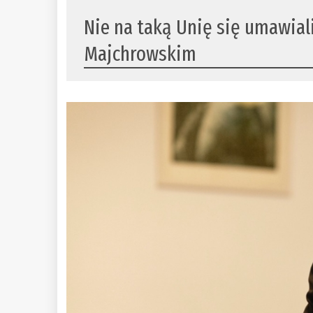
Nie na taką Unię się umawial
Majchrowskim