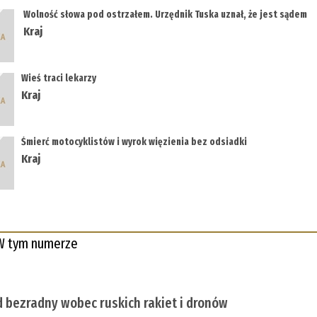
Wolność słowa pod ostrzałem. Urzędnik Tuska uznał, że jest sądem
Kraj
Wieś traci lekarzy
Kraj
Śmierć motocyklistów i wyrok więzienia bez odsiadki
Kraj
W tym numerze
 bezradny wobec ruskich rakiet i dronów