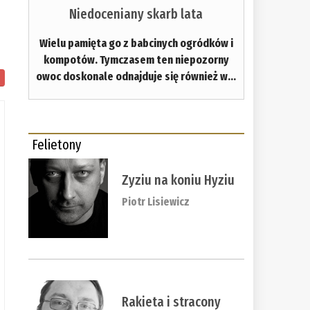
Niedoceniany skarb lata
Wielu pamięta go z babcinych ogródków i
kompotów. Tymczasem ten niepozorny
owoc doskonale odnajduje się również w...
Felietony
Zyziu na koniu Hyziu
Piotr Lisiewicz
Rakieta i stracony