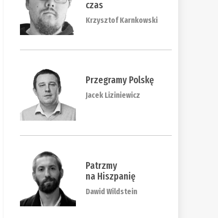
czas
Krzysztof Karnkowski
Przegramy Polskę
Jacek Liziniewicz
Patrzmy
na Hiszpanię
Dawid Wildstein