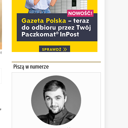
UM
Piszą w numerze
,