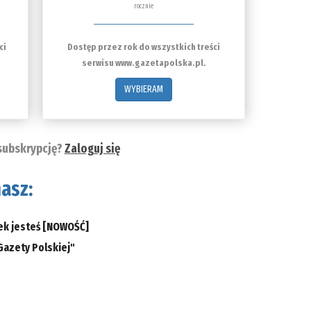
rocznie
ci
Dostęp przez rok do wszystkich treści
serwisu www.gazetapolska.pl.
WYBIERAM
subskrypcję?
Zaloguj się
asz:
ek jesteś
[NOWOŚĆ]
Gazety Polskiej"