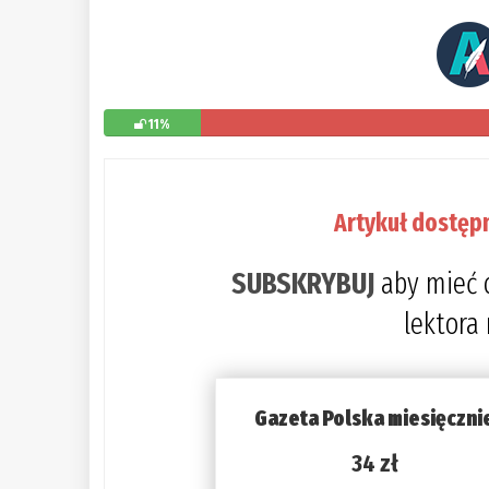
11%
Artykuł dostęp
SUBSKRYBUJ
aby mieć 
lektora
Gazeta Polska miesięczni
34 zł