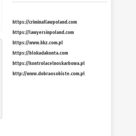
https://criminallawpoland.com
https://lawyersinpoland.com
https://www.kkz.com.pl
https://blokadakonta.com
https://kontrolacelnoskarbowa.pl
http://www.dobraosobiste.com.pl