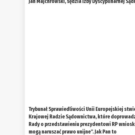
Jan Majchrowski, sędzia Izby Dyscyplinarnej S
Trybunał Sprawiedliwości Unii Europejskiej stwi
Krajowej Radzie Sądownictwa, które doprowadzi
Rady o przedstawieniu prezydentowi RP wnios
mogą naruszać prawo unijne”. Jak Pan to