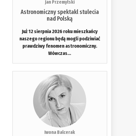
Jan Przemyłski
Astronomiczny spektakl stulecia
nad Polską
Już 12 sierpnia 2026 roku mieszkańcy
naszego regionu będą mogli podziwiać
prawdziwy fenomen astronomiczny.
Wówczas...
Iwona Balcerak