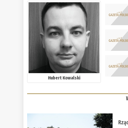
Hubert Kowalski
Rząd