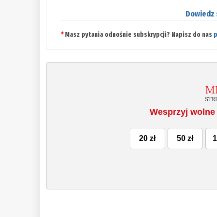
Dowiedz s
*
Masz pytania odnośnie subskrypcji? Napisz do nas
Wesprzyj wolne 
20 zł
50 zł
1