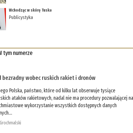
Wchodząc w skórę Tuska
Publicystyka
W tym numerze
 bezradny wobec ruskich rakiet i dronów
zego Polska, państwo, które od kilku lat obserwuje tysiące
jskich ataków rakietowych, nadal nie ma procedury pozwalającej n
chmiastowe wykorzystanie wszystkich dostępnych danych
nych...
 Grochmalski