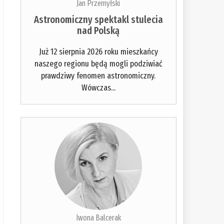
Jan Przemyłski
Astronomiczny spektakl stulecia
nad Polską
Już 12 sierpnia 2026 roku mieszkańcy
naszego regionu będą mogli podziwiać
prawdziwy fenomen astronomiczny.
Wówczas...
Iwona Balcerak