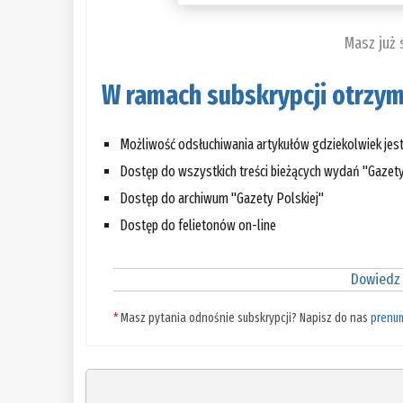
Masz już
W ramach subskrypcji otrzym
Możliwość odsłuchiwania artykułów gdziekolwiek jes
Dostęp do wszystkich treści bieżących wydań "Gazety
Dostęp do archiwum "Gazety Polskiej"
Dostęp do felietonów on-line
Dowiedz 
*
Masz pytania odnośnie subskrypcji? Napisz do nas
prenu