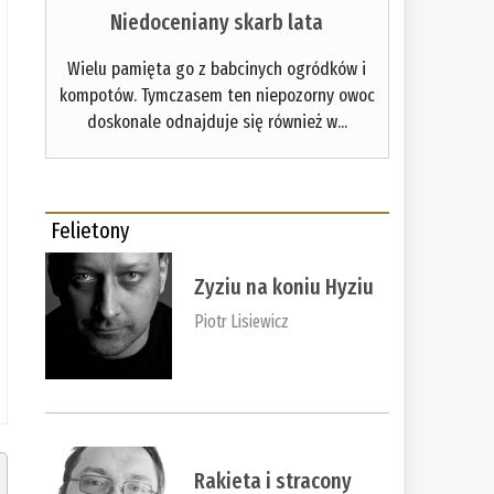
Niedoceniany skarb lata
Wielu pamięta go z babcinych ogródków i
kompotów. Tymczasem ten niepozorny owoc
doskonale odnajduje się również w...
Felietony
Zyziu na koniu Hyziu
Piotr Lisiewicz
Rakieta i stracony