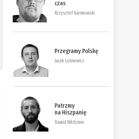
czas
Krzysztof Karnkowski
Przegramy Polskę
Jacek Liziniewicz
Patrzmy
na Hiszpanię
Dawid Wildstein