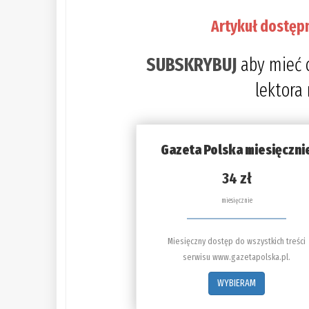
Artykuł dostęp
SUBSKRYBUJ
aby mieć 
lektora
Gazeta Polska miesięczni
34 zł
miesięcznie
Miesięczny dostęp do wszystkich treści
serwisu www.gazetapolska.pl.
WYBIERAM