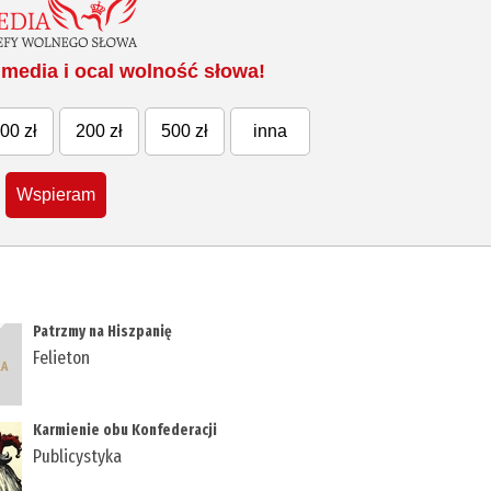
media i ocal wolność słowa!
00 zł
200 zł
500 zł
inna
Wspieram
Patrzmy na Hiszpanię
Felieton
Karmienie obu Konfederacji
Publicystyka