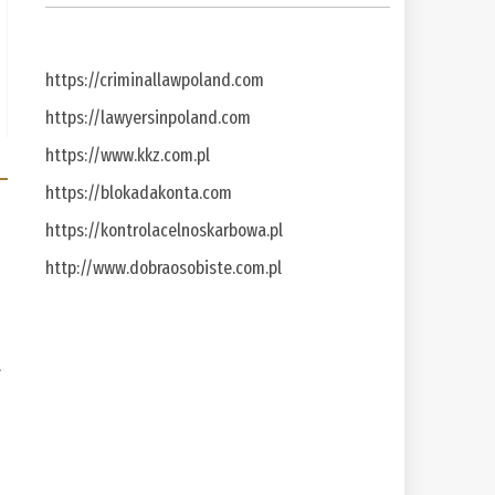
https://criminallawpoland.com
https://lawyersinpoland.com
https://www.kkz.com.pl
https://blokadakonta.com
https://kontrolacelnoskarbowa.pl
http://www.dobraosobiste.com.pl
a