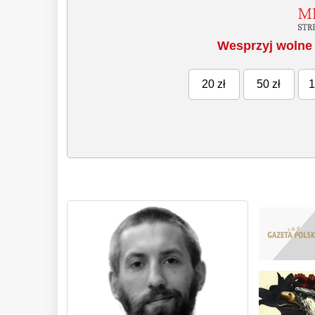
Wesprzyj wolne 
20 zł
50 zł
1