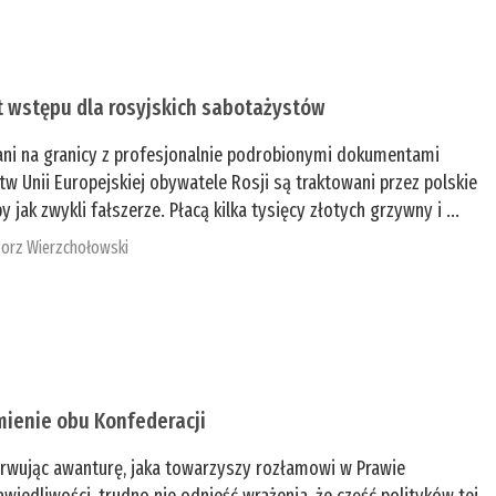
t wstępu dla rosyjskich sabotażystów
ani na granicy z profesjonalnie podrobionymi dokumentami
tw Unii Europejskiej obywatele Rosji są traktowani przez polskie
y jak zwykli fałszerze. Płacą kilka tysięcy złotych grzywny i ...
orz Wierzchołowski
mienie obu Konfederacji
rwując awanturę, jaka towarzyszy rozłamowi w Prawie