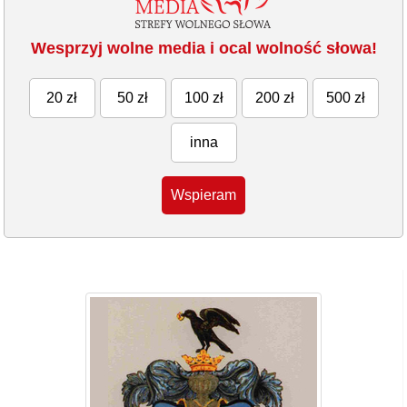
Wesprzyj wolne media i ocal wolność słowa!
20 zł
50 zł
100 zł
200 zł
500 zł
inna
Wspieram