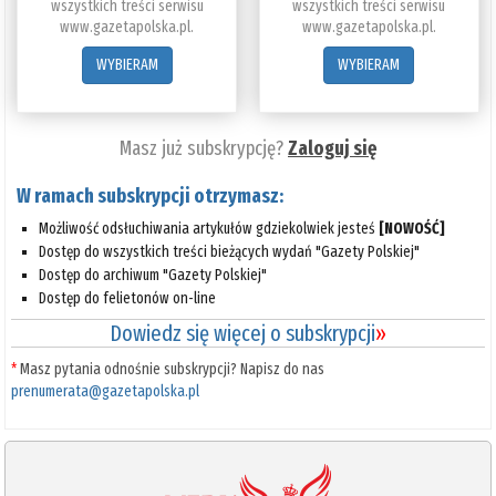
wszystkich treści serwisu
wszystkich treści serwisu
www.gazetapolska.pl.
www.gazetapolska.pl.
WYBIERAM
WYBIERAM
Masz już subskrypcję?
Zaloguj się
W ramach subskrypcji otrzymasz:
Możliwość odsłuchiwania artykułów gdziekolwiek jesteś
[NOWOŚĆ]
Dostęp do wszystkich treści bieżących wydań "Gazety Polskiej"
Dostęp do archiwum "Gazety Polskiej"
Dostęp do felietonów on-line
Dowiedz się więcej o subskrypcji
»
*
Masz pytania odnośnie subskrypcji? Napisz do nas
prenumerata@gazetapolska.pl