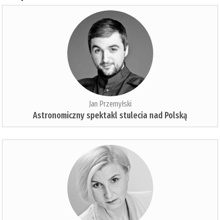
Jan Przemyłski
Astronomiczny spektakl stulecia nad Polską