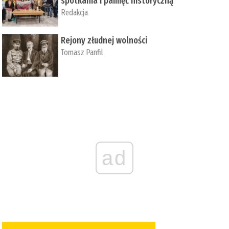
spotkania i pamięć historyczną
Redakcja
Rejony złudnej wolności
Tomasz Panfil
ad