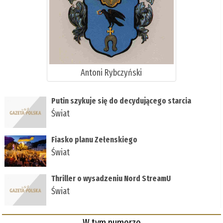
Antoni Rybczyński
Putin szykuje się do decydującego starcia
Świat
Fiasko planu Zełenskiego
Świat
Thriller o wysadzeniu Nord StreamU
Świat
W tym numerze