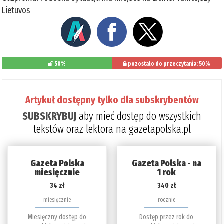
Lietuvos
50%
pozostało do przeczytania: 50%
Artykuł dostępny tylko dla subskrybentów
SUBSKRYBUJ
aby mieć dostęp do wszystkich
tekstów oraz lektora na gazetapolska.pl
Gazeta Polska
Gazeta Polska - na
miesięcznie
1 rok
34 zł
340 zł
miesięcznie
rocznie
Miesięczny dostęp do
Dostęp przez rok do