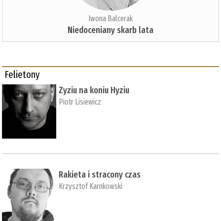
Iwona Balcerak
Niedoceniany skarb lata
Felietony
Zyziu na koniu Hyziu
Piotr Lisiewicz
Rakieta i stracony czas
Krzysztof Karnkowski