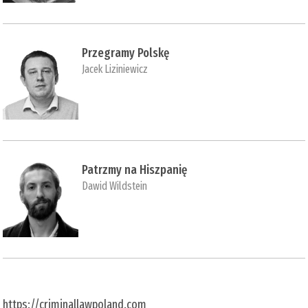
Przegramy Polskę
Jacek Liziniewicz
Patrzmy na Hiszpanię
Dawid Wildstein
https://criminallawpoland.com