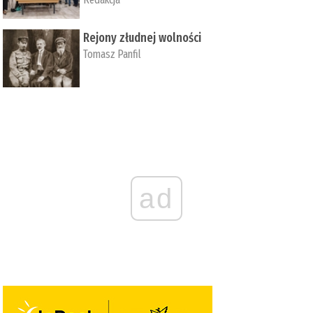
Rejony złudnej wolności
Tomasz Panfil
ad