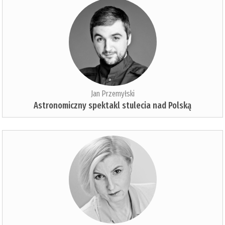
Jan Przemyłski
Astronomiczny spektakl stulecia nad Polską