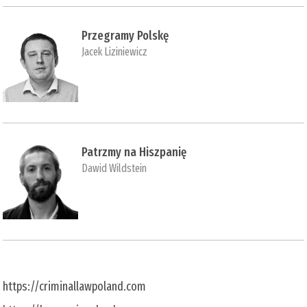
Przegramy Polskę
Jacek Liziniewicz
Patrzmy na Hiszpanię
Dawid Wildstein
https://criminallawpoland.com