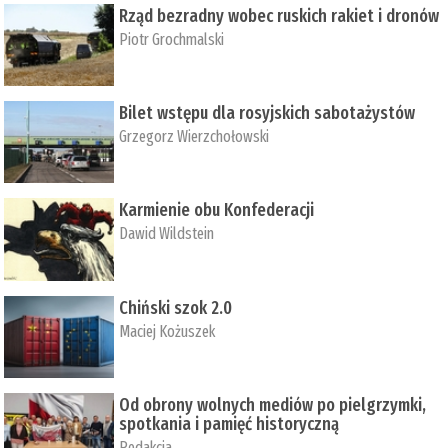
Rząd bezradny wobec ruskich rakiet i dronów
Piotr Grochmalski
Bilet wstępu dla rosyjskich sabotażystów
Grzegorz Wierzchołowski
Karmienie obu Konfederacji
Dawid Wildstein
Chiński szok 2.0
Maciej Kożuszek
Od obrony wolnych mediów po pielgrzymki,
spotkania i pamięć historyczną
Redakcja