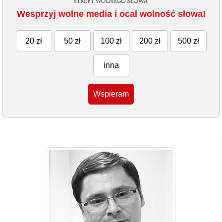
Wesprzyj wolne media i ocal wolność słowa!
20 zł
50 zł
100 zł
200 zł
500 zł
inna
Wspieram