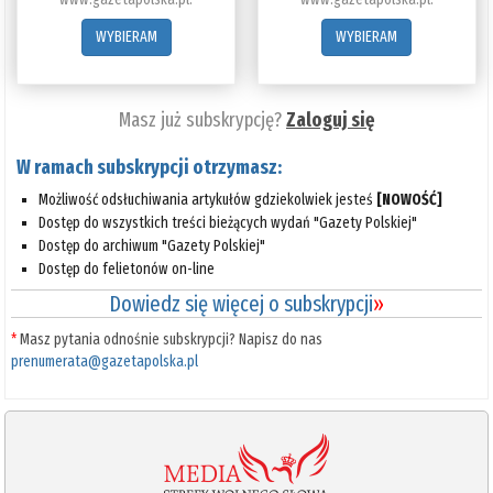
WYBIERAM
WYBIERAM
Masz już subskrypcję?
Zaloguj się
W ramach subskrypcji otrzymasz:
Możliwość odsłuchiwania artykułów gdziekolwiek jesteś
[NOWOŚĆ]
Dostęp do wszystkich treści bieżących wydań "Gazety Polskiej"
Dostęp do archiwum "Gazety Polskiej"
Dostęp do felietonów on-line
Dowiedz się więcej o subskrypcji
»
*
Masz pytania odnośnie subskrypcji? Napisz do nas
prenumerata@gazetapolska.pl