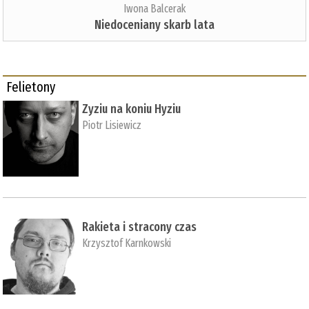
Iwona Balcerak
Niedoceniany skarb lata
Felietony
Zyziu na koniu Hyziu
Piotr Lisiewicz
Rakieta i stracony czas
Krzysztof Karnkowski