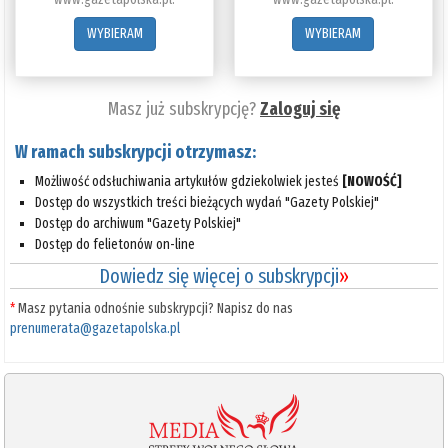
WYBIERAM
WYBIERAM
Masz już subskrypcję?
Zaloguj się
W ramach subskrypcji otrzymasz:
Możliwość odsłuchiwania artykułów gdziekolwiek jesteś
[NOWOŚĆ]
Dostęp do wszystkich treści bieżących wydań "Gazety Polskiej"
Dostęp do archiwum "Gazety Polskiej"
Dostęp do felietonów on-line
Dowiedz się więcej o subskrypcji
»
*
Masz pytania odnośnie subskrypcji? Napisz do nas
prenumerata@gazetapolska.pl