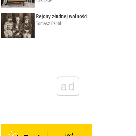
Rejony złudnej wolności
Tomasz Panfil
ad