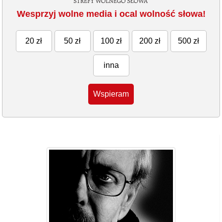
Wesprzyj wolne media i ocal wolność słowa!
20 zł
50 zł
100 zł
200 zł
500 zł
inna
Wspieram