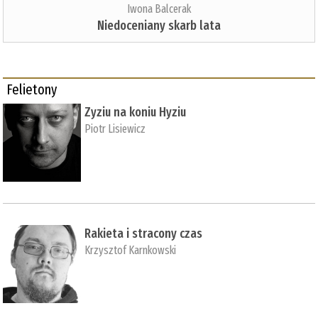
Iwona Balcerak
Niedoceniany skarb lata
Felietony
Zyziu na koniu Hyziu
Piotr Lisiewicz
Rakieta i stracony czas
Krzysztof Karnkowski