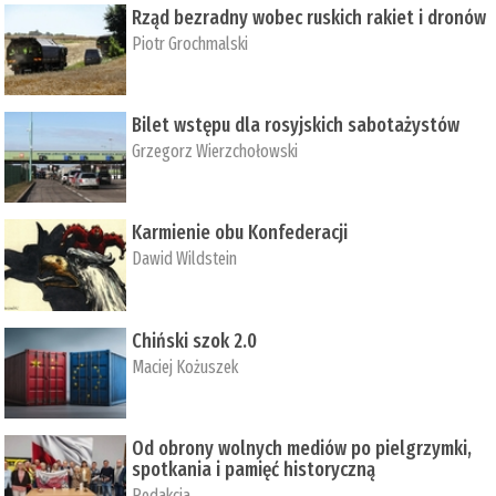
Rząd bezradny wobec ruskich rakiet i dronów
Piotr Grochmalski
Bilet wstępu dla rosyjskich sabotażystów
Grzegorz Wierzchołowski
Karmienie obu Konfederacji
Dawid Wildstein
Chiński szok 2.0
Maciej Kożuszek
Od obrony wolnych mediów po pielgrzymki,
spotkania i pamięć historyczną
Redakcja