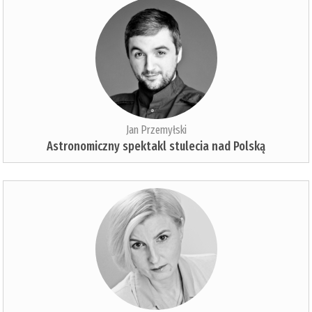
Jan Przemyłski
Astronomiczny spektakl stulecia nad Polską