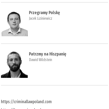
Przegramy Polskę
Jacek Liziniewicz
Patrzmy na Hiszpanię
Dawid Wildstein
https://criminallawpoland.com