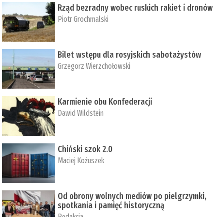
Rząd bezradny wobec ruskich rakiet i dronów
Piotr Grochmalski
Bilet wstępu dla rosyjskich sabotażystów
Grzegorz Wierzchołowski
Karmienie obu Konfederacji
Dawid Wildstein
Chiński szok 2.0
Maciej Kożuszek
Od obrony wolnych mediów po pielgrzymki,
spotkania i pamięć historyczną
Redakcja