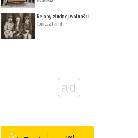
Rejony złudnej wolności
Tomasz Panfil
ad