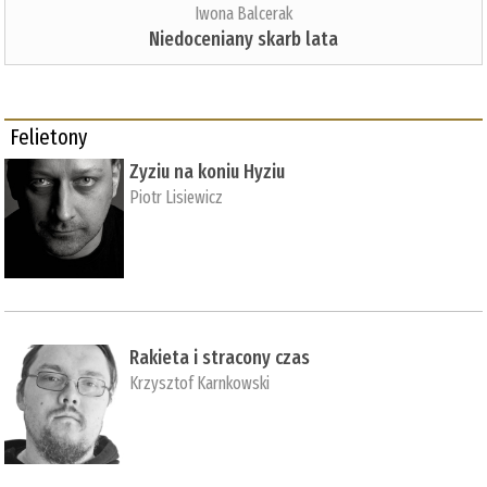
Iwona Balcerak
Niedoceniany skarb lata
Felietony
Zyziu na koniu Hyziu
Piotr Lisiewicz
Rakieta i stracony czas
Krzysztof Karnkowski