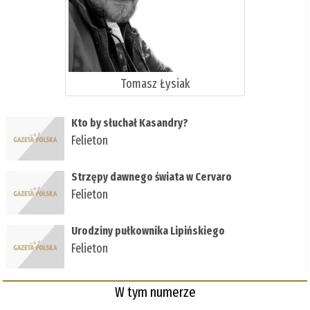
Tomasz Łysiak
Kto by słuchał Kasandry?
Felieton
Strzępy dawnego świata w Cervaro
Felieton
Urodziny pułkownika Lipińskiego
Felieton
W tym numerze