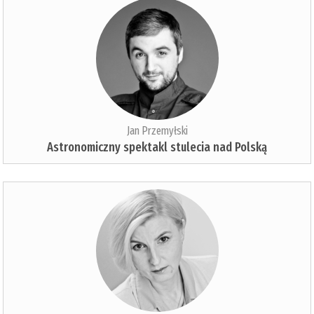
Jan Przemyłski
Astronomiczny spektakl stulecia nad Polską