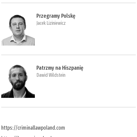
Przegramy Polskę
Jacek Liziniewicz
Patrzmy na Hiszpanię
Dawid Wildstein
https://criminallawpoland.com