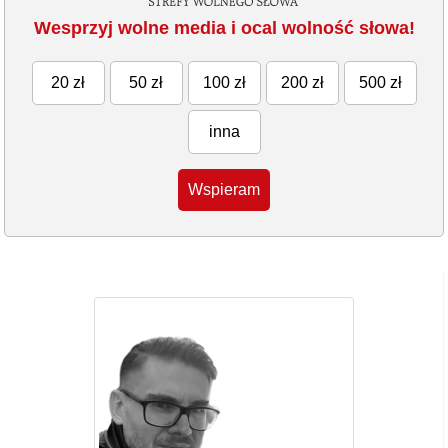
Wesprzyj wolne media i ocal wolność słowa!
20 zł
50 zł
100 zł
200 zł
500 zł
inna
Wspieram