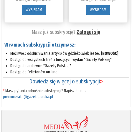
WYBIERAM
WYBIERAM
Masz już subskrypcję?
Zaloguj się
W ramach subskrypcji otrzymasz:
Możliwość odsłuchiwania artykułów gdziekolwiek jesteś
[NOWOŚĆ]
Dostęp do wszystkich treści bieżących wydań "Gazety Polskiej"
Dostęp do archiwum "Gazety Polskiej"
Dostęp do felietonów on-line
Dowiedz się więcej o subskrypcji
»
*
Masz pytania odnośnie subskrypcji? Napisz do nas
prenumerata@gazetapolska.pl