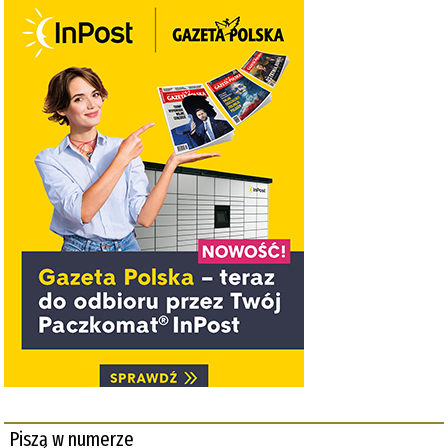
Piszą w numerze