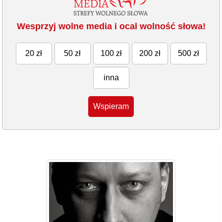
Wesprzyj wolne media i ocal wolność słowa!
20 zł
50 zł
100 zł
200 zł
500 zł
inna
Wspieram