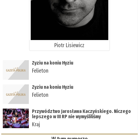
Piotr Lisiewicz
Zyziu na koniu Hyziu
Felieton
Zyziu na koniu Hyziu
Felieton
Przywództwo Jarosława Kaczyńskiego. Niczego
lepszego w III RP nie wymyśliliśmy
Kraj
W tym numerze