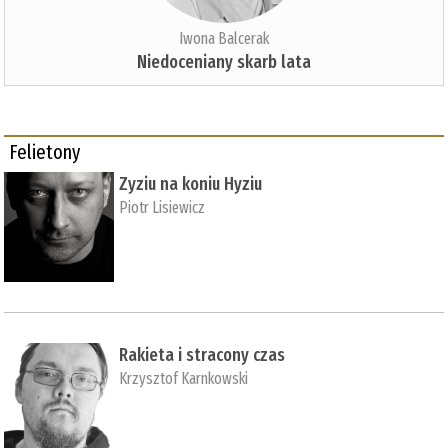
Iwona Balcerak
Niedoceniany skarb lata
Felietony
Zyziu na koniu Hyziu
Piotr Lisiewicz
Rakieta i stracony czas
Krzysztof Karnkowski