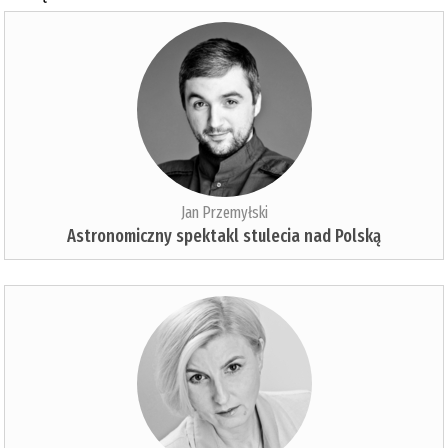
Jan Przemyłski
Astronomiczny spektakl stulecia nad Polską