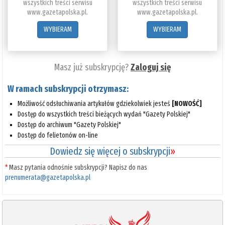
wszystkich treści serwisu
wszystkich treści serwisu
www.gazetapolska.pl.
www.gazetapolska.pl.
WYBIERAM
WYBIERAM
Masz już subskrypcję?
Zaloguj się
W ramach subskrypcji otrzymasz:
Możliwość odsłuchiwania artykułów gdziekolwiek jesteś
[NOWOŚĆ]
Dostęp do wszystkich treści bieżących wydań "Gazety Polskiej"
Dostęp do archiwum "Gazety Polskiej"
Dostęp do felietonów on-line
Dowiedz się więcej o subskrypcji
»
*
Masz pytania odnośnie subskrypcji? Napisz do nas
prenumerata@gazetapolska.pl