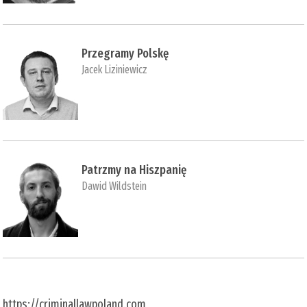
Przegramy Polskę
Jacek Liziniewicz
Patrzmy na Hiszpanię
Dawid Wildstein
https://criminallawpoland.com