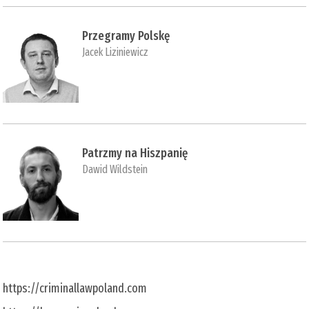
Przegramy Polskę
Jacek Liziniewicz
Patrzmy na Hiszpanię
Dawid Wildstein
https://criminallawpoland.com