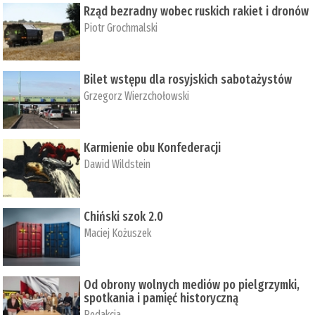
Rząd bezradny wobec ruskich rakiet i dronów
Piotr Grochmalski
Bilet wstępu dla rosyjskich sabotażystów
Grzegorz Wierzchołowski
Karmienie obu Konfederacji
Dawid Wildstein
Chiński szok 2.0
Maciej Kożuszek
Od obrony wolnych mediów po pielgrzymki,
spotkania i pamięć historyczną
Redakcja