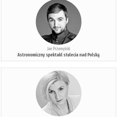
Jan Przemyłski
Astronomiczny spektakl stulecia nad Polską