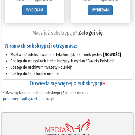
WYBIERAM
WYBIERAM
Masz już subskrypcję?
Zaloguj się
W ramach subskrypcji otrzymasz:
Możliwość odsłuchiwania artykułów gdziekolwiek jesteś
[NOWOŚĆ]
Dostęp do wszystkich treści bieżących wydań "Gazety Polskiej"
Dostęp do archiwum "Gazety Polskiej"
Dostęp do felietonów on-line
Dowiedz się więcej o subskrypcji
»
*
Masz pytania odnośnie subskrypcji? Napisz do nas
prenumerata@gazetapolska.pl