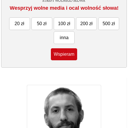
Wesprzyj wolne media i ocal wolność słowa!
20 zł
50 zł
100 zł
200 zł
500 zł
inna
Wspieram