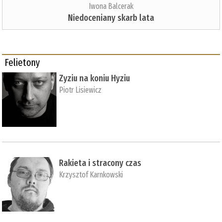
Iwona Balcerak
Niedoceniany skarb lata
Felietony
Zyziu na koniu Hyziu
Piotr Lisiewicz
Rakieta i stracony czas
Krzysztof Karnkowski