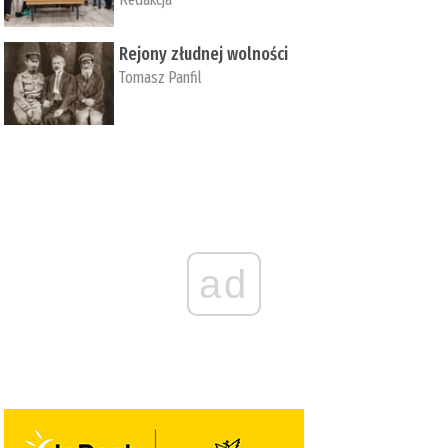
Rejony złudnej wolności
Tomasz Panfil
ad