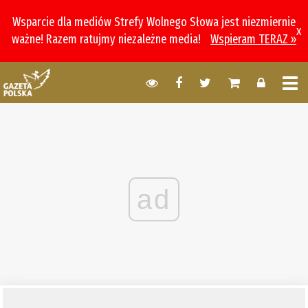
Wsparcie dla mediów Strefy Wolnego Słowa jest niezmiernie
x
ważne! Razem ratujmy niezależne media!
Wspieram TERAZ »
ad