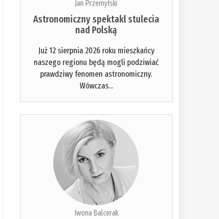
Jan Przemyłski
Astronomiczny spektakl stulecia
nad Polską
Już 12 sierpnia 2026 roku mieszkańcy
naszego regionu będą mogli podziwiać
prawdziwy fenomen astronomiczny.
Wówczas...
Iwona Balcerak