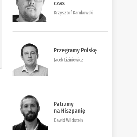
czas
Krzysztof Karnkowski
Przegramy Polskę
Jacek Liziniewicz
Patrzmy
na Hiszpanię
Dawid Wildstein