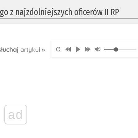
go z najzdolniejszych oficerów II RP
ad