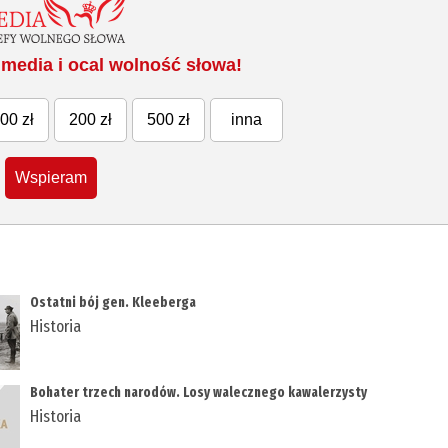
media i ocal wolność słowa!
00 zł
200 zł
500 zł
inna
Wspieram
Ostatni bój gen. Kleeberga
Historia
Bohater trzech narodów. Losy walecznego kawalerzysty
Historia