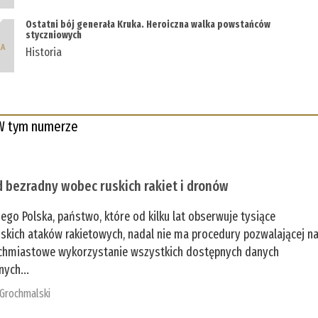
Ostatni bój generała Kruka. Heroiczna walka powstańców
styczniowych
Historia
W tym numerze
 bezradny wobec ruskich rakiet i dronów
zego Polska, państwo, które od kilku lat obserwuje tysiące
jskich ataków rakietowych, nadal nie ma procedury pozwalającej n
chmiastowe wykorzystanie wszystkich dostępnych danych
nych...
 Grochmalski