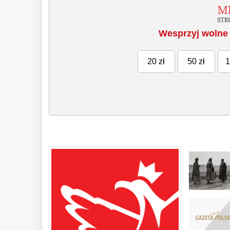
Wesprzyj wolne 
20 zł
50 zł
1