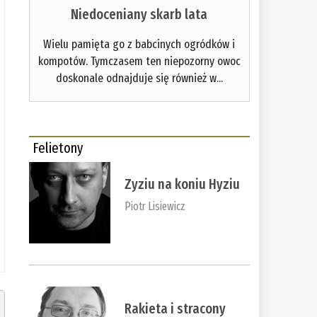
Niedoceniany skarb lata
Wielu pamięta go z babcinych ogródków i
kompotów. Tymczasem ten niepozorny owoc
doskonale odnajduje się również w...
Felietony
Zyziu na koniu Hyziu
Piotr Lisiewicz
Rakieta i stracony