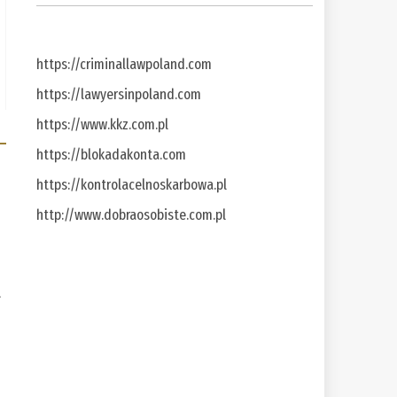
https://criminallawpoland.com
https://lawyersinpoland.com
https://www.kkz.com.pl
https://blokadakonta.com
https://kontrolacelnoskarbowa.pl
http://www.dobraosobiste.com.pl
a