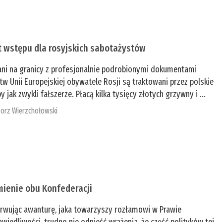
t wstępu dla rosyjskich sabotażystów
ani na granicy z profesjonalnie podrobionymi dokumentami
tw Unii Europejskiej obywatele Rosji są traktowani przez polskie
y jak zwykli fałszerze. Płacą kilka tysięcy złotych grzywny i ...
orz Wierzchołowski
mienie obu Konfederacji
rwując awanturę, jaka towarzyszy rozłamowi w Prawie