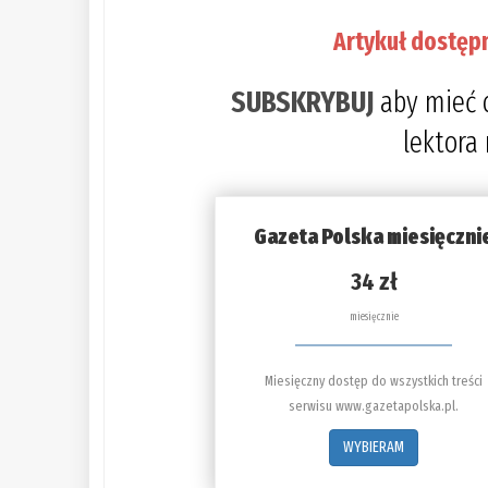
Artykuł dostęp
SUBSKRYBUJ
aby mieć 
lektora
Gazeta Polska miesięczni
34 zł
miesięcznie
Miesięczny dostęp do wszystkich treści
serwisu www.gazetapolska.pl.
WYBIERAM