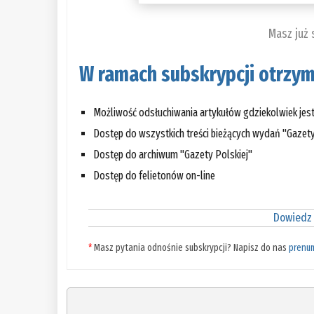
Masz już
W ramach subskrypcji otrzym
Możliwość odsłuchiwania artykułów gdziekolwiek jes
Dostęp do wszystkich treści bieżących wydań "Gazety
Dostęp do archiwum "Gazety Polskiej"
Dostęp do felietonów on-line
Dowiedz 
*
Masz pytania odnośnie subskrypcji? Napisz do nas
prenu