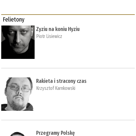
Felietony
Zyziu na koniu Hyziu
Piotr Lisiewicz
Rakieta i stracony czas
Krzysztof Karnkowski
Przegramy Polskę