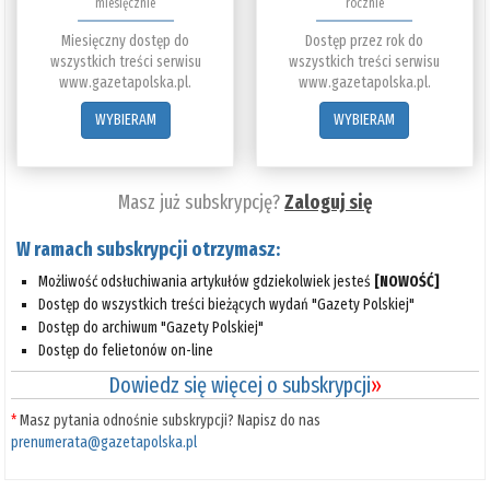
miesięcznie
rocznie
Miesięczny dostęp do
Dostęp przez rok do
wszystkich treści serwisu
wszystkich treści serwisu
www.gazetapolska.pl.
www.gazetapolska.pl.
WYBIERAM
WYBIERAM
Masz już subskrypcję?
Zaloguj się
W ramach subskrypcji otrzymasz:
Możliwość odsłuchiwania artykułów gdziekolwiek jesteś
[NOWOŚĆ]
Dostęp do wszystkich treści bieżących wydań "Gazety Polskiej"
Dostęp do archiwum "Gazety Polskiej"
Dostęp do felietonów on-line
Dowiedz się więcej o subskrypcji
»
*
Masz pytania odnośnie subskrypcji? Napisz do nas
prenumerata@gazetapolska.pl