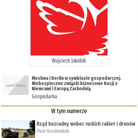
Wojciech Jakóbik
Moskwa i Berlin w symbiozie gospodarczej.
Niebezpieczne związki biznesowe Rosji z
Niemcami i Europą Zachodnią
Gospodarka
W tym numerze
Rząd bezradny wobec ruskich rakiet i dronów
Piotr Grochmalski