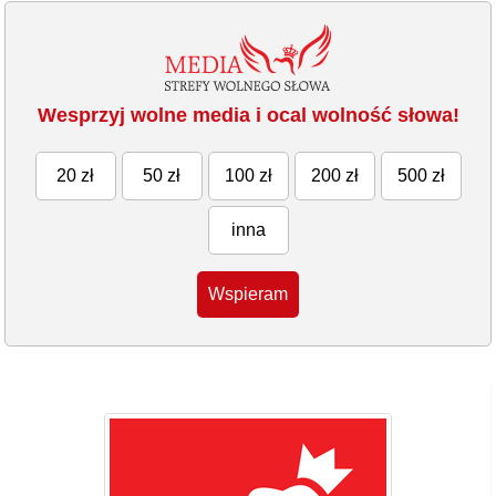
Wesprzyj wolne media i ocal wolność słowa!
20 zł
50 zł
100 zł
200 zł
500 zł
inna
Wspieram