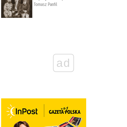
Tomasz Panfil
ad