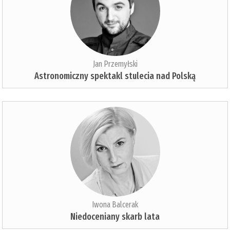
Jan Przemyłski
Astronomiczny spektakl stulecia nad Polską
Iwona Balcerak
Niedoceniany skarb lata