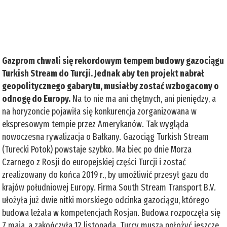
Gazprom chwali się rekordowym tempem budowy gazociągu
Turkish Stream do Turcji. Jednak aby ten projekt nabrał
geopolitycznego gabarytu, musiałby zostać wzbogacony o
odnogę do Europy.
Na to nie ma ani chętnych, ani pieniędzy, a
na horyzoncie pojawiła się konkurencja zorganizowana w
ekspresowym tempie przez Amerykanów. Tak wygląda
nowoczesna rywalizacja o Bałkany. Gazociąg Turkish Stream
(Turecki Potok) powstaje szybko. Ma biec po dnie Morza
Czarnego z Rosji do europejskiej części Turcji i zostać
zrealizowany do końca 2019 r., by umożliwić przesył gazu do
krajów południowej Europy. Firma South Stream Transport B.V.
ułożyła już dwie nitki morskiego odcinka gazociągu, którego
budowa leżała w kompetencjach Rosjan. Budowa rozpoczęła się
7 maja, a zakończyła 12 listopada. Turcy muszą położyć jeszcze