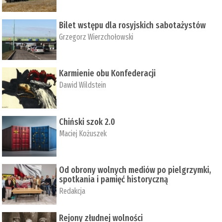
Bilet wstępu dla rosyjskich sabotażystów
Grzegorz Wierzchołowski
Karmienie obu Konfederacji
Dawid Wildstein
Chiński szok 2.0
Maciej Kożuszek
Od obrony wolnych mediów po pielgrzymki,
spotkania i pamięć historyczną
Redakcja
Rejony złudnej wolności