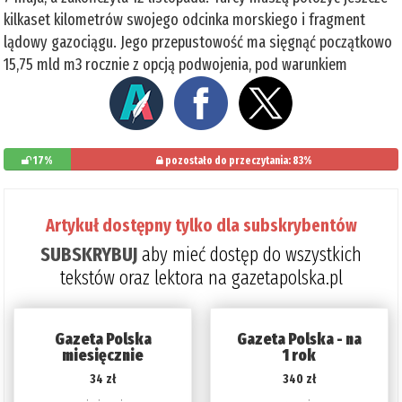
kilkaset kilometrów swojego odcinka morskiego i fragment
lądowy gazociągu. Jego przepustowość ma sięgnąć początkowo
15,75 mld m3 rocznie z opcją podwojenia, pod warunkiem
17%
pozostało do przeczytania: 83%
Artykuł dostępny tylko dla subskrybentów
SUBSKRYBUJ
aby mieć dostęp do wszystkich
tekstów oraz lektora na gazetapolska.pl
Gazeta Polska
Gazeta Polska - na
miesięcznie
1 rok
34 zł
340 zł