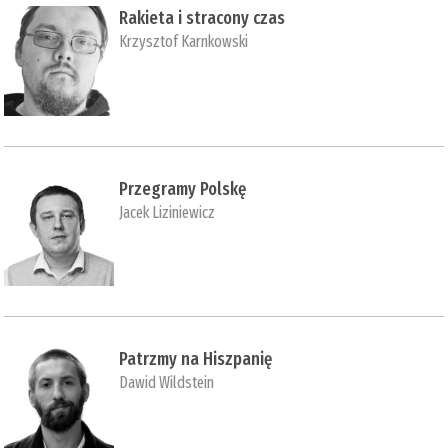
Rakieta i stracony czas
Krzysztof Karnkowski
Przegramy Polskę
Jacek Liziniewicz
Patrzmy na Hiszpanię
Dawid Wildstein