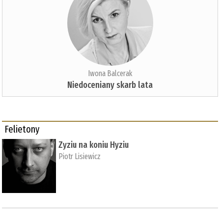
Iwona Balcerak
Niedoceniany skarb lata
Felietony
Zyziu na koniu Hyziu
Piotr Lisiewicz