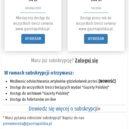
miesięcznie
rocznie
Miesięczny dostęp do
Dostęp przez rok do
wszystkich treści serwisu
wszystkich treści serwisu
www.gazetapolska.pl.
www.gazetapolska.pl.
WYBIERAM
WYBIERAM
Masz już subskrypcję?
Zaloguj się
W ramach subskrypcji otrzymasz:
Możliwość odsłuchiwania artykułów gdziekolwiek jesteś
[NOWOŚĆ]
Dostęp do wszystkich treści bieżących wydań "Gazety Polskiej"
Dostęp do archiwum "Gazety Polskiej"
Dostęp do felietonów on-line
Dowiedz się więcej o subskrypcji
»
*
Masz pytania odnośnie subskrypcji? Napisz do nas
prenumerata@gazetapolska.pl