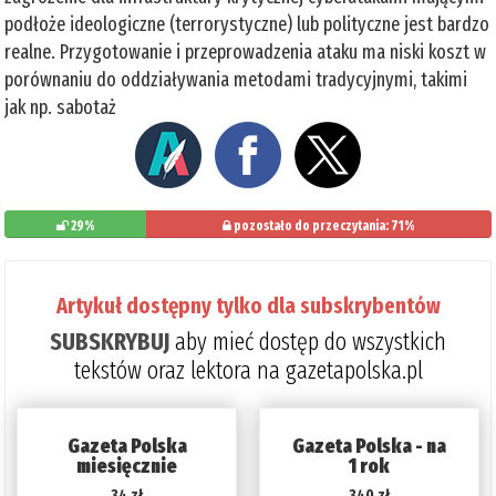
podłoże ideologiczne (terrorystyczne) lub polityczne jest bardzo
realne. Przygotowanie i przeprowadzenia ataku ma niski koszt w
porównaniu do oddziaływania metodami tradycyjnymi, takimi
jak np. sabotaż
29%
pozostało do przeczytania: 71%
Artykuł dostępny tylko dla subskrybentów
SUBSKRYBUJ
aby mieć dostęp do wszystkich
tekstów oraz lektora na gazetapolska.pl
Gazeta Polska
Gazeta Polska - na
miesięcznie
1 rok
34 zł
340 zł