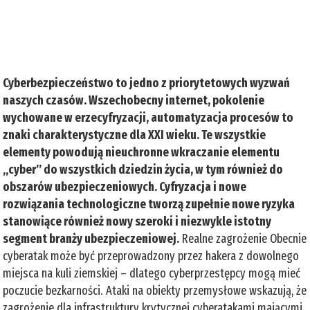
Cyberbezpieczeństwo to jedno z priorytetowych wyzwań
naszych czasów. Wszechobecny internet, pokolenie
wychowane w erzecyfryzacji, automatyzacja procesów to
znaki charakterystyczne dla XXI wieku. Te wszystkie
elementy powodują nieuchronne wkraczanie elementu
„cyber” do wszystkich dziedzin życia, w tym również do
obszarów ubezpieczeniowych. Cyfryzacja i nowe
rozwiązania technologiczne tworzą zupełnie nowe ryzyka
stanowiące również nowy szeroki i niezwykle istotny
segment branży ubezpieczeniowej.
Realne zagrożenie Obecnie
cyberatak może być przeprowadzony przez hakera z dowolnego
miejsca na kuli ziemskiej – dlatego cyberprzestępcy mogą mieć
poczucie bezkarności. Ataki na obiekty przemysłowe wskazują, że
zagrożenie dla infrastruktury krytycznej cyberatakami mającymi