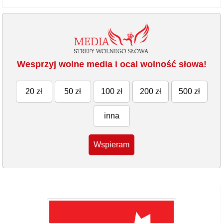
Wesprzyj wolne media i ocal wolność słowa!
20 zł
50 zł
100 zł
200 zł
500 zł
inna
Wspieram