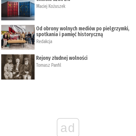
Maciej Kożuszek
Od obrony wolnych mediów po pielgrzymki,
spotkania i pamięć historyczną
Redakcja
Rejony złudnej wolności
Tomasz Panfil
ad