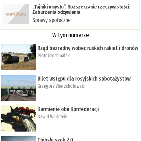
„Tajniki umysłu”. Rozszerzanie rzeczywistości.
Zaburzenia odżywiania
Sprawy społeczne
W tym numerze
Rząd bezradny wobec ruskich rakiet i dronów
Piotr Grochmalski
Bilet wstępu dla rosyjskich sabotażystów
Grzegorz Wierzchołowski
Karmienie obu Konfederacji
Dawid Wildstein
Chiński szok 2.0