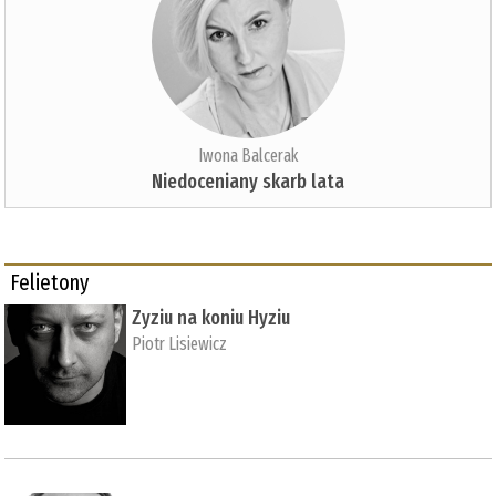
Iwona Balcerak
Niedoceniany skarb lata
Felietony
Zyziu na koniu Hyziu
Piotr Lisiewicz