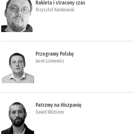
Rakieta i stracony czas
Krzysztof Karnkowski
Przegramy Polskę
Jacek Liziniewicz
Patrzmy na Hiszpanię
Dawid Wildstein