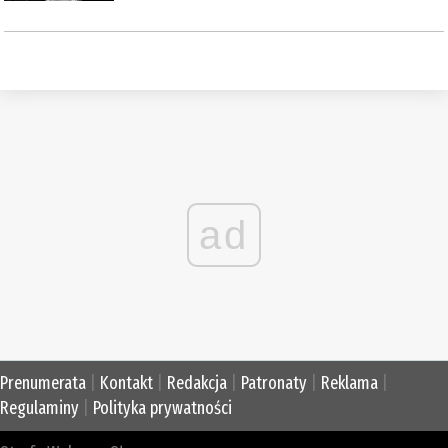
ad
Prenumerata
|
Kontakt
|
Redakcja
|
Patronaty
|
Reklama
|
Regulaminy
|
Polityka prywatności