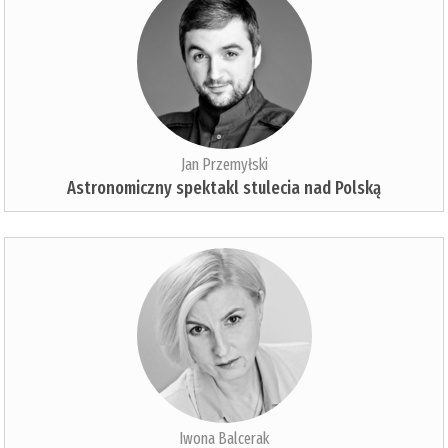
Jan Przemyłski
Astronomiczny spektakl stulecia nad Polską
Iwona Balcerak