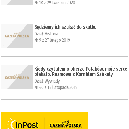
Nr 18 z 29 kwietnia 2020
Będziemy ich szukać do skutku
Dział:
Historia
Nr 9 z 27 lutego 2019
Kiedy czytałem o ofierze Polaków, moje serce
płakało. Rozmowa z Kornélem Székely
Dział:
Wywiady
Nr 46 z 14 listopada 2018