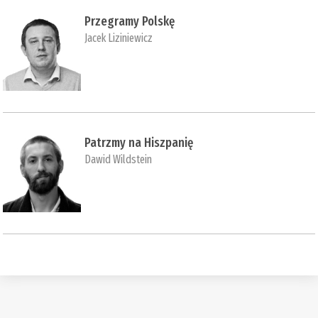
Przegramy Polskę
Jacek Liziniewicz
Patrzmy na Hiszpanię
Dawid Wildstein