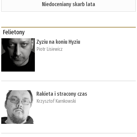
Niedoceniany skarb lata
Felietony
Zyziu na koniu Hyziu
Piotr Lisiewicz
Rakieta i stracony czas
Krzysztof Karnkowski