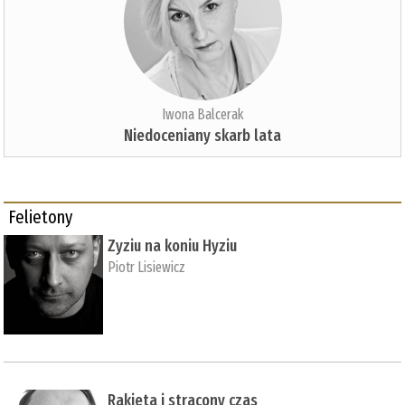
Iwona Balcerak
Niedoceniany skarb lata
Felietony
Zyziu na koniu Hyziu
Piotr Lisiewicz
Rakieta i stracony czas