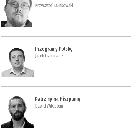
Krzysztof Karnkowski
Przegramy Polskę
Jacek Liziniewicz
Patrzmy na Hiszpanię
Dawid Wildstein