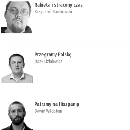
Rakieta i stracony czas
Krzysztof Karnkowski
Przegramy Polskę
Jacek Liziniewicz
Patrzmy na Hiszpanię
Dawid Wildstein