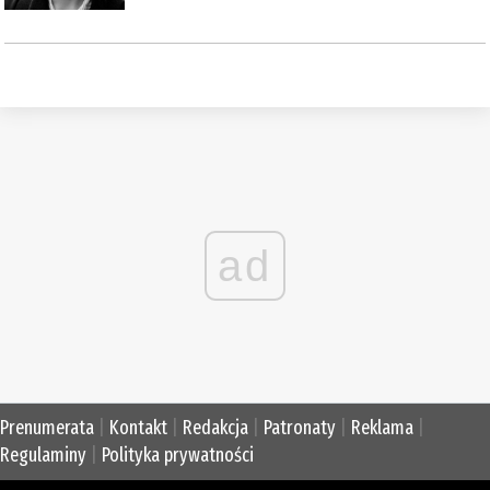
ad
Prenumerata
|
Kontakt
|
Redakcja
|
Patronaty
|
Reklama
|
Regulaminy
|
Polityka prywatności