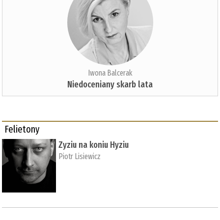
Iwona Balcerak
Niedoceniany skarb lata
Felietony
Zyziu na koniu Hyziu
Piotr Lisiewicz