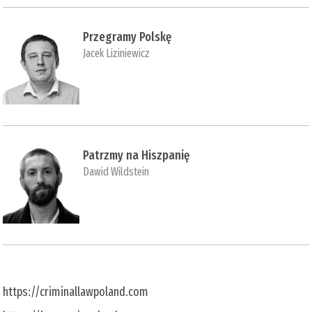
Przegramy Polskę
Jacek Liziniewicz
Patrzmy na Hiszpanię
Dawid Wildstein
https://criminallawpoland.com