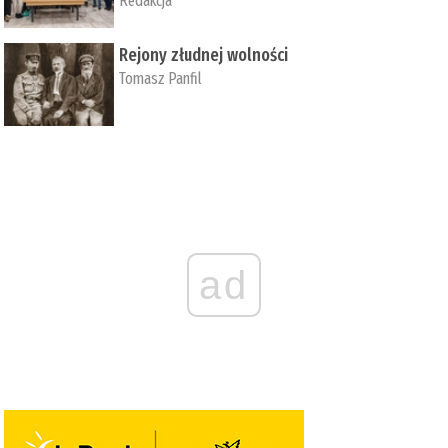
Redakcja
Rejony złudnej wolności
Tomasz Panfil
ad