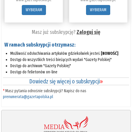
WYBIERAM
WYBIERAM
Masz już subskrypcję?
Zaloguj się
W ramach subskrypcji otrzymasz:
Możliwość odsłuchiwania artykułów gdziekolwiek jesteś
[NOWOŚĆ]
Dostęp do wszystkich treści bieżących wydań "Gazety Polskiej"
Dostęp do archiwum "Gazety Polskiej"
Dostęp do felietonów on-line
Dowiedz się więcej o subskrypcji
»
*
Masz pytania odnośnie subskrypcji? Napisz do nas
prenumerata@gazetapolska.pl