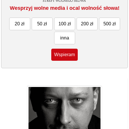
Wesprzyj wolne media i ocal wolność słowa!
20 zł
50 zł
100 zł
200 zł
500 zł
inna
Wspieram