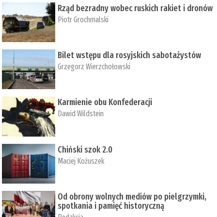
Rząd bezradny wobec ruskich rakiet i dronów
Piotr Grochmalski
Bilet wstępu dla rosyjskich sabotażystów
Grzegorz Wierzchołowski
Karmienie obu Konfederacji
Dawid Wildstein
Chiński szok 2.0
Maciej Kożuszek
Od obrony wolnych mediów po pielgrzymki,
spotkania i pamięć historyczną