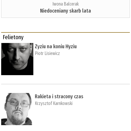
Iwona Balcerak
Niedoceniany skarb lata
Felietony
Zyziu na koniu Hyziu
Piotr Lisiewicz
Rakieta i stracony czas
Krzysztof Karnkowski