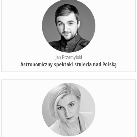
Jan Przemyłski
Astronomiczny spektakl stulecia nad Polską