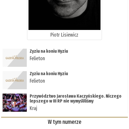
Piotr Lisiewicz
Zyziu na koniu Hyziu
Felieton
Zyziu na koniu Hyziu
Felieton
Przywództwo Jarosława Kaczyńskiego. Niczego
lepszego w III RP nie wymyśliliśmy
Kraj
W tym numerze