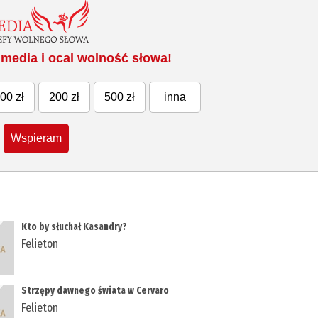
media i ocal wolność słowa!
00 zł
200 zł
500 zł
inna
Wspieram
Kto by słuchał Kasandry?
Felieton
Strzępy dawnego świata w Cervaro
Felieton