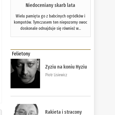
Niedoceniany skarb lata
Wielu pamięta go z babcinych ogródków i
kompotów. Tymczasem ten niepozorny owoc
doskonale odnajduje się również w...
Felietony
Zyziu na koniu Hyziu
Piotr Lisiewicz
Rakieta i stracony