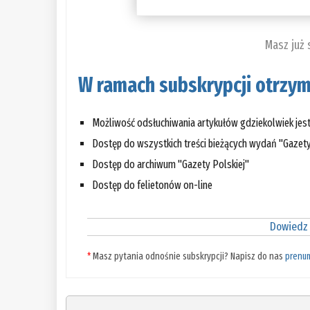
Masz już
W ramach subskrypcji otrzym
Możliwość odsłuchiwania artykułów gdziekolwiek jes
Dostęp do wszystkich treści bieżących wydań "Gazety
Dostęp do archiwum "Gazety Polskiej"
Dostęp do felietonów on-line
Dowiedz 
*
Masz pytania odnośnie subskrypcji? Napisz do nas
prenu