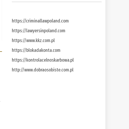
https://criminallawpoland.com
https://lawyersinpoland.com
https://www.kkz.com.pl
https://blokadakonta.com
https://kontrolacelnoskarbowa.pl
http://www.dobraosobiste.com.pl
a