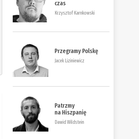
czas
Krzysztof Karnkowski
Przegramy Polskę
Jacek Liziniewicz
Patrzmy
na Hiszpanię
Dawid Wildstein