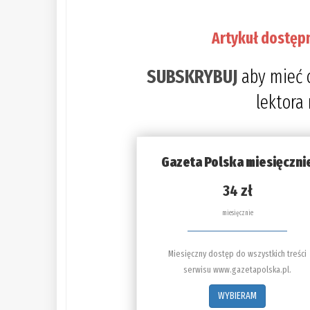
Artykuł dostęp
SUBSKRYBUJ
aby mieć 
lektora
Gazeta Polska miesięczni
34 zł
miesięcznie
Miesięczny dostęp do wszystkich treści
serwisu www.gazetapolska.pl.
WYBIERAM