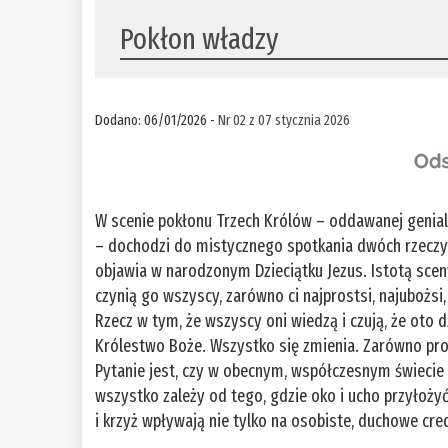
Pokłon władzy
Dodano: 06/01/2026 -
Nr 02 z 07 stycznia 2026
W scenie pokłonu Trzech Królów – oddawanej genial
– dochodzi do mistycznego spotkania dwóch rzeczywist
objawia w narodzonym Dzieciątku Jezus. Istotą sceny
czynią go wszyscy, zarówno ci najprostsi, najubożsi, 
Rzecz w tym, że wszyscy oni wiedzą i czują, że oto d
Królestwo Boże. Wszystko się zmienia. Zarówno pros
Pytanie jest, czy w obecnym, współczesnym świecie 
wszystko zależy od tego, gdzie oko i ucho przyłoży
i krzyż wpływają nie tylko na osobiste, duchowe cred