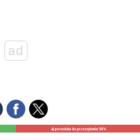
ad
pozostało do przeczytania: 50%