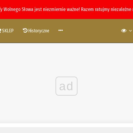
fy Wolnego Słowa jest niezmiernie ważne! Razem ratujmy niezależne
SKLEP
Historyczne
ad