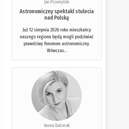
Jan Przemyłski
Astronomiczny spektakl stulecia
nad Polską
Już 12 sierpnia 2026 roku mieszkańcy
naszego regionu będą mogli podziwiać
prawdziwy fenomen astronomiczny.
Wówczas...
Iwona Balcerak