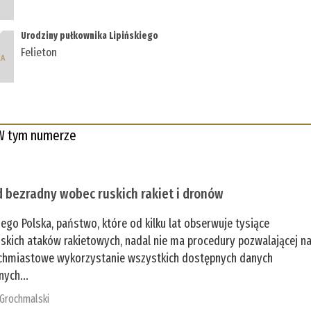
Urodziny pułkownika Lipińskiego
Felieton
W tym numerze
 bezradny wobec ruskich rakiet i dronów
zego Polska, państwo, które od kilku lat obserwuje tysiące
jskich ataków rakietowych, nadal nie ma procedury pozwalającej n
chmiastowe wykorzystanie wszystkich dostępnych danych
nych...
 Grochmalski