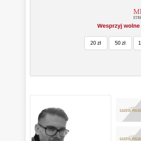
Wesprzyj wolne 
20 zł
50 zł
1