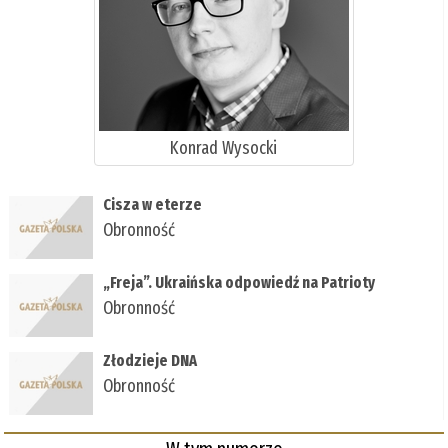
Konrad Wysocki
Cisza w eterze
Obronność
„Freja”. Ukraińska odpowiedź na Patrioty
Obronność
Złodzieje DNA
Obronność