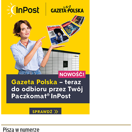
Piszą w numerze