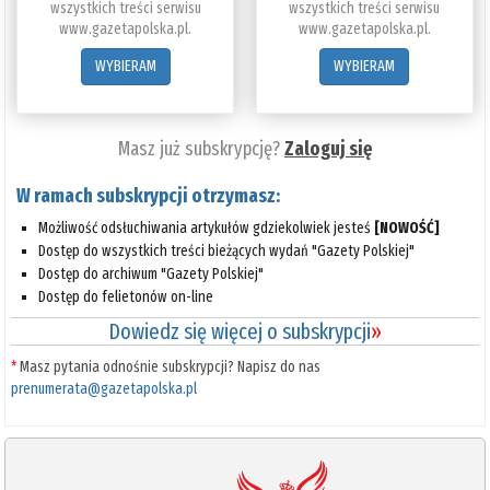
wszystkich treści serwisu
wszystkich treści serwisu
www.gazetapolska.pl.
www.gazetapolska.pl.
WYBIERAM
WYBIERAM
Masz już subskrypcję?
Zaloguj się
W ramach subskrypcji otrzymasz:
Możliwość odsłuchiwania artykułów gdziekolwiek jesteś
[NOWOŚĆ]
Dostęp do wszystkich treści bieżących wydań "Gazety Polskiej"
Dostęp do archiwum "Gazety Polskiej"
Dostęp do felietonów on-line
Dowiedz się więcej o subskrypcji
»
*
Masz pytania odnośnie subskrypcji? Napisz do nas
prenumerata@gazetapolska.pl