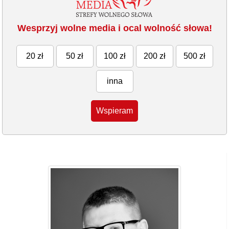
Wesprzyj wolne media i ocal wolność słowa!
20 zł
50 zł
100 zł
200 zł
500 zł
inna
Wspieram