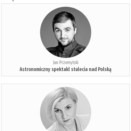
Jan Przemyłski
Astronomiczny spektakl stulecia nad Polską