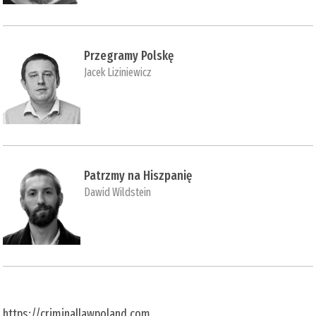
Przegramy Polskę
Jacek Liziniewicz
Patrzmy na Hiszpanię
Dawid Wildstein
https://criminallawpoland.com