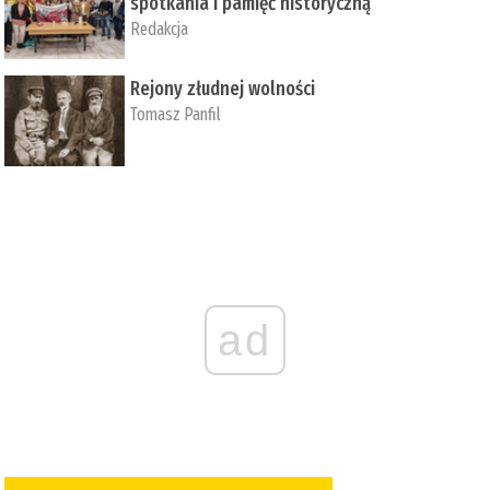
spotkania i pamięć historyczną
Redakcja
Rejony złudnej wolności
Tomasz Panfil
ad