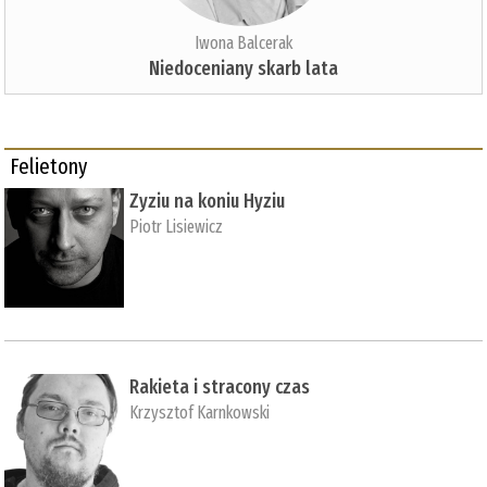
Iwona Balcerak
Niedoceniany skarb lata
Felietony
Zyziu na koniu Hyziu
Piotr Lisiewicz
Rakieta i stracony czas
Krzysztof Karnkowski