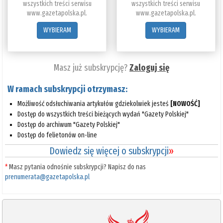
wszystkich treści serwisu
wszystkich treści serwisu
www.gazetapolska.pl.
www.gazetapolska.pl.
WYBIERAM
WYBIERAM
Masz już subskrypcję?
Zaloguj się
W ramach subskrypcji otrzymasz:
Możliwość odsłuchiwania artykułów gdziekolwiek jesteś
[NOWOŚĆ]
Dostęp do wszystkich treści bieżących wydań "Gazety Polskiej"
Dostęp do archiwum "Gazety Polskiej"
Dostęp do felietonów on-line
Dowiedz się więcej o subskrypcji
»
*
Masz pytania odnośnie subskrypcji? Napisz do nas
prenumerata@gazetapolska.pl