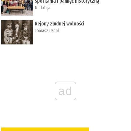
spotkania i pamięć historyczną
Redakcja
Rejony złudnej wolności
Tomasz Panfil
ad