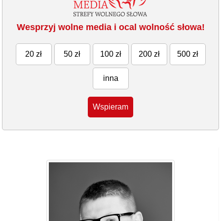
Wesprzyj wolne media i ocal wolność słowa!
20 zł
50 zł
100 zł
200 zł
500 zł
inna
Wspieram