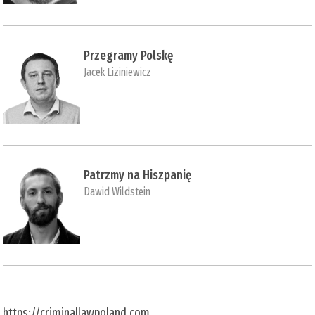
Przegramy Polskę
Jacek Liziniewicz
Patrzmy na Hiszpanię
Dawid Wildstein
https://criminallawpoland.com