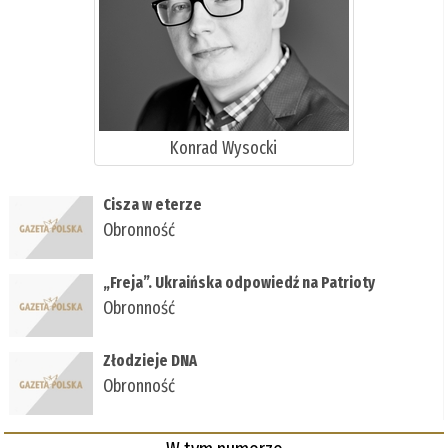
Konrad Wysocki
Cisza w eterze
Obronność
„Freja”. Ukraińska odpowiedź na Patrioty
Obronność
Złodzieje DNA
Obronność