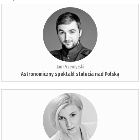
Jan Przemyłski
Astronomiczny spektakl stulecia nad Polską