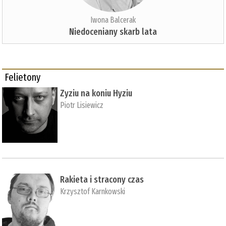
Iwona Balcerak
Niedoceniany skarb lata
Felietony
Zyziu na koniu Hyziu
Piotr Lisiewicz
Rakieta i stracony czas
Krzysztof Karnkowski