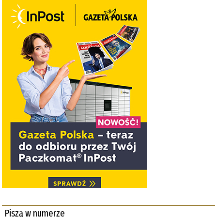
Piszą w numerze