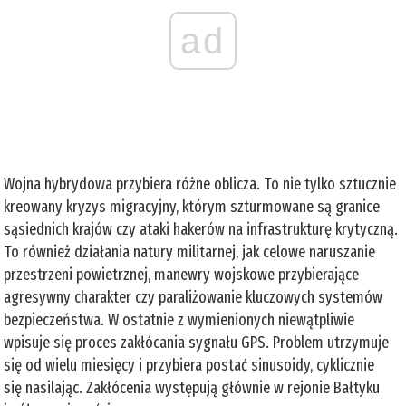
ad
Wojna hybrydowa przybiera różne oblicza. To nie tylko sztucznie
kreowany kryzys migracyjny, którym szturmowane są granice
sąsiednich krajów czy ataki hakerów na infrastrukturę krytyczną.
To również działania natury militarnej, jak celowe naruszanie
przestrzeni powietrznej, manewry wojskowe przybierające
agresywny charakter czy paraliżowanie kluczowych systemów
bezpieczeństwa. W ostatnie z wymienionych niewątpliwie
wpisuje się proces zakłócania sygnału GPS. Problem utrzymuje
się od wielu miesięcy i przybiera postać sinusoidy, cyklicznie
się nasilając. Zakłócenia występują głównie w rejonie Bałtyku