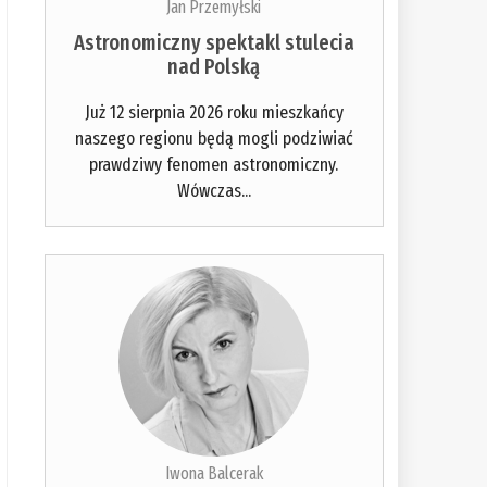
Jan Przemyłski
Astronomiczny spektakl stulecia
nad Polską
Już 12 sierpnia 2026 roku mieszkańcy
naszego regionu będą mogli podziwiać
prawdziwy fenomen astronomiczny.
Wówczas...
Iwona Balcerak