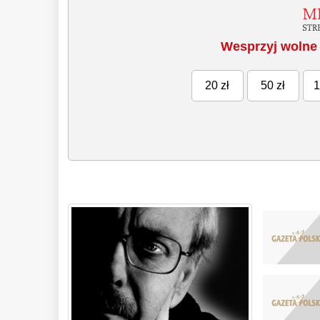
Wesprzyj wolne 
20 zł
50 zł
1