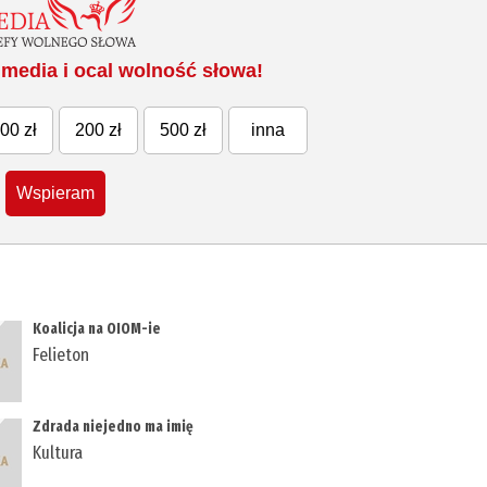
media i ocal wolność słowa!
00 zł
200 zł
500 zł
inna
Wspieram
Koalicja na OIOM-ie
Felieton
Zdrada niejedno ma imię
Kultura