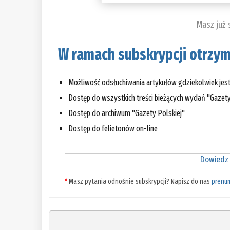
Masz już
W ramach subskrypcji otrzym
Możliwość odsłuchiwania artykułów gdziekolwiek jes
Dostęp do wszystkich treści bieżących wydań "Gazety
Dostęp do archiwum "Gazety Polskiej"
Dostęp do felietonów on-line
Dowiedz 
*
Masz pytania odnośnie subskrypcji? Napisz do nas
prenu