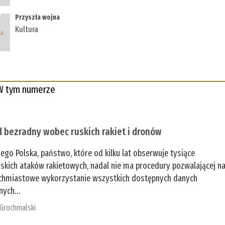
Przyszła wojna
Kultura
W tym numerze
 bezradny wobec ruskich rakiet i dronów
zego Polska, państwo, które od kilku lat obserwuje tysiące
jskich ataków rakietowych, nadal nie ma procedury pozwalającej n
chmiastowe wykorzystanie wszystkich dostępnych danych
nych...
 Grochmalski