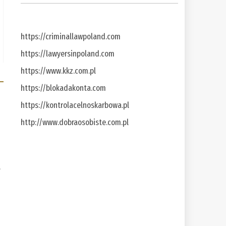
https://criminallawpoland.com
https://lawyersinpoland.com
https://www.kkz.com.pl
https://blokadakonta.com
https://kontrolacelnoskarbowa.pl
http://www.dobraosobiste.com.pl
a