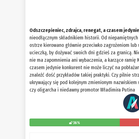
Odszczepieniec, zdrajca, renegat, a czasem jedynie
nieodłącznym składnikiem historii. Od niepamiętnyc
ostrze kierowano głównie przeciwko zagrożeniom lub w
ucieczką, by dożywać swoich dni gdzieś za granicą. Nie
nie ma zapomnienia ani wybaczenia, a karzące ramię K
czasem jedynie konkurent nie może liczyć na pobłażan
znaleźć dość przykładów takiej praktyki. Czy pilnie st
ukrywający się pod kolejnym zmienionym nazwiskiem 
czy oligarcha i niedawny promotor Władimira Putina
36%