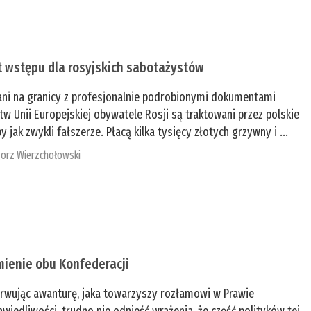
t wstępu dla rosyjskich sabotażystów
ani na granicy z profesjonalnie podrobionymi dokumentami
tw Unii Europejskiej obywatele Rosji są traktowani przez polskie
y jak zwykli fałszerze. Płacą kilka tysięcy złotych grzywny i ...
orz Wierzchołowski
mienie obu Konfederacji
rwując awanturę, jaka towarzyszy rozłamowi w Prawie