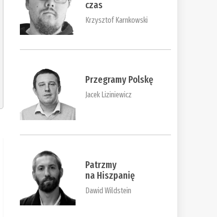
czas
Krzysztof Karnkowski
Przegramy Polskę
Jacek Liziniewicz
Patrzmy
na Hiszpanię
Dawid Wildstein