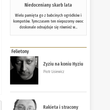
Niedoceniany skarb lata
Wielu pamięta go z babcinych ogródków i
kompotów. Tymczasem ten niepozorny owoc
doskonale odnajduje się również w...
Felietony
Zyziu na koniu Hyziu
Piotr Lisiewicz
Rakieta i stracony