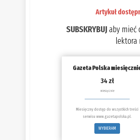
Artykuł dostęp
SUBSKRYBUJ
aby mieć 
lektora
Gazeta Polska miesięczni
34 zł
miesięcznie
Miesięczny dostęp do wszystkich treści
serwisu www.gazetapolska.pl.
WYBIERAM