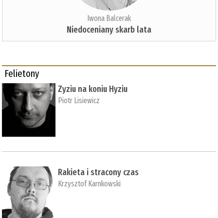
Iwona Balcerak
Niedoceniany skarb lata
Felietony
Zyziu na koniu Hyziu
Piotr Lisiewicz
Rakieta i stracony czas
Krzysztof Karnkowski