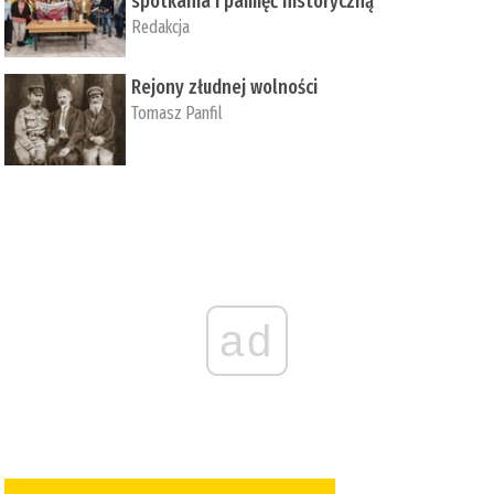
spotkania i pamięć historyczną
Redakcja
Rejony złudnej wolności
Tomasz Panfil
ad