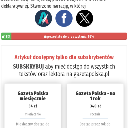
deklaratywnej. Stworzono narrację, w której
8%
pozostało do przeczytania: 92%
Artykuł dostępny tylko dla subskrybentów
SUBSKRYBUJ
aby mieć dostęp do wszystkich
tekstów oraz lektora na gazetapolska.pl
Gazeta Polska
Gazeta Polska - na
miesięcznie
1 rok
34 zł
340 zł
miesięcznie
rocznie
Miesięczny dostęp do
Dostęp przez rok do