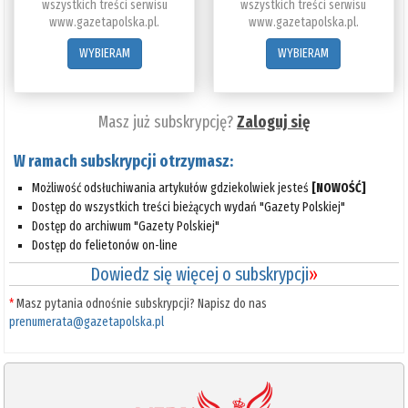
wszystkich treści serwisu
wszystkich treści serwisu
www.gazetapolska.pl.
www.gazetapolska.pl.
WYBIERAM
WYBIERAM
Masz już subskrypcję?
Zaloguj się
W ramach subskrypcji otrzymasz:
Możliwość odsłuchiwania artykułów gdziekolwiek jesteś
[NOWOŚĆ]
Dostęp do wszystkich treści bieżących wydań "Gazety Polskiej"
Dostęp do archiwum "Gazety Polskiej"
Dostęp do felietonów on-line
Dowiedz się więcej o subskrypcji
»
*
Masz pytania odnośnie subskrypcji? Napisz do nas
prenumerata@gazetapolska.pl