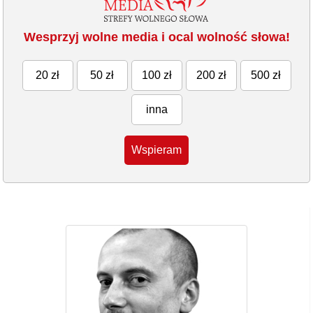
Wesprzyj wolne media i ocal wolność słowa!
20 zł
50 zł
100 zł
200 zł
500 zł
inna
Wspieram