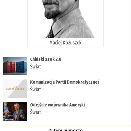
Maciej Kożuszek
Chiński szok 2.0
Świat
Komunizacja Partii Demokratycznej
Świat
Odejście wojownika Ameryki
Świat
W tym numerze