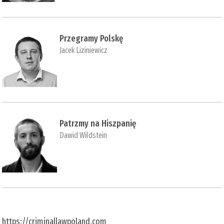
Przegramy Polskę
Jacek Liziniewicz
Patrzmy na Hiszpanię
Dawid Wildstein
https://criminallawpoland.com