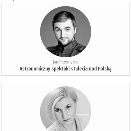
Jan Przemyłski
Astronomiczny spektakl stulecia nad Polską