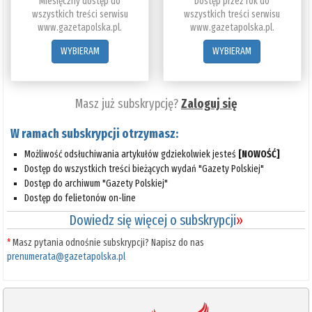
Miesięczny dostęp do
Dostęp przez rok do
wszystkich treści serwisu
wszystkich treści serwisu
www.gazetapolska.pl.
www.gazetapolska.pl.
WYBIERAM
WYBIERAM
Masz już subskrypcję?
Zaloguj się
W ramach subskrypcji otrzymasz:
Możliwość odsłuchiwania artykułów gdziekolwiek jesteś
[NOWOŚĆ]
Dostęp do wszystkich treści bieżących wydań "Gazety Polskiej"
Dostęp do archiwum "Gazety Polskiej"
Dostęp do felietonów on-line
Dowiedz się więcej o subskrypcji
»
*
Masz pytania odnośnie subskrypcji? Napisz do nas
prenumerata@gazetapolska.pl