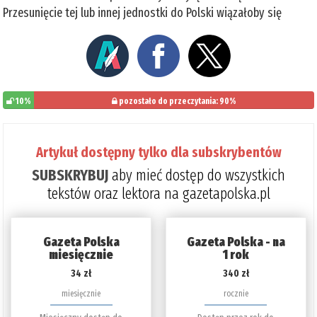
Przesunięcie tej lub innej jednostki do Polski wiązałoby się
10%
pozostało do przeczytania: 90%
Artykuł dostępny tylko dla subskrybentów
SUBSKRYBUJ
aby mieć dostęp do wszystkich
tekstów oraz lektora na gazetapolska.pl
Gazeta Polska
Gazeta Polska - na
miesięcznie
1 rok
34 zł
340 zł
miesięcznie
rocznie