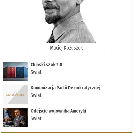
Maciej Kożuszek
Chiński szok 2.0
Świat
Komunizacja Partii Demokratycznej
Świat
Odejście wojownika Ameryki
Świat