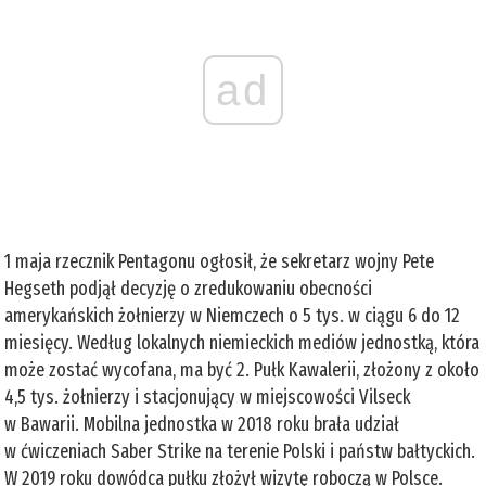
ad
1 maja rzecznik Pentagonu ogłosił, że sekretarz wojny Pete
Hegseth podjął decyzję o zredukowaniu obecności
amerykańskich żołnierzy w Niemczech o 5 tys. w ciągu 6 do 12
miesięcy. Według lokalnych niemieckich mediów jednostką, która
może zostać wycofana, ma być 2. Pułk Kawalerii, złożony z około
4,5 tys. żołnierzy i stacjonujący w miejscowości Vilseck
w Bawarii. Mobilna jednostka w 2018 roku brała udział
w ćwiczeniach Saber Strike na terenie Polski i państw bałtyckich.
W 2019 roku dowódca pułku złożył wizytę roboczą w Polsce.