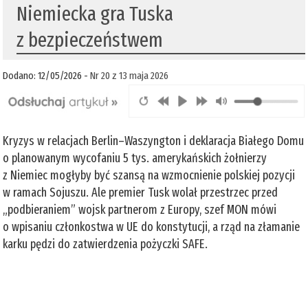
Niemiecka gra Tuska
z bezpieczeństwem
Dodano: 12/05/2026 -
Nr 20 z 13 maja 2026
Kryzys w relacjach Berlin–Waszyngton i deklaracja Białego Domu
o planowanym wycofaniu 5 tys. amerykańskich żołnierzy
z Niemiec mogłyby być szansą na wzmocnienie polskiej pozycji
w ramach Sojuszu. Ale premier Tusk wolał przestrzec przed
„podbieraniem” wojsk partnerom z Europy, szef MON mówi
o wpisaniu członkostwa w UE do konstytucji, a rząd na złamanie
karku pędzi do zatwierdzenia pożyczki SAFE.