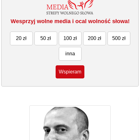
Wesprzyj wolne media i ocal wolność słowa!
20 zł
50 zł
100 zł
200 zł
500 zł
inna
Wspieram