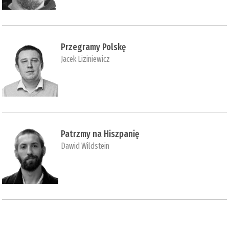
Przegramy Polskę
Jacek Liziniewicz
Patrzmy na Hiszpanię
Dawid Wildstein