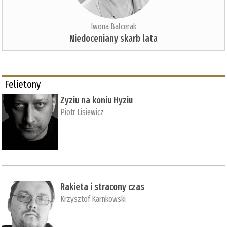
Iwona Balcerak
Niedoceniany skarb lata
Felietony
Zyziu na koniu Hyziu
Piotr Lisiewicz
Rakieta i stracony czas
Krzysztof Karnkowski