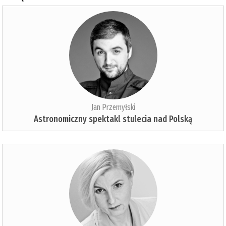
Jan Przemyłski
Astronomiczny spektakl stulecia nad Polską