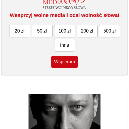
Wesprzyj wolne media i ocal wolność słowa!
20 zł
50 zł
100 zł
200 zł
500 zł
inna
Wspieram