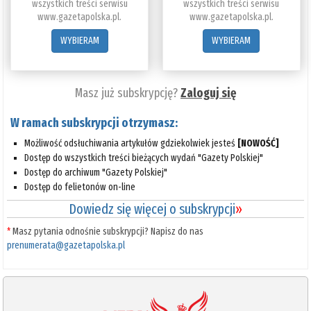
wszystkich treści serwisu
wszystkich treści serwisu
www.gazetapolska.pl.
www.gazetapolska.pl.
WYBIERAM
WYBIERAM
Masz już subskrypcję?
Zaloguj się
W ramach subskrypcji otrzymasz:
Możliwość odsłuchiwania artykułów gdziekolwiek jesteś
[NOWOŚĆ]
Dostęp do wszystkich treści bieżących wydań "Gazety Polskiej"
Dostęp do archiwum "Gazety Polskiej"
Dostęp do felietonów on-line
Dowiedz się więcej o subskrypcji
»
*
Masz pytania odnośnie subskrypcji? Napisz do nas
prenumerata@gazetapolska.pl