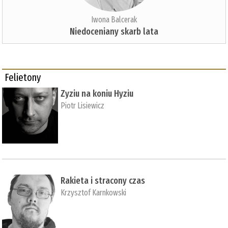
Iwona Balcerak
Niedoceniany skarb lata
Felietony
Zyziu na koniu Hyziu
Piotr Lisiewicz
Rakieta i stracony czas
Krzysztof Karnkowski