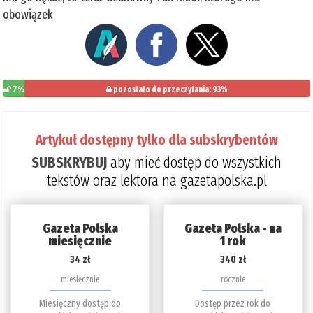
obowiązek
7%
pozostało do przeczytania: 93%
Artykuł dostępny tylko dla subskrybentów
SUBSKRYBUJ
aby mieć dostęp do wszystkich
tekstów oraz lektora na gazetapolska.pl
Gazeta Polska
Gazeta Polska - na
miesięcznie
1 rok
34 zł
340 zł
miesięcznie
rocznie
Miesięczny dostęp do
Dostęp przez rok do