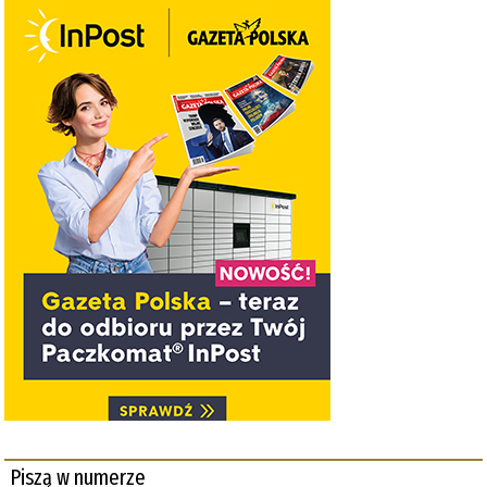
Piszą w numerze