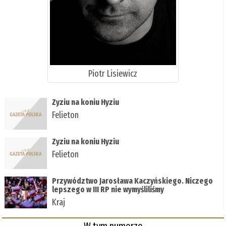
Piotr Lisiewicz
Zyziu na koniu Hyziu
Felieton
Zyziu na koniu Hyziu
Felieton
Przywództwo Jarosława Kaczyńskiego. Niczego
lepszego w III RP nie wymyśliliśmy
Kraj
W tym numerze