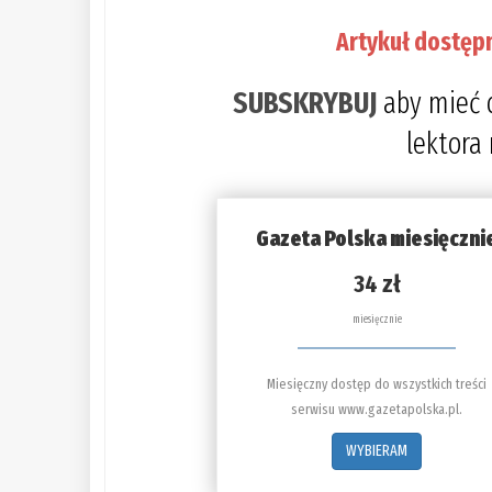
Artykuł dostęp
SUBSKRYBUJ
aby mieć 
lektora
Gazeta Polska miesięczni
34 zł
miesięcznie
Miesięczny dostęp do wszystkich treści
serwisu www.gazetapolska.pl.
WYBIERAM