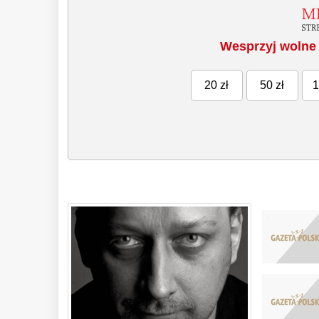
Wesprzyj wolne 
20 zł
50 zł
1