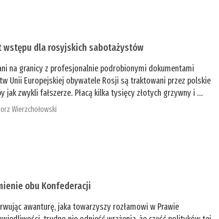
t wstępu dla rosyjskich sabotażystów
ani na granicy z profesjonalnie podrobionymi dokumentami
tw Unii Europejskiej obywatele Rosji są traktowani przez polskie
y jak zwykli fałszerze. Płacą kilka tysięcy złotych grzywny i ...
orz Wierzchołowski
mienie obu Konfederacji
rwując awanturę, jaka towarzyszy rozłamowi w Prawie