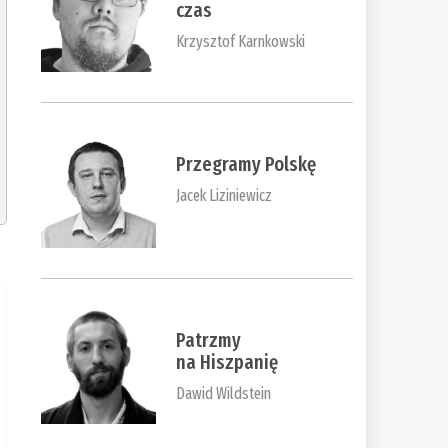
czas
Krzysztof Karnkowski
Przegramy Polskę
Jacek Liziniewicz
Patrzmy
na Hiszpanię
Dawid Wildstein