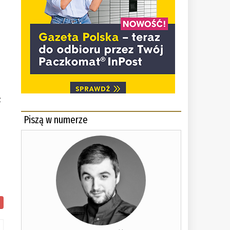
ł
Piszą w numerze