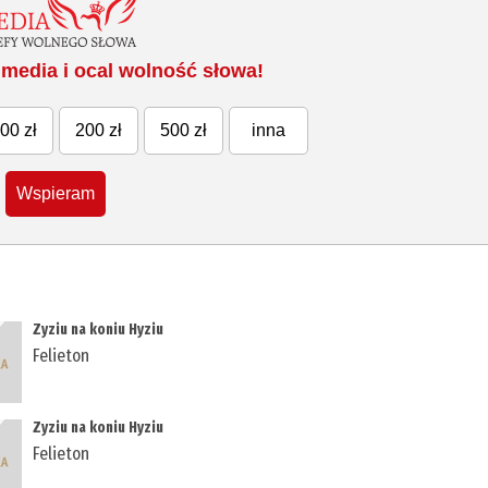
media i ocal wolność słowa!
00 zł
200 zł
500 zł
inna
Wspieram
Zyziu na koniu Hyziu
Felieton
Zyziu na koniu Hyziu
Felieton