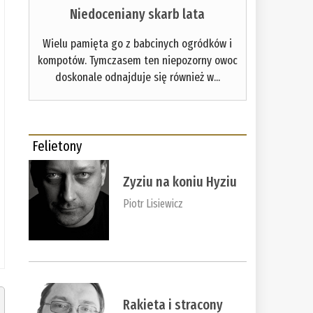
Niedoceniany skarb lata
Wielu pamięta go z babcinych ogródków i
kompotów. Tymczasem ten niepozorny owoc
doskonale odnajduje się również w...
Felietony
Zyziu na koniu Hyziu
Piotr Lisiewicz
Rakieta i stracony