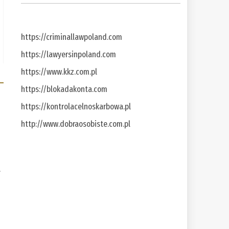
https://criminallawpoland.com
https://lawyersinpoland.com
https://www.kkz.com.pl
https://blokadakonta.com
https://kontrolacelnoskarbowa.pl
http://www.dobraosobiste.com.pl
a