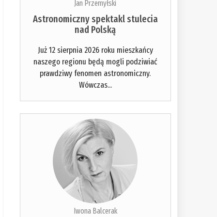
Jan Przemyłski
Astronomiczny spektakl stulecia
nad Polską
Już 12 sierpnia 2026 roku mieszkańcy
naszego regionu będą mogli podziwiać
prawdziwy fenomen astronomiczny.
Wówczas...
Iwona Balcerak