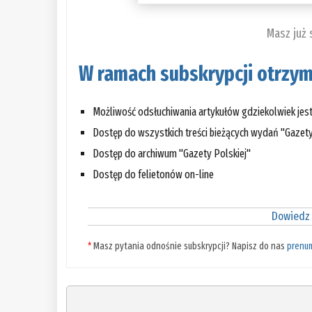
Masz już
W ramach subskrypcji otrzym
Możliwość odsłuchiwania artykułów gdziekolwiek jes
Dostęp do wszystkich treści bieżących wydań "Gazety
Dostęp do archiwum "Gazety Polskiej"
Dostęp do felietonów on-line
Dowiedz 
*
Masz pytania odnośnie subskrypcji? Napisz do nas
prenu