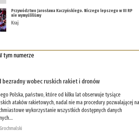
Przywództwo Jarosława Kaczyńskiego. Niczego lepszego w III RP
nie wymyśliliśmy
Kraj
W tym numerze
 bezradny wobec ruskich rakiet i dronów
zego Polska, państwo, które od kilku lat obserwuje tysiące
jskich ataków rakietowych, nadal nie ma procedury pozwalającej n
chmiastowe wykorzystanie wszystkich dostępnych danych
nych...
 Grochmalski