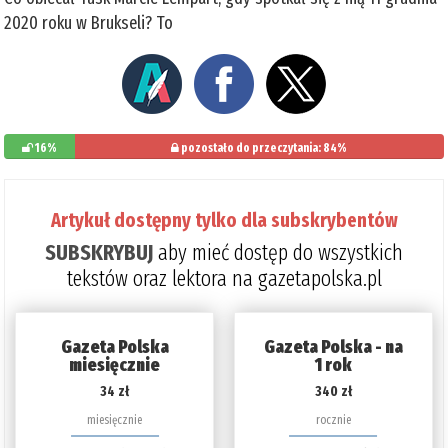
2020 roku w Brukseli? To
16%
pozostało do przeczytania: 84%
Artykuł dostępny tylko dla subskrybentów
SUBSKRYBUJ
aby mieć dostęp do wszystkich
tekstów oraz lektora na gazetapolska.pl
Gazeta Polska
Gazeta Polska - na
miesięcznie
1 rok
34 zł
340 zł
miesięcznie
rocznie