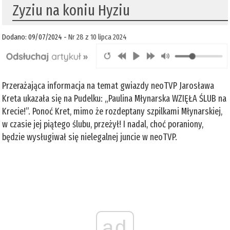
Zyziu na koniu Hyziu
Dodano: 09/07/2024 -
Nr 28 z 10 lipca 2024
Przerażająca informacja na temat gwiazdy neoTVP Jarosława
Kreta ukazała się na Pudelku: „Paulina Młynarska WZIĘŁA ŚLUB na
Krecie!”. Ponoć Kret, mimo że rozdeptany szpilkami Młynarskiej,
w czasie jej piątego ślubu, przeżył! I nadal, choć poraniony,
będzie wysługiwał się nielegalnej juncie w neoTVP.
ad