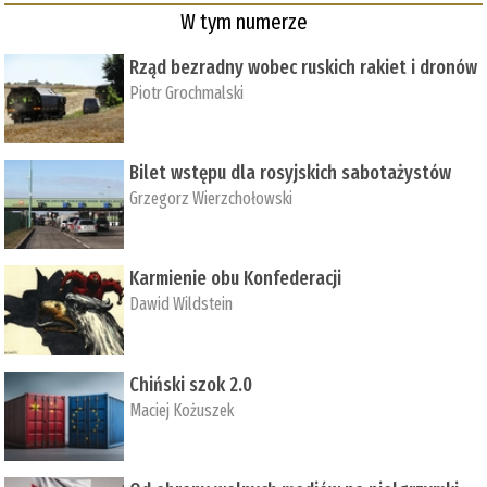
W tym numerze
Rząd bezradny wobec ruskich rakiet i dronów
Piotr Grochmalski
Bilet wstępu dla rosyjskich sabotażystów
Grzegorz Wierzchołowski
Karmienie obu Konfederacji
Dawid Wildstein
Chiński szok 2.0
Maciej Kożuszek