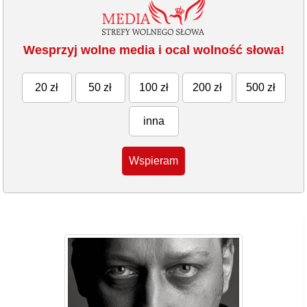
Wesprzyj wolne media i ocal wolność słowa!
20 zł
50 zł
100 zł
200 zł
500 zł
inna
Wspieram