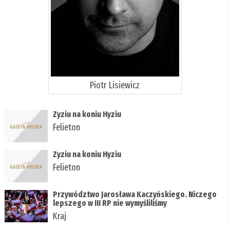
Piotr Lisiewicz
Zyziu na koniu Hyziu
Felieton
Zyziu na koniu Hyziu
Felieton
Przywództwo Jarosława Kaczyńskiego. Niczego
lepszego w III RP nie wymyśliliśmy
Kraj