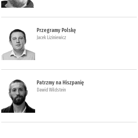
Przegramy Polskę
Jacek Liziniewicz
Patrzmy na Hiszpanię
Dawid Wildstein