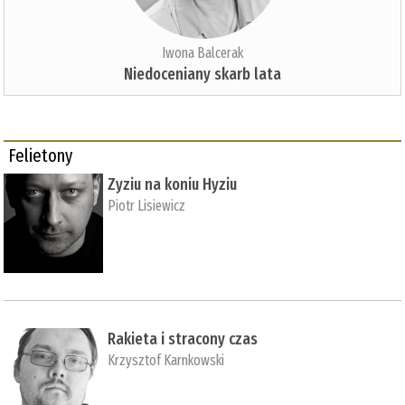
Iwona Balcerak
Niedoceniany skarb lata
Felietony
Zyziu na koniu Hyziu
Piotr Lisiewicz
Rakieta i stracony czas
Krzysztof Karnkowski