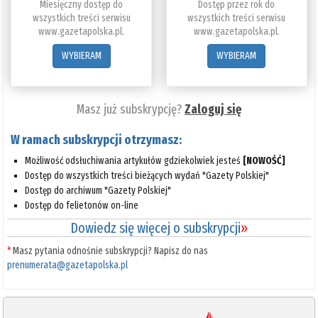
Miesięczny dostęp do
Dostęp przez rok do
wszystkich treści serwisu
wszystkich treści serwisu
www.gazetapolska.pl.
www.gazetapolska.pl.
WYBIERAM
WYBIERAM
Masz już subskrypcję?
Zaloguj się
W ramach subskrypcji otrzymasz:
Możliwość odsłuchiwania artykułów gdziekolwiek jesteś
[NOWOŚĆ]
Dostęp do wszystkich treści bieżących wydań "Gazety Polskiej"
Dostęp do archiwum "Gazety Polskiej"
Dostęp do felietonów on-line
Dowiedz się więcej o subskrypcji
»
*
Masz pytania odnośnie subskrypcji? Napisz do nas
prenumerata@gazetapolska.pl