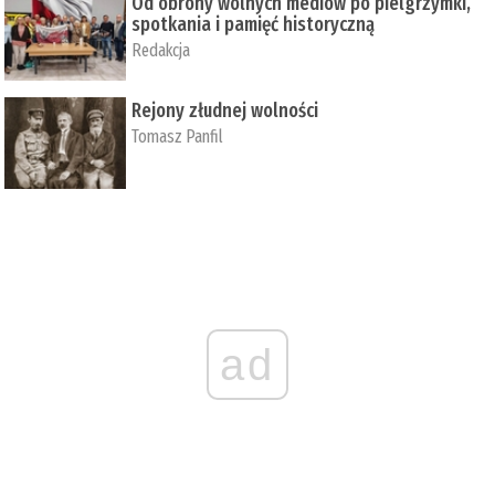
Od obrony wolnych mediów po pielgrzymki,
spotkania i pamięć historyczną
Redakcja
Rejony złudnej wolności
Tomasz Panfil
ad