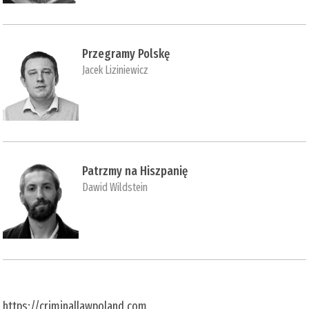
Przegramy Polskę
Jacek Liziniewicz
Patrzmy na Hiszpanię
Dawid Wildstein
https://criminallawpoland.com