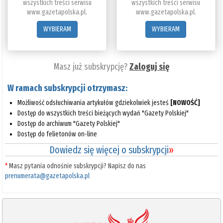
wszystkich treści serwisu
wszystkich treści serwisu
www.gazetapolska.pl.
www.gazetapolska.pl.
WYBIERAM
WYBIERAM
Masz już subskrypcję?
Zaloguj się
W ramach subskrypcji otrzymasz:
Możliwość odsłuchiwania artykułów gdziekolwiek jesteś
[NOWOŚĆ]
Dostęp do wszystkich treści bieżących wydań "Gazety Polskiej"
Dostęp do archiwum "Gazety Polskiej"
Dostęp do felietonów on-line
Dowiedz się więcej o subskrypcji
»
*
Masz pytania odnośnie subskrypcji? Napisz do nas
prenumerata@gazetapolska.pl