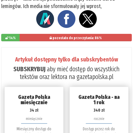
lemingów. Ich media nie sformułowały jej wprost,
14%
pozostało do przeczytania: 86%
Artykuł dostępny tylko dla subskrybentów
SUBSKRYBUJ
aby mieć dostęp do wszystkich
tekstów oraz lektora na gazetapolska.pl
Gazeta Polska
Gazeta Polska - na
miesięcznie
1 rok
34 zł
340 zł
miesięcznie
rocznie
Miesięczny dostęp do
Dostęp przez rok do