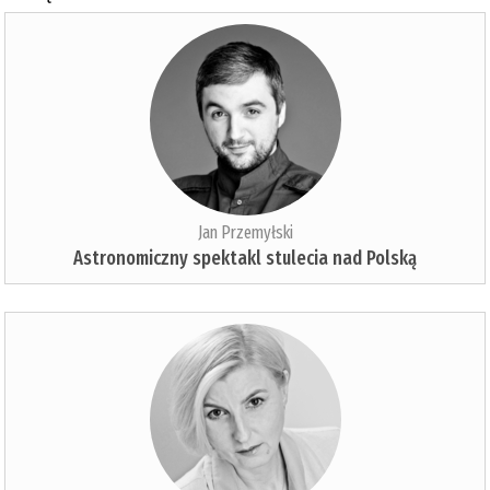
Jan Przemyłski
Astronomiczny spektakl stulecia nad Polską