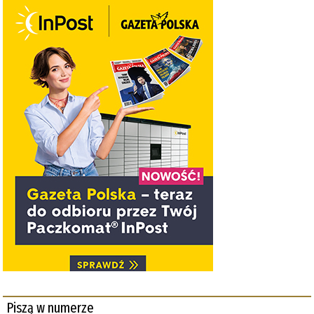
Piszą w numerze