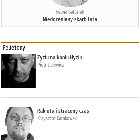
Iwona Balcerak
Niedoceniany skarb lata
Felietony
Zyziu na koniu Hyziu
Piotr Lisiewicz
Rakieta i stracony czas
Krzysztof Karnkowski