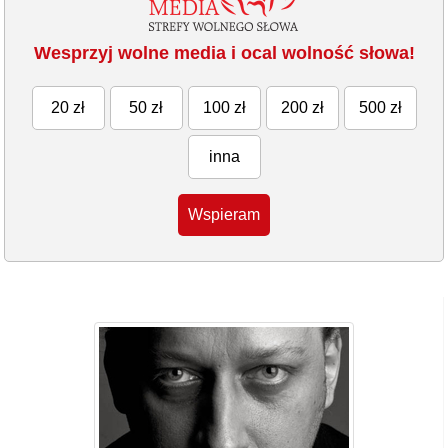
Wesprzyj wolne media i ocal wolność słowa!
20 zł
50 zł
100 zł
200 zł
500 zł
inna
Wspieram