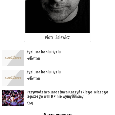
Piotr Lisiewicz
Zyziu na koniu Hyziu
Felieton
Zyziu na koniu Hyziu
Felieton
Przywództwo Jarosława Kaczyńskiego. Niczego
lepszego w III RP nie wymyśliliśmy
Kraj
W tym numerze