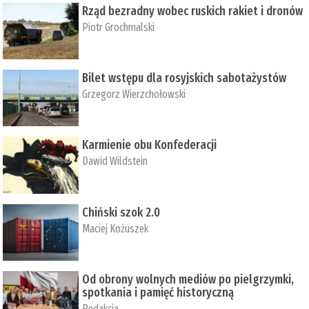
Rząd bezradny wobec ruskich rakiet i dronów
Piotr Grochmalski
Bilet wstępu dla rosyjskich sabotażystów
Grzegorz Wierzchołowski
Karmienie obu Konfederacji
Dawid Wildstein
Chiński szok 2.0
Maciej Kożuszek
Od obrony wolnych mediów po pielgrzymki,
spotkania i pamięć historyczną
Redakcja