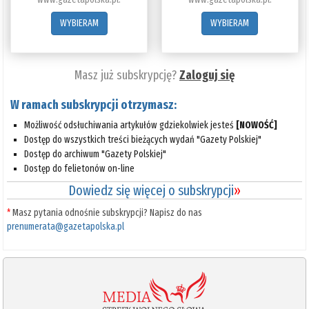
WYBIERAM
WYBIERAM
Masz już subskrypcję?
Zaloguj się
W ramach subskrypcji otrzymasz:
Możliwość odsłuchiwania artykułów gdziekolwiek jesteś
[NOWOŚĆ]
Dostęp do wszystkich treści bieżących wydań "Gazety Polskiej"
Dostęp do archiwum "Gazety Polskiej"
Dostęp do felietonów on-line
Dowiedz się więcej o subskrypcji
»
*
Masz pytania odnośnie subskrypcji? Napisz do nas
prenumerata@gazetapolska.pl