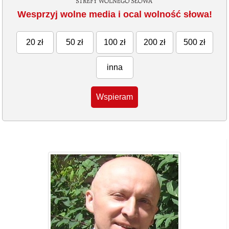
Wesprzyj wolne media i ocal wolność słowa!
20 zł
50 zł
100 zł
200 zł
500 zł
inna
Wspieram