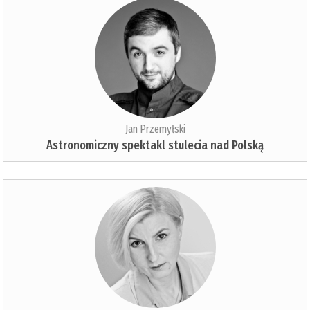
Jan Przemyłski
Astronomiczny spektakl stulecia nad Polską