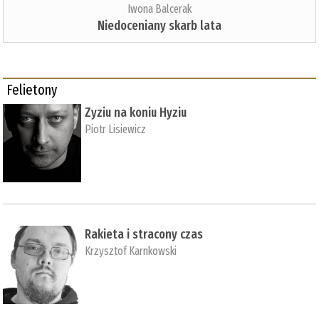
Iwona Balcerak
Niedoceniany skarb lata
Felietony
Zyziu na koniu Hyziu
Piotr Lisiewicz
Rakieta i stracony czas
Krzysztof Karnkowski