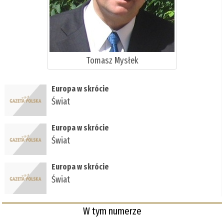
Tomasz Mysłek
Europa w skrócie
Świat
Europa w skrócie
Świat
Europa w skrócie
Świat
W tym numerze