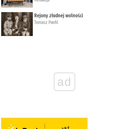
Rejony złudnej wolności
Tomasz Panfil
ad