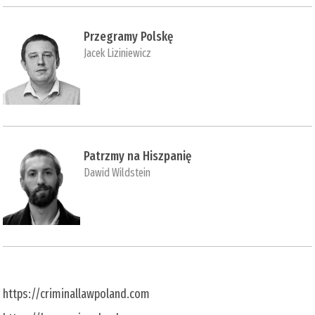
Przegramy Polskę
Jacek Liziniewicz
Patrzmy na Hiszpanię
Dawid Wildstein
https://criminallawpoland.com