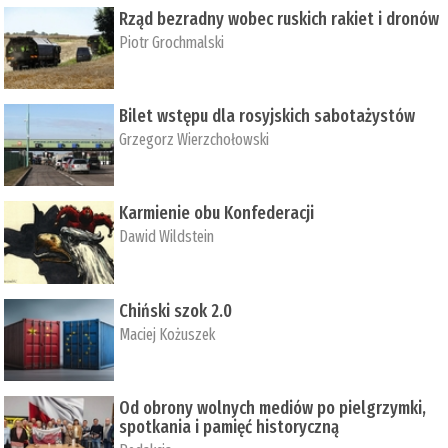
Rząd bezradny wobec ruskich rakiet i dronów
Piotr Grochmalski
Bilet wstępu dla rosyjskich sabotażystów
Grzegorz Wierzchołowski
Karmienie obu Konfederacji
Dawid Wildstein
Chiński szok 2.0
Maciej Kożuszek
Od obrony wolnych mediów po pielgrzymki,
spotkania i pamięć historyczną