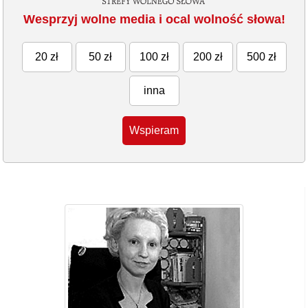
Wesprzyj wolne media i ocal wolność słowa!
20 zł
50 zł
100 zł
200 zł
500 zł
inna
Wspieram