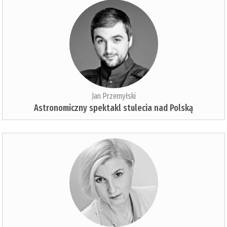
Jan Przemyłski
Astronomiczny spektakl stulecia nad Polską