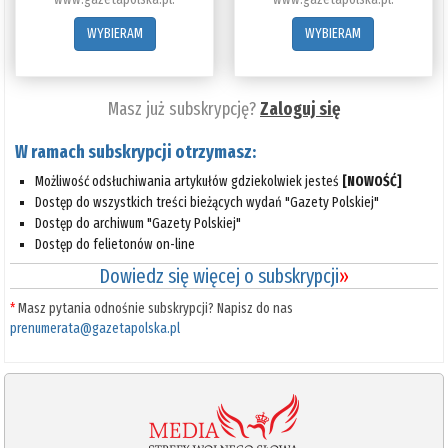
WYBIERAM
WYBIERAM
Masz już subskrypcję?
Zaloguj się
W ramach subskrypcji otrzymasz:
Możliwość odsłuchiwania artykułów gdziekolwiek jesteś
[NOWOŚĆ]
Dostęp do wszystkich treści bieżących wydań "Gazety Polskiej"
Dostęp do archiwum "Gazety Polskiej"
Dostęp do felietonów on-line
Dowiedz się więcej o subskrypcji
»
*
Masz pytania odnośnie subskrypcji? Napisz do nas
prenumerata@gazetapolska.pl