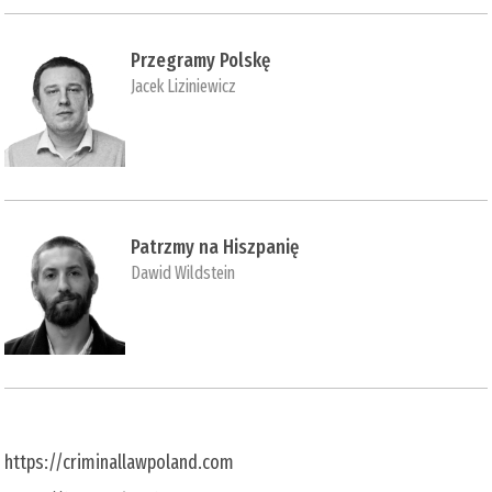
Przegramy Polskę
Jacek Liziniewicz
Patrzmy na Hiszpanię
Dawid Wildstein
https://criminallawpoland.com