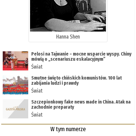
Hanna Shen
Pelosi na Tajwanie – mocne wsparcie wyspy. Chiny
mówią o „scenariuszu eskalacyjnym”
Świat
Smutne święto chińskich komunistów. 100 lat
zabijania ludzi i prawdy
Świat
Szczepionkowy fake news made in China. Atak na
zachodnie preparaty
Świat
W tym numerze