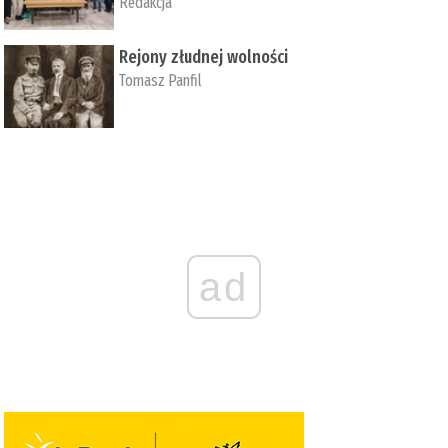
Redakcja
Rejony złudnej wolności
Tomasz Panfil
ad