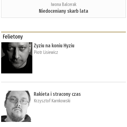
Iwona Balcerak
Niedoceniany skarb lata
Felietony
Zyziu na koniu Hyziu
Piotr Lisiewicz
Rakieta i stracony czas
Krzysztof Karnkowski