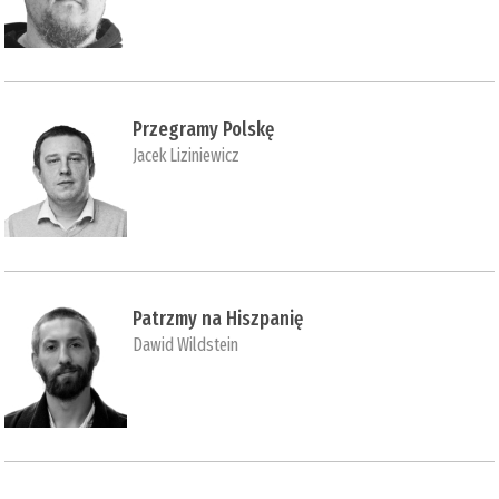
Przegramy Polskę
Jacek Liziniewicz
Patrzmy na Hiszpanię
Dawid Wildstein