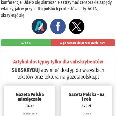
konferencje. Udało się skutecznie zatrzymać cenzorskie zapędy
władzy, jak w przypadku polskich protestów anty-ACTA,
skrzyknąć się
44%
pozostało do przeczytania: 56%
Artykuł dostępny tylko dla subskrybentów
SUBSKRYBUJ
aby mieć dostęp do wszystkich
tekstów oraz lektora na gazetapolska.pl
Gazeta Polska
Gazeta Polska - na
miesięcznie
1 rok
34 zł
340 zł
miesięcznie
rocznie