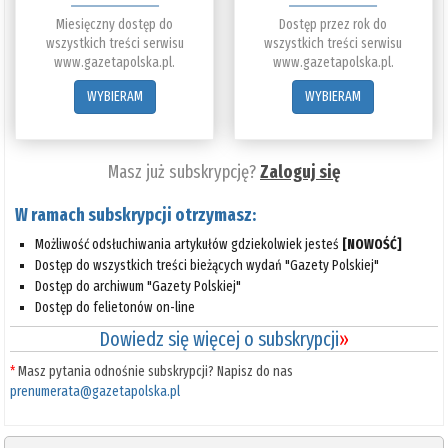
Miesięczny dostęp do
Dostęp przez rok do
wszystkich treści serwisu
wszystkich treści serwisu
www.gazetapolska.pl.
www.gazetapolska.pl.
WYBIERAM
WYBIERAM
Masz już subskrypcję?
Zaloguj się
W ramach subskrypcji otrzymasz:
Możliwość odsłuchiwania artykułów gdziekolwiek jesteś
[NOWOŚĆ]
Dostęp do wszystkich treści bieżących wydań "Gazety Polskiej"
Dostęp do archiwum "Gazety Polskiej"
Dostęp do felietonów on-line
Dowiedz się więcej o subskrypcji
»
*
Masz pytania odnośnie subskrypcji? Napisz do nas
prenumerata@gazetapolska.pl