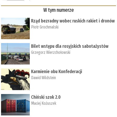
W tym numerze
Rząd bezradny wobec ruskich rakiet i dronów
Piotr Grochmalski
Bilet wstępu dla rosyjskich sabotażystów
Grzegorz Wierzchołowski
Karmienie obu Konfederacji
Dawid Wildstein
Chiński szok 2.0
Maciej Kożuszek