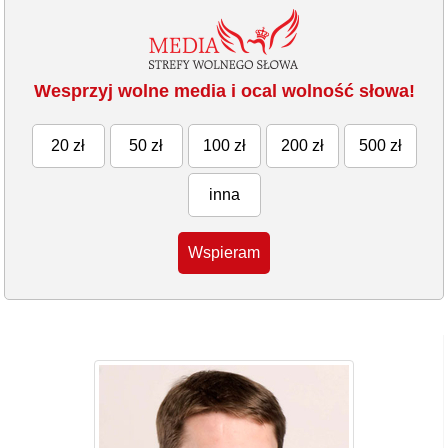
Wesprzyj wolne media i ocal wolność słowa!
20 zł
50 zł
100 zł
200 zł
500 zł
inna
Wspieram