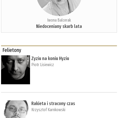
Iwona Balcerak
Niedoceniany skarb lata
Felietony
Zyziu na koniu Hyziu
Piotr Lisiewicz
Rakieta i stracony czas
Krzysztof Karnkowski