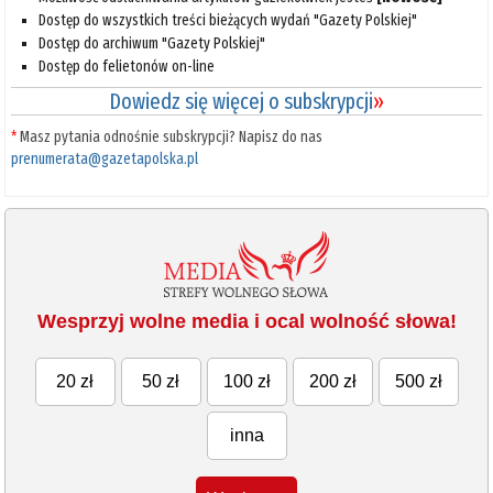
Dostęp do wszystkich treści bieżących wydań "Gazety Polskiej"
Dostęp do archiwum "Gazety Polskiej"
Dostęp do felietonów on-line
Dowiedz się więcej o subskrypcji
»
*
Masz pytania odnośnie subskrypcji? Napisz do nas
prenumerata@gazetapolska.pl
Wesprzyj wolne media i ocal wolność słowa!
20 zł
50 zł
100 zł
200 zł
500 zł
inna