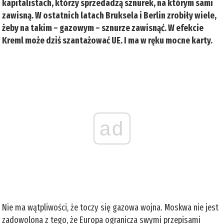
kapitalistach, którzy sprzedadzą sznurek, na którym sami
zawisną. W ostatnich latach Bruksela i Berlin zrobiły wiele,
żeby na takim – gazowym – sznurze zawisnąć. W efekcie
Kreml może dziś szantażować UE. I ma w ręku mocne karty.
ad
Nie ma wątpliwości, że toczy się gazowa wojna. Moskwa nie jest
zadowolona z tego, że Europa ogranicza swymi przepisami