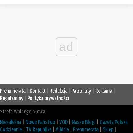
ad
Prenumerata
|
Kontakt
|
Redakcja
|
Patronaty
|
Reklama
|
Regulaminy
|
Polityka prywatności
Strefa Wolnego Słowa:
Niezależna
|
Nowe Państwo
|
VOD
|
Nasze Blogi
|
Gazeta Polska
Codziennie
|
TV Republika
|
Albicla
|
Prenumerata
|
Sklep
|