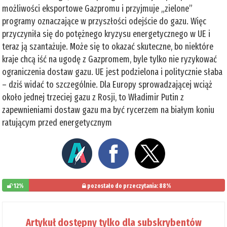
możliwości eksportowe Gazpromu i przyjmuje „zielone”
programy oznaczające w przyszłości odejście do gazu. Więc
przyczyniła się do potężnego kryzysu energetycznego w UE i
teraz ją szantażuje. Może się to okazać skuteczne, bo niektóre
kraje chcą iść na ugodę z Gazpromem, byle tylko nie ryzykować
ograniczenia dostaw gazu. UE jest podzielona i politycznie słaba
– dziś widać to szczególnie. Dla Europy sprowadzającej wciąż
około jednej trzeciej gazu z Rosji, to Władimir Putin z
zapewnieniami dostaw gazu ma być rycerzem na białym koniu
ratującym przed energetycznym
12%
pozostało do przeczytania: 88%
Artykuł dostępny tylko dla subskrybentów