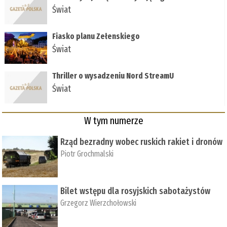
Świat
Fiasko planu Zełenskiego
Świat
Thriller o wysadzeniu Nord StreamU
Świat
W tym numerze
Rząd bezradny wobec ruskich rakiet i dronów
Piotr Grochmalski
Bilet wstępu dla rosyjskich sabotażystów
Grzegorz Wierzchołowski