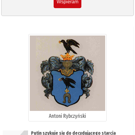
Wspieram
Antoni Rybczyński
Putin szykuje się do decydującego starcia