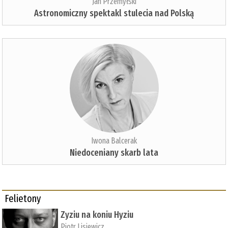
Jan Przemyłski
Astronomiczny spektakl stulecia nad Polską
Iwona Balcerak
Niedoceniany skarb lata
Felietony
Zyziu na koniu Hyziu
Piotr Lisiewicz