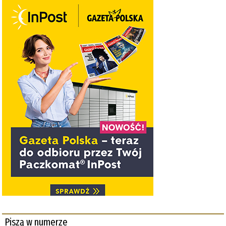
Piszą w numerze