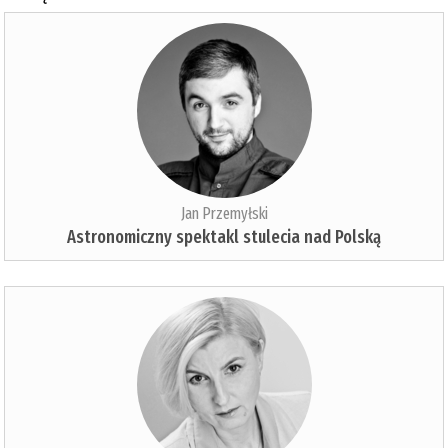
Jan Przemyłski
Astronomiczny spektakl stulecia nad Polską