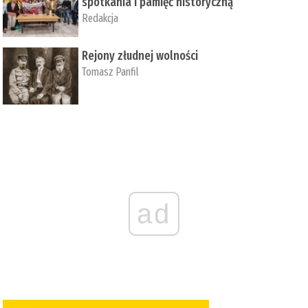
spotkania i pamięć historyczną
Redakcja
Rejony złudnej wolności
Tomasz Panfil
ad