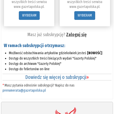
wszystkich treści serwisu
wszystkich treści serwisu
www.gazetapolska.pl.
www.gazetapolska.pl.
WYBIERAM
WYBIERAM
Masz już subskrypcję?
Zaloguj się
W ramach subskrypcji otrzymasz:
Możliwość odsłuchiwania artykułów gdziekolwiek jesteś
[NOWOŚĆ]
Dostęp do wszystkich treści bieżących wydań "Gazety Polskiej"
Dostęp do archiwum "Gazety Polskiej"
Dostęp do felietonów on-line
Dowiedz się więcej o subskrypcji
»
*
Masz pytania odnośnie subskrypcji? Napisz do nas
prenumerata@gazetapolska.pl