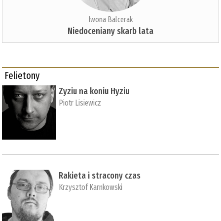
Iwona Balcerak
Niedoceniany skarb lata
Felietony
Zyziu na koniu Hyziu
Piotr Lisiewicz
Rakieta i stracony czas
Krzysztof Karnkowski