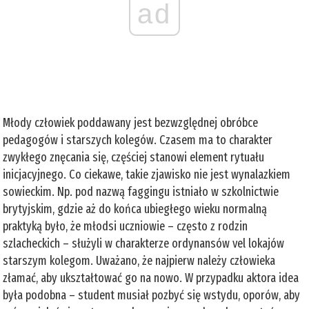
ad
Młody człowiek poddawany jest bezwzględnej obróbce
pedagogów i starszych kolegów. Czasem ma to charakter
zwykłego znęcania się, częściej stanowi element rytuału
inicjacyjnego. Co ciekawe, takie zjawisko nie jest wynalazkiem
sowieckim. Np. pod nazwą faggingu istniało w szkolnictwie
brytyjskim, gdzie aż do końca ubiegłego wieku normalną
praktyką było, że młodsi uczniowie – często z rodzin
szlacheckich – służyli w charakterze ordynansów vel lokajów
starszym kolegom. Uważano, że najpierw należy człowieka
złamać, aby ukształtować go na nowo. W przypadku aktora idea
była podobna – student musiał pozbyć się wstydu, oporów, aby