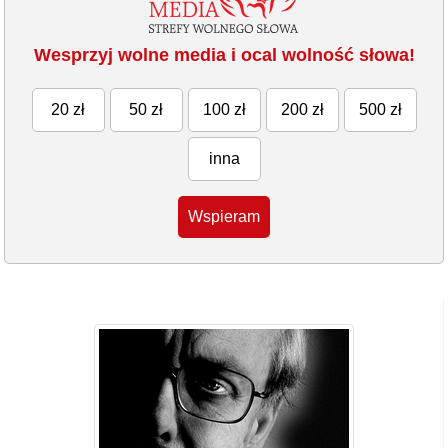
Wesprzyj wolne media i ocal wolność słowa!
20 zł
50 zł
100 zł
200 zł
500 zł
inna
Wspieram