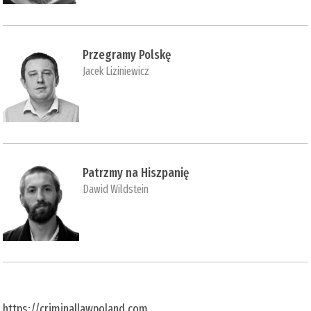
Przegramy Polskę
Jacek Liziniewicz
Patrzmy na Hiszpanię
Dawid Wildstein
https://criminallawpoland.com