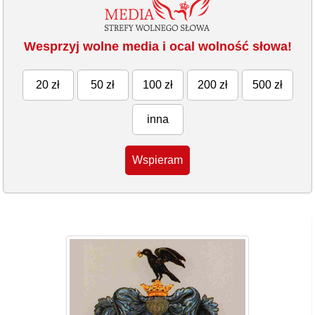
Wesprzyj wolne media i ocal wolność słowa!
20 zł
50 zł
100 zł
200 zł
500 zł
inna
Wspieram