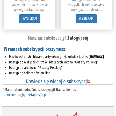
wszystkich treści serwisu
wszystkich treści serwisu
www.gazetapolska.pl.
www.gazetapolska.pl.
WYBIERAM
WYBIERAM
Masz już subskrypcję?
Zaloguj się
W ramach subskrypcji otrzymasz:
Możliwość odsłuchiwania artykułów gdziekolwiek jesteś
[NOWOŚĆ]
Dostęp do wszystkich treści bieżących wydań "Gazety Polskiej"
Dostęp do archiwum "Gazety Polskiej"
Dostęp do felietonów on-line
Dowiedz się więcej o subskrypcji
»
*
Masz pytania odnośnie subskrypcji? Napisz do nas
prenumerata@gazetapolska.pl