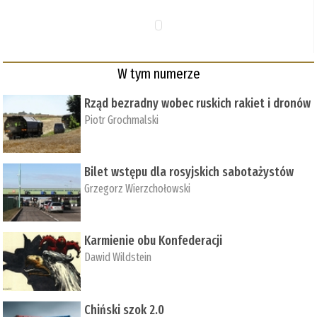
W tym numerze
Rząd bezradny wobec ruskich rakiet i dronów
Piotr Grochmalski
Bilet wstępu dla rosyjskich sabotażystów
Grzegorz Wierzchołowski
Karmienie obu Konfederacji
Dawid Wildstein
Chiński szok 2.0