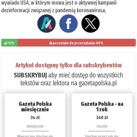
wywiadu USA, w którym mowa jest o aktywnej kampanii
dezinformacji związanej z pandemią koronawirusa,
12%
pozostało do przeczytania: 88%
Artykuł dostępny tylko dla subskrybentów
SUBSKRYBUJ
aby mieć dostęp do wszystkich
tekstów oraz lektora na gazetapolska.pl
Gazeta Polska
Gazeta Polska - na
miesięcznie
1 rok
34 zł
340 zł
miesięcznie
rocznie
Miesięczny dostęp do
Dostęp przez rok do