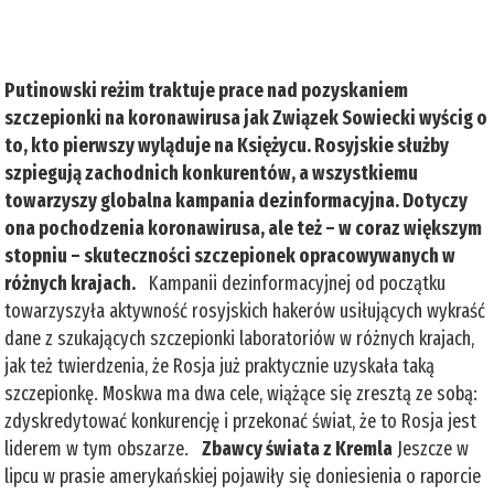
Putinowski reżim traktuje prace nad pozyskaniem
szczepionki na koronawirusa jak Związek Sowiecki wyścig o
to, kto pierwszy wyląduje na Księżycu. Rosyjskie służby
szpiegują zachodnich konkurentów, a wszystkiemu
towarzyszy globalna kampania dezinformacyjna. Dotyczy
ona pochodzenia koronawirusa, ale też – w coraz większym
stopniu – skuteczności szczepionek opracowywanych w
różnych krajach.
Kampanii dezinformacyjnej od początku
towarzyszyła aktywność rosyjskich hakerów usiłujących wykraść
dane z szukających szczepionki laboratoriów w różnych krajach,
jak też twierdzenia, że Rosja już praktycznie uzyskała taką
szczepionkę. Moskwa ma dwa cele, wiążące się zresztą ze sobą:
zdyskredytować konkurencję i przekonać świat, że to Rosja jest
liderem w tym obszarze.
Zbawcy świata z Kremla
Jeszcze w
lipcu w prasie amerykańskiej pojawiły się doniesienia o raporcie