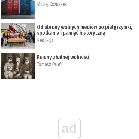
Maciej Kożuszek
Od obrony wolnych mediów po pielgrzymki,
spotkania i pamięć historyczną
Redakcja
Rejony złudnej wolności
Tomasz Panfil
ad