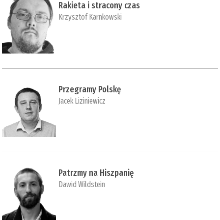
Rakieta i stracony czas
Krzysztof Karnkowski
Przegramy Polskę
Jacek Liziniewicz
Patrzmy na Hiszpanię
Dawid Wildstein