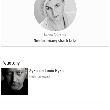
Iwona Balcerak
Niedoceniany skarb lata
Felietony
Zyziu na koniu Hyziu
Piotr Lisiewicz